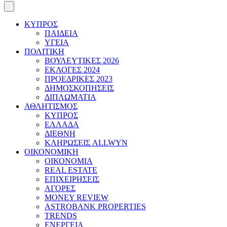
ΚΥΠΡΟΣ
ΠΑΙΔΕΙΑ
ΥΓΕΙΑ
ΠΟΛΙΤΙΚΗ
ΒΟΥΛΕΥΤΙΚΕΣ 2026
ΕΚΛΟΓΕΣ 2024
ΠΡΟΕΔΡΙΚΕΣ 2023
ΔΗΜΟΣΚΟΠΗΣΕΙΣ
ΔΙΠΛΩΜΑΤΙΑ
ΑΘΛΗΤΙΣΜΟΣ
ΚΥΠΡΟΣ
ΕΛΛΑΔΑ
ΔΙΕΘΝΗ
ΚΛΗΡΩΣΕΙΣ ALLWYN
ΟΙΚΟΝΟΜΙΚΗ
ΟΙΚΟΝΟΜΙΑ
REAL ESTATE
ΕΠΙΧΕΙΡΗΣΕΙΣ
ΑΓΟΡΕΣ
MONEY REVIEW
ASTROBANK PROPERTIES
TRENDS
ΕΝΕΡΓΕΙΑ