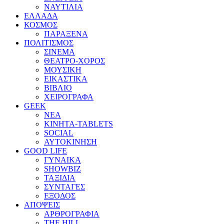
ΝΑΥΤΙΛΙΑ
ΕΛΛΑΔΑ
ΚΟΣΜΟΣ
ΠΑΡΑΞΕΝΑ
ΠΟΛΙΤΙΣΜΟΣ
ΣΙΝΕΜΑ
ΘΕΑΤΡΟ-ΧΟΡΟΣ
ΜΟΥΣΙΚΗ
ΕΙΚΑΣΤΙΚΑ
ΒΙΒΛΙΟ
ΧΕΙΡΟΓΡΑΦΑ
GEEK
ΝΕΑ
ΚΙΝΗΤΑ-TABLETS
SOCIAL
ΑΥΤΟΚΙΝΗΣΗ
GOOD LIFE
ΓΥΝΑΙΚΑ
SHOWBIZ
ΤΑΞΙΔΙΑ
ΣΥΝΤΑΓΕΣ
ΕΞΟΔΟΣ
ΑΠΟΨΕΙΣ
ΑΡΘΡΟΓΡΑΦΙΑ
THE HILL