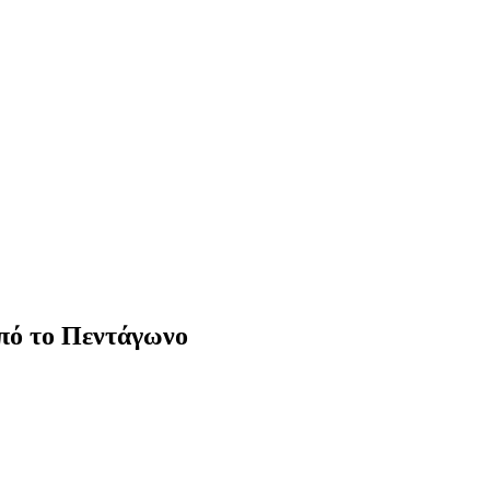
από το Πεντάγωνο