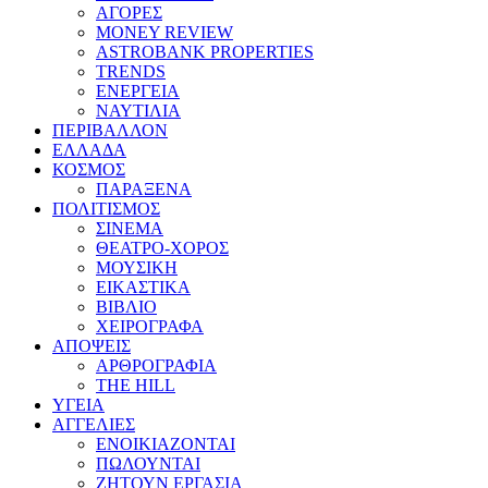
ΑΓΟΡΕΣ
MONEY REVIEW
ASTROBANK PROPERTIES
TRENDS
ΕΝΕΡΓΕΙΑ
ΝΑΥΤΙΛΙΑ
ΠΕΡΙΒΑΛΛΟΝ
ΕΛΛΑΔΑ
ΚΟΣΜΟΣ
ΠΑΡΑΞΕΝΑ
ΠΟΛΙΤΙΣΜΟΣ
ΣΙΝΕΜΑ
ΘΕΑΤΡΟ-ΧΟΡΟΣ
ΜΟΥΣΙΚΗ
ΕΙΚΑΣΤΙΚΑ
ΒΙΒΛΙΟ
ΧΕΙΡΟΓΡΑΦΑ
ΑΠΟΨΕΙΣ
ΑΡΘΡΟΓΡΑΦΙΑ
THE HILL
ΥΓΕΙΑ
ΑΓΓΕΛΙΕΣ
ΕΝΟΙΚΙΑΖΟΝΤΑΙ
ΠΩΛΟΥΝΤΑΙ
ΖΗΤΟΥΝ ΕΡΓΑΣΙΑ