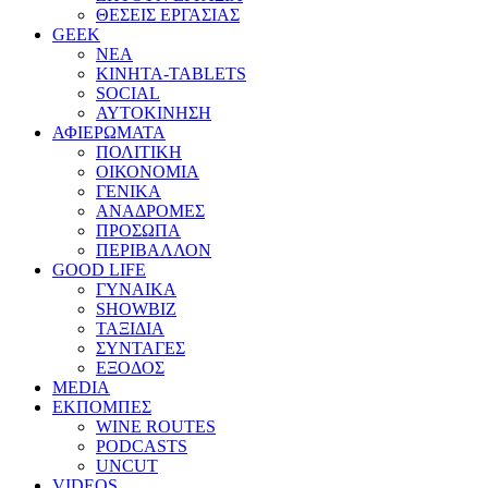
ΘΕΣΕΙΣ ΕΡΓΑΣΙΑΣ
GEEK
ΝΕΑ
ΚΙΝΗΤΑ-TABLETS
SOCIAL
ΑΥΤΟΚΙΝΗΣΗ
ΑΦΙΕΡΩΜΑΤΑ
ΠΟΛΙΤΙΚΗ
ΟΙΚΟΝΟΜΙΑ
ΓΕΝΙΚΑ
ΑΝΑΔΡΟΜΕΣ
ΠΡΟΣΩΠΑ
ΠΕΡΙΒΑΛΛΟΝ
GOOD LIFE
ΓΥΝΑΙΚΑ
SHOWBIZ
ΤΑΞΙΔΙΑ
ΣΥΝΤΑΓΕΣ
ΕΞΟΔΟΣ
MEDIA
ΕΚΠΟΜΠΕΣ
WINE ROUTES
PODCASTS
UNCUT
VIDEOS