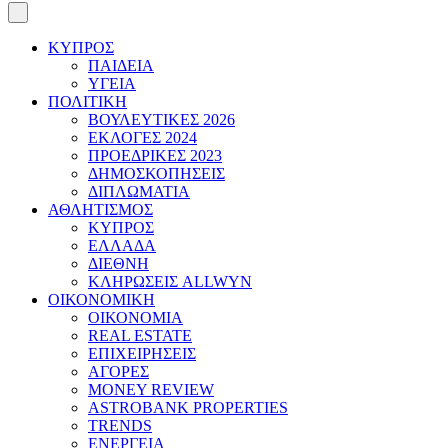
ΚΥΠΡΟΣ
ΠΑΙΔΕΙΑ
ΥΓΕΙΑ
ΠΟΛΙΤΙΚΗ
ΒΟΥΛΕΥΤΙΚΕΣ 2026
ΕΚΛΟΓΕΣ 2024
ΠΡΟΕΔΡΙΚΕΣ 2023
ΔΗΜΟΣΚΟΠΗΣΕΙΣ
ΔΙΠΛΩΜΑΤΙΑ
ΑΘΛΗΤΙΣΜΟΣ
ΚΥΠΡΟΣ
ΕΛΛΑΔΑ
ΔΙΕΘΝΗ
ΚΛΗΡΩΣΕΙΣ ALLWYN
ΟΙΚΟΝΟΜΙΚΗ
ΟΙΚΟΝΟΜΙΑ
REAL ESTATE
ΕΠΙΧΕΙΡΗΣΕΙΣ
ΑΓΟΡΕΣ
MONEY REVIEW
ASTROBANK PROPERTIES
TRENDS
ΕΝΕΡΓΕΙΑ