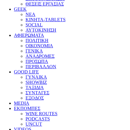
ΘΕΣΕΙΣ ΕΡΓΑΣΙΑΣ
GEEK
ΝΕΑ
ΚΙΝΗΤΑ-TABLETS
SOCIAL
ΑΥΤΟΚΙΝΗΣΗ
ΑΦΙΕΡΩΜΑΤΑ
ΠΟΛΙΤΙΚΗ
ΟΙΚΟΝΟΜΙΑ
ΓΕΝΙΚΑ
ΑΝΑΔΡΟΜΕΣ
ΠΡΟΣΩΠΑ
ΠΕΡΙΒΑΛΛΟΝ
GOOD LIFE
ΓΥΝΑΙΚΑ
SHOWBIZ
ΤΑΞΙΔΙΑ
ΣΥΝΤΑΓΕΣ
ΕΞΟΔΟΣ
MEDIA
ΕΚΠΟΜΠΕΣ
WINE ROUTES
PODCASTS
UNCUT
VIDEOS