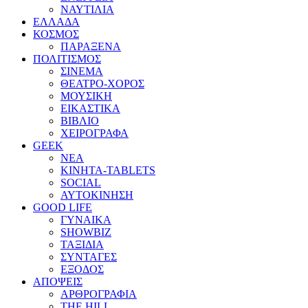
ΝΑΥΤΙΛΙΑ
ΕΛΛΑΔΑ
ΚΟΣΜΟΣ
ΠΑΡΑΞΕΝΑ
ΠΟΛΙΤΙΣΜΟΣ
ΣΙΝΕΜΑ
ΘΕΑΤΡΟ-ΧΟΡΟΣ
ΜΟΥΣΙΚΗ
ΕΙΚΑΣΤΙΚΑ
ΒΙΒΛΙΟ
ΧΕΙΡΟΓΡΑΦΑ
GEEK
ΝΕΑ
ΚΙΝΗΤΑ-TABLETS
SOCIAL
ΑΥΤΟΚΙΝΗΣΗ
GOOD LIFE
ΓΥΝΑΙΚΑ
SHOWBIZ
ΤΑΞΙΔΙΑ
ΣΥΝΤΑΓΕΣ
ΕΞΟΔΟΣ
ΑΠΟΨΕΙΣ
ΑΡΘΡΟΓΡΑΦΙΑ
THE HILL