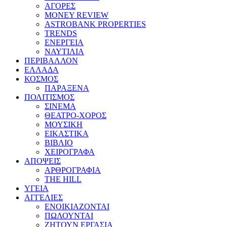
ΑΓΟΡΕΣ
MONEY REVIEW
ASTROBANK PROPERTIES
TRENDS
ΕΝΕΡΓΕΙΑ
ΝΑΥΤΙΛΙΑ
ΠΕΡΙΒΑΛΛΟΝ
ΕΛΛΑΔΑ
ΚΟΣΜΟΣ
ΠΑΡΑΞΕΝΑ
ΠΟΛΙΤΙΣΜΟΣ
ΣΙΝΕΜΑ
ΘΕΑΤΡΟ-ΧΟΡΟΣ
ΜΟΥΣΙΚΗ
ΕΙΚΑΣΤΙΚΑ
ΒΙΒΛΙΟ
ΧΕΙΡΟΓΡΑΦΑ
ΑΠΟΨΕΙΣ
ΑΡΘΡΟΓΡΑΦΙΑ
THE HILL
ΥΓΕΙΑ
ΑΓΓΕΛΙΕΣ
ΕΝΟΙΚΙΑΖΟΝΤΑΙ
ΠΩΛΟΥΝΤΑΙ
ΖΗΤΟΥΝ ΕΡΓΑΣΙΑ