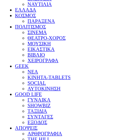
ΝΑΥΤΙΛΙΑ
ΕΛΛΑΔΑ
ΚΟΣΜΟΣ
ΠΑΡΑΞΕΝΑ
ΠΟΛΙΤΙΣΜΟΣ
ΣΙΝΕΜΑ
ΘΕΑΤΡΟ-ΧΟΡΟΣ
ΜΟΥΣΙΚΗ
ΕΙΚΑΣΤΙΚΑ
ΒΙΒΛΙΟ
ΧΕΙΡΟΓΡΑΦΑ
GEEK
ΝΕΑ
ΚΙΝΗΤΑ-TABLETS
SOCIAL
ΑΥΤΟΚΙΝΗΣΗ
GOOD LIFE
ΓΥΝΑΙΚΑ
SHOWBIZ
ΤΑΞΙΔΙΑ
ΣΥΝΤΑΓΕΣ
ΕΞΟΔΟΣ
ΑΠΟΨΕΙΣ
ΑΡΘΡΟΓΡΑΦΙΑ
THE HILL