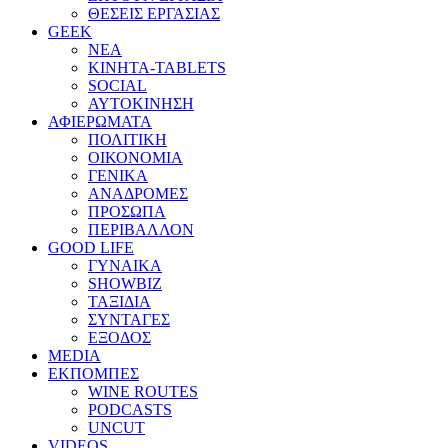
ΘΕΣΕΙΣ ΕΡΓΑΣΙΑΣ
GEEK
ΝΕΑ
ΚΙΝΗΤΑ-TABLETS
SOCIAL
ΑΥΤΟΚΙΝΗΣΗ
ΑΦΙΕΡΩΜΑΤΑ
ΠΟΛΙΤΙΚΗ
ΟΙΚΟΝΟΜΙΑ
ΓΕΝΙΚΑ
ΑΝΑΔΡΟΜΕΣ
ΠΡΟΣΩΠΑ
ΠΕΡΙΒΑΛΛΟΝ
GOOD LIFE
ΓΥΝΑΙΚΑ
SHOWBIZ
ΤΑΞΙΔΙΑ
ΣΥΝΤΑΓΕΣ
ΕΞΟΔΟΣ
MEDIA
ΕΚΠΟΜΠΕΣ
WINE ROUTES
PODCASTS
UNCUT
VIDEOS