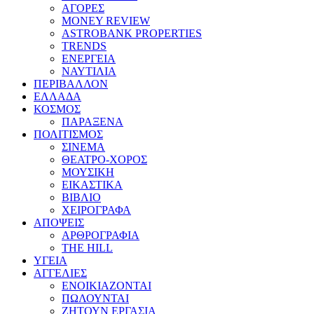
ΑΓΟΡΕΣ
MONEY REVIEW
ASTROBANK PROPERTIES
TRENDS
ΕΝΕΡΓΕΙΑ
ΝΑΥΤΙΛΙΑ
ΠΕΡΙΒΑΛΛΟΝ
ΕΛΛΑΔΑ
ΚΟΣΜΟΣ
ΠΑΡΑΞΕΝΑ
ΠΟΛΙΤΙΣΜΟΣ
ΣΙΝΕΜΑ
ΘΕΑΤΡΟ-ΧΟΡΟΣ
ΜΟΥΣΙΚΗ
ΕΙΚΑΣΤΙΚΑ
ΒΙΒΛΙΟ
ΧΕΙΡΟΓΡΑΦΑ
ΑΠΟΨΕΙΣ
ΑΡΘΡΟΓΡΑΦΙΑ
THE HILL
ΥΓΕΙΑ
ΑΓΓΕΛΙΕΣ
ΕΝΟΙΚΙΑΖΟΝΤΑΙ
ΠΩΛΟΥΝΤΑΙ
ΖΗΤΟΥΝ ΕΡΓΑΣΙΑ