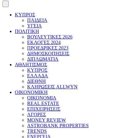
ΚΥΠΡΟΣ
ΠΑΙΔΕΙΑ
ΥΓΕΙΑ
ΠΟΛΙΤΙΚΗ
ΒΟΥΛΕΥΤΙΚΕΣ 2026
ΕΚΛΟΓΕΣ 2024
ΠΡΟΕΔΡΙΚΕΣ 2023
ΔΗΜΟΣΚΟΠΗΣΕΙΣ
ΔΙΠΛΩΜΑΤΙΑ
ΑΘΛΗΤΙΣΜΟΣ
ΚΥΠΡΟΣ
ΕΛΛΑΔΑ
ΔΙΕΘΝΗ
ΚΛΗΡΩΣΕΙΣ ALLWYN
ΟΙΚΟΝΟΜΙΚΗ
ΟΙΚΟΝΟΜΙΑ
REAL ESTATE
ΕΠΙΧΕΙΡΗΣΕΙΣ
ΑΓΟΡΕΣ
MONEY REVIEW
ASTROBANK PROPERTIES
TRENDS
ΕΝΕΡΓΕΙΑ