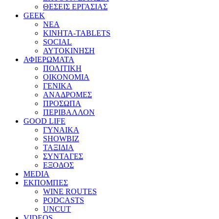
ΘΕΣΕΙΣ ΕΡΓΑΣΙΑΣ
GEEK
ΝΕΑ
ΚΙΝΗΤΑ-TABLETS
SOCIAL
ΑΥΤΟΚΙΝΗΣΗ
ΑΦΙΕΡΩΜΑΤΑ
ΠΟΛΙΤΙΚΗ
ΟΙΚΟΝΟΜΙΑ
ΓΕΝΙΚΑ
ΑΝΑΔΡΟΜΕΣ
ΠΡΟΣΩΠΑ
ΠΕΡΙΒΑΛΛΟΝ
GOOD LIFE
ΓΥΝΑΙΚΑ
SHOWBIZ
ΤΑΞΙΔΙΑ
ΣΥΝΤΑΓΕΣ
ΕΞΟΔΟΣ
MEDIA
ΕΚΠΟΜΠΕΣ
WINE ROUTES
PODCASTS
UNCUT
VIDEOS