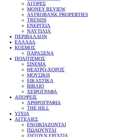
ΑΓΟΡΕΣ
MONEY REVIEW
ASTROBANK PROPERTIES
TRENDS
ΕΝΕΡΓΕΙΑ
ΝΑΥΤΙΛΙΑ
ΠΕΡΙΒΑΛΛΟΝ
ΕΛΛΑΔΑ
ΚΟΣΜΟΣ
ΠΑΡΑΞΕΝΑ
ΠΟΛΙΤΙΣΜΟΣ
ΣΙΝΕΜΑ
ΘΕΑΤΡΟ-ΧΟΡΟΣ
ΜΟΥΣΙΚΗ
ΕΙΚΑΣΤΙΚΑ
ΒΙΒΛΙΟ
ΧΕΙΡΟΓΡΑΦΑ
ΑΠΟΨΕΙΣ
ΑΡΘΡΟΓΡΑΦΙΑ
THE HILL
ΥΓΕΙΑ
ΑΓΓΕΛΙΕΣ
ΕΝΟΙΚΙΑΖΟΝΤΑΙ
ΠΩΛΟΥΝΤΑΙ
ΖΗΤΟΥΝ ΕΡΓΑΣΙΑ