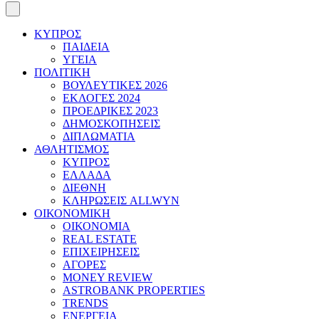
ΚΥΠΡΟΣ
ΠΑΙΔΕΙΑ
ΥΓΕΙΑ
ΠΟΛΙΤΙΚΗ
ΒΟΥΛΕΥΤΙΚΕΣ 2026
ΕΚΛΟΓΕΣ 2024
ΠΡΟΕΔΡΙΚΕΣ 2023
ΔΗΜΟΣΚΟΠΗΣΕΙΣ
ΔΙΠΛΩΜΑΤΙΑ
ΑΘΛΗΤΙΣΜΟΣ
ΚΥΠΡΟΣ
ΕΛΛΑΔΑ
ΔΙΕΘΝΗ
ΚΛΗΡΩΣΕΙΣ ALLWYN
ΟΙΚΟΝΟΜΙΚΗ
ΟΙΚΟΝΟΜΙΑ
REAL ESTATE
ΕΠΙΧΕΙΡΗΣΕΙΣ
ΑΓΟΡΕΣ
MONEY REVIEW
ASTROBANK PROPERTIES
TRENDS
ΕΝΕΡΓΕΙΑ