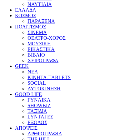
ΝΑΥΤΙΛΙΑ
ΕΛΛΑΔΑ
ΚΟΣΜΟΣ
ΠΑΡΑΞΕΝΑ
ΠΟΛΙΤΙΣΜΟΣ
ΣΙΝΕΜΑ
ΘΕΑΤΡΟ-ΧΟΡΟΣ
ΜΟΥΣΙΚΗ
ΕΙΚΑΣΤΙΚΑ
ΒΙΒΛΙΟ
ΧΕΙΡΟΓΡΑΦΑ
GEEK
ΝΕΑ
ΚΙΝΗΤΑ-TABLETS
SOCIAL
ΑΥΤΟΚΙΝΗΣΗ
GOOD LIFE
ΓΥΝΑΙΚΑ
SHOWBIZ
ΤΑΞΙΔΙΑ
ΣΥΝΤΑΓΕΣ
ΕΞΟΔΟΣ
ΑΠΟΨΕΙΣ
ΑΡΘΡΟΓΡΑΦΙΑ
THE HILL