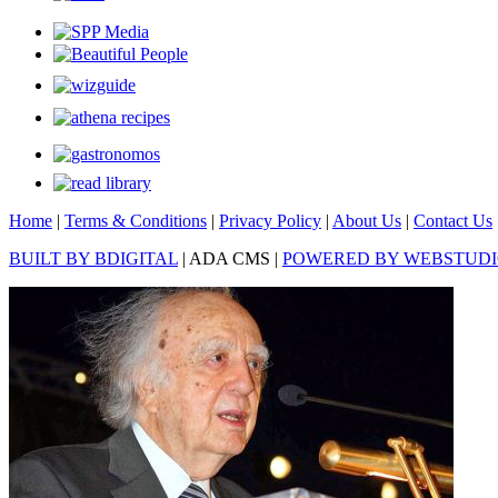
Home
|
Terms & Conditions
|
Privacy Policy
|
About Us
|
Contact Us
BUILT BY BDIGITAL
| ADA CMS |
POWERED BY WEBSTUD