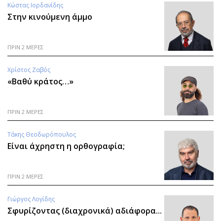
Κώστας Ιορδανίδης
Στην κινούμενη άμμο
ΠΡΙΝ 2 ΜΕΡΕΣ
Χρίστος Ζαβός
«Βαθύ κράτος…»
ΠΡΙΝ 2 ΜΕΡΕΣ
Τάκης Θεοδωρόπουλος
Είναι άχρηστη η ορθογραφία;
ΠΡΙΝ 2 ΜΕΡΕΣ
Γιώργος Λογίδης
Σφυρίζοντας (διαχρονικά) αδιάφορα...