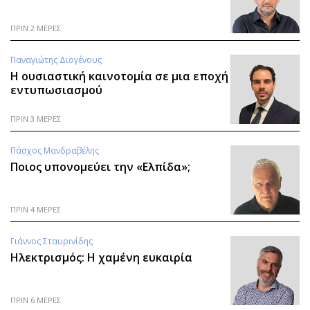
ΠΡΙΝ 2 ΜΕΡΕΣ
Παναγιώτης Διογένους
Η ουσιαστική καινοτομία σε μια εποχή
εντυπωσιασμού
ΠΡΙΝ 3 ΜΕΡΕΣ
Πάσχος Μανδραβέλης
Ποιος υπονομεύει την «Ελπίδα»;
ΠΡΙΝ 4 ΜΕΡΕΣ
Γιάννος Σταυρινίδης
Ηλεκτρισμός: Η χαμένη ευκαιρία
ΠΡΙΝ 6 ΜΕΡΕΣ