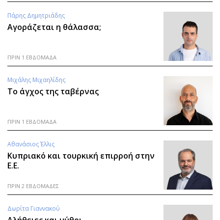
Πάρης Δημητριάδης
Αγοράζεται η θάλασσα;
ΠΡΙΝ 1 ΕΒΔΟΜΑΔΑ
Μιχάλης Μιχαηλίδης
Το άγχος της ταβέρνας
ΠΡΙΝ 1 ΕΒΔΟΜΑΔΑ
Αθανάσιος Έλλις
Κυπριακό και τουρκική επιρροή στην
Ε.Ε.
ΠΡΙΝ 2 ΕΒΔΟΜΑΔΕΣ
Δωρίτα Γιαννακού