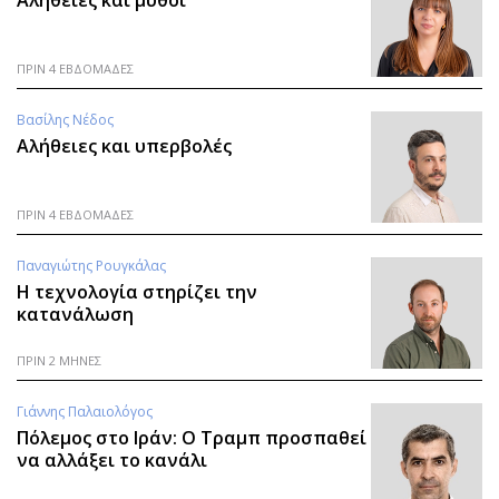
Αλήθειες και μύθοι
ΠΡΙΝ 4 ΕΒΔΟΜΑΔΕΣ
Βασίλης Νέδος
Αλήθειες και υπερβολές
ΠΡΙΝ 4 ΕΒΔΟΜΑΔΕΣ
Παναγιώτης Ρουγκάλας
Η τεχνολογία στηρίζει την
κατανάλωση
ΠΡΙΝ 2 ΜΗΝΕΣ
Γιάννης Παλαιολόγος
Πόλεμος στο Ιράν: Ο Τραμπ προσπαθεί
να αλλάξει το κανάλι