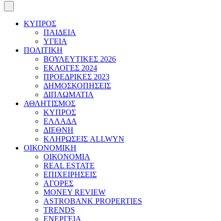
ΚΥΠΡΟΣ
ΠΑΙΔΕΙΑ
ΥΓΕΙΑ
ΠΟΛΙΤΙΚΗ
ΒΟΥΛΕΥΤΙΚΕΣ 2026
ΕΚΛΟΓΕΣ 2024
ΠΡΟΕΔΡΙΚΕΣ 2023
ΔΗΜΟΣΚΟΠΗΣΕΙΣ
ΔΙΠΛΩΜΑΤΙΑ
ΑΘΛΗΤΙΣΜΟΣ
ΚΥΠΡΟΣ
ΕΛΛΑΔΑ
ΔΙΕΘΝΗ
ΚΛΗΡΩΣΕΙΣ ALLWYN
ΟΙΚΟΝΟΜΙΚΗ
ΟΙΚΟΝΟΜΙΑ
REAL ESTATE
ΕΠΙΧΕΙΡΗΣΕΙΣ
ΑΓΟΡΕΣ
MONEY REVIEW
ASTROBANK PROPERTIES
TRENDS
ΕΝΕΡΓΕΙΑ