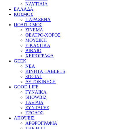
ΝΑΥΤΙΛΙΑ
ΕΛΛΑΔΑ
ΚΟΣΜΟΣ
ΠΑΡΑΞΕΝΑ
ΠΟΛΙΤΙΣΜΟΣ
ΣΙΝΕΜΑ
ΘΕΑΤΡΟ-ΧΟΡΟΣ
ΜΟΥΣΙΚΗ
ΕΙΚΑΣΤΙΚΑ
ΒΙΒΛΙΟ
ΧΕΙΡΟΓΡΑΦΑ
GEEK
ΝΕΑ
ΚΙΝΗΤΑ-TABLETS
SOCIAL
ΑΥΤΟΚΙΝΗΣΗ
GOOD LIFE
ΓΥΝΑΙΚΑ
SHOWBIZ
ΤΑΞΙΔΙΑ
ΣΥΝΤΑΓΕΣ
ΕΞΟΔΟΣ
ΑΠΟΨΕΙΣ
ΑΡΘΡΟΓΡΑΦΙΑ
THE HILL