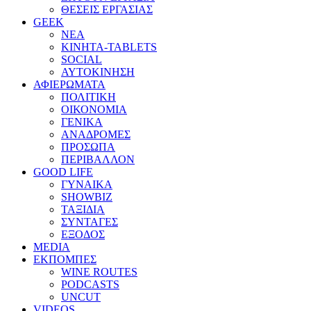
ΘΕΣΕΙΣ ΕΡΓΑΣΙΑΣ
GEEK
ΝΕΑ
ΚΙΝΗΤΑ-TABLETS
SOCIAL
ΑΥΤΟΚΙΝΗΣΗ
ΑΦΙΕΡΩΜΑΤΑ
ΠΟΛΙΤΙΚΗ
ΟΙΚΟΝΟΜΙΑ
ΓΕΝΙΚΑ
ΑΝΑΔΡΟΜΕΣ
ΠΡΟΣΩΠΑ
ΠΕΡΙΒΑΛΛΟΝ
GOOD LIFE
ΓΥΝΑΙΚΑ
SHOWBIZ
ΤΑΞΙΔΙΑ
ΣΥΝΤΑΓΕΣ
ΕΞΟΔΟΣ
MEDIA
ΕΚΠΟΜΠΕΣ
WINE ROUTES
PODCASTS
UNCUT
VIDEOS