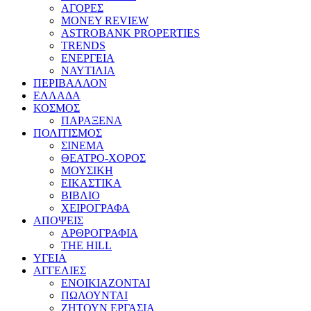
ΑΓΟΡΕΣ
MONEY REVIEW
ASTROBANK PROPERTIES
TRENDS
ΕΝΕΡΓΕΙΑ
ΝΑΥΤΙΛΙΑ
ΠΕΡΙΒΑΛΛΟΝ
ΕΛΛΑΔΑ
ΚΟΣΜΟΣ
ΠΑΡΑΞΕΝΑ
ΠΟΛΙΤΙΣΜΟΣ
ΣΙΝΕΜΑ
ΘΕΑΤΡΟ-ΧΟΡΟΣ
ΜΟΥΣΙΚΗ
ΕΙΚΑΣΤΙΚΑ
ΒΙΒΛΙΟ
ΧΕΙΡΟΓΡΑΦΑ
ΑΠΟΨΕΙΣ
ΑΡΘΡΟΓΡΑΦΙΑ
THE HILL
ΥΓΕΙΑ
ΑΓΓΕΛΙΕΣ
ΕΝΟΙΚΙΑΖΟΝΤΑΙ
ΠΩΛΟΥΝΤΑΙ
ΖΗΤΟΥΝ ΕΡΓΑΣΙΑ