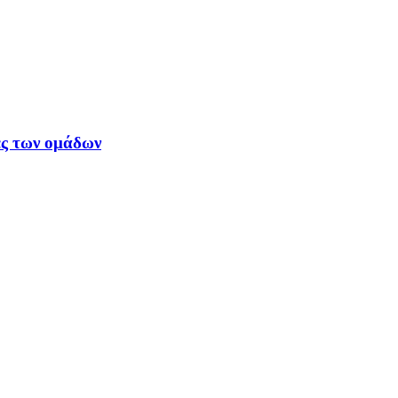
ές των ομάδων