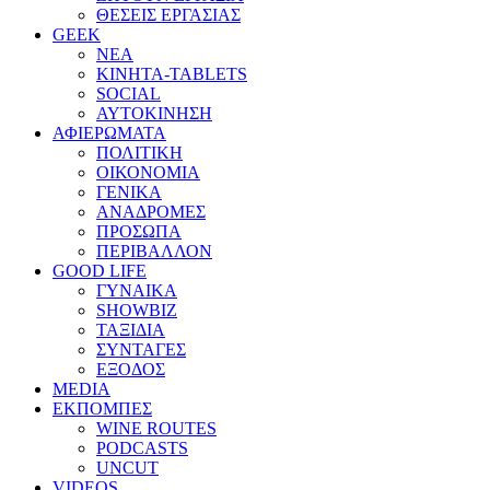
ΘΕΣΕΙΣ ΕΡΓΑΣΙΑΣ
GEEK
ΝΕΑ
ΚΙΝΗΤΑ-TABLETS
SOCIAL
ΑΥΤΟΚΙΝΗΣΗ
ΑΦΙΕΡΩΜΑΤΑ
ΠΟΛΙΤΙΚΗ
ΟΙΚΟΝΟΜΙΑ
ΓΕΝΙΚΑ
ΑΝΑΔΡΟΜΕΣ
ΠΡΟΣΩΠΑ
ΠΕΡΙΒΑΛΛΟΝ
GOOD LIFE
ΓΥΝΑΙΚΑ
SHOWBIZ
ΤΑΞΙΔΙΑ
ΣΥΝΤΑΓΕΣ
ΕΞΟΔΟΣ
MEDIA
ΕΚΠΟΜΠΕΣ
WINE ROUTES
PODCASTS
UNCUT
VIDEOS