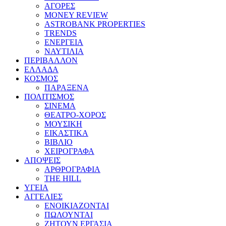
ΑΓΟΡΕΣ
MONEY REVIEW
ASTROBANK PROPERTIES
TRENDS
ΕΝΕΡΓΕΙΑ
ΝΑΥΤΙΛΙΑ
ΠΕΡΙΒΑΛΛΟΝ
ΕΛΛΑΔΑ
ΚΟΣΜΟΣ
ΠΑΡΑΞΕΝΑ
ΠΟΛΙΤΙΣΜΟΣ
ΣΙΝΕΜΑ
ΘΕΑΤΡΟ-ΧΟΡΟΣ
ΜΟΥΣΙΚΗ
ΕΙΚΑΣΤΙΚΑ
ΒΙΒΛΙΟ
ΧΕΙΡΟΓΡΑΦΑ
ΑΠΟΨΕΙΣ
ΑΡΘΡΟΓΡΑΦΙΑ
THE HILL
ΥΓΕΙΑ
ΑΓΓΕΛΙΕΣ
ΕΝΟΙΚΙΑΖΟΝΤΑΙ
ΠΩΛΟΥΝΤΑΙ
ΖΗΤΟΥΝ ΕΡΓΑΣΙΑ