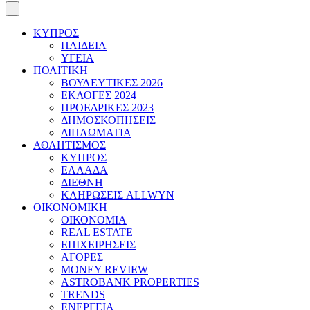
ΚΥΠΡΟΣ
ΠΑΙΔΕΙΑ
ΥΓΕΙΑ
ΠΟΛΙΤΙΚΗ
ΒΟΥΛΕΥΤΙΚΕΣ 2026
ΕΚΛΟΓΕΣ 2024
ΠΡΟΕΔΡΙΚΕΣ 2023
ΔΗΜΟΣΚΟΠΗΣΕΙΣ
ΔΙΠΛΩΜΑΤΙΑ
ΑΘΛΗΤΙΣΜΟΣ
ΚΥΠΡΟΣ
ΕΛΛΑΔΑ
ΔΙΕΘΝΗ
ΚΛΗΡΩΣΕΙΣ ALLWYN
ΟΙΚΟΝΟΜΙΚΗ
ΟΙΚΟΝΟΜΙΑ
REAL ESTATE
ΕΠΙΧΕΙΡΗΣΕΙΣ
ΑΓΟΡΕΣ
MONEY REVIEW
ASTROBANK PROPERTIES
TRENDS
ΕΝΕΡΓΕΙΑ