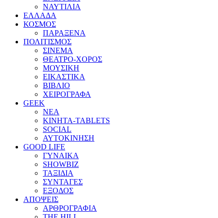
ΝΑΥΤΙΛΙΑ
ΕΛΛΑΔΑ
ΚΟΣΜΟΣ
ΠΑΡΑΞΕΝΑ
ΠΟΛΙΤΙΣΜΟΣ
ΣΙΝΕΜΑ
ΘΕΑΤΡΟ-ΧΟΡΟΣ
ΜΟΥΣΙΚΗ
ΕΙΚΑΣΤΙΚΑ
ΒΙΒΛΙΟ
ΧΕΙΡΟΓΡΑΦΑ
GEEK
ΝΕΑ
ΚΙΝΗΤΑ-TABLETS
SOCIAL
ΑΥΤΟΚΙΝΗΣΗ
GOOD LIFE
ΓΥΝΑΙΚΑ
SHOWBIZ
ΤΑΞΙΔΙΑ
ΣΥΝΤΑΓΕΣ
ΕΞΟΔΟΣ
ΑΠΟΨΕΙΣ
ΑΡΘΡΟΓΡΑΦΙΑ
THE HILL