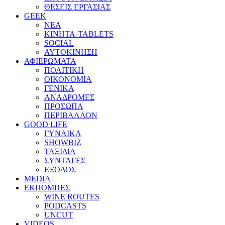
ΘΕΣΕΙΣ ΕΡΓΑΣΙΑΣ
GEEK
ΝΕΑ
ΚΙΝΗΤΑ-TABLETS
SOCIAL
ΑΥΤΟΚΙΝΗΣΗ
ΑΦΙΕΡΩΜΑΤΑ
ΠΟΛΙΤΙΚΗ
ΟΙΚΟΝΟΜΙΑ
ΓΕΝΙΚΑ
ΑΝΑΔΡΟΜΕΣ
ΠΡΟΣΩΠΑ
ΠΕΡΙΒΑΛΛΟΝ
GOOD LIFE
ΓΥΝΑΙΚΑ
SHOWBIZ
ΤΑΞΙΔΙΑ
ΣΥΝΤΑΓΕΣ
ΕΞΟΔΟΣ
MEDIA
ΕΚΠΟΜΠΕΣ
WINE ROUTES
PODCASTS
UNCUT
VIDEOS