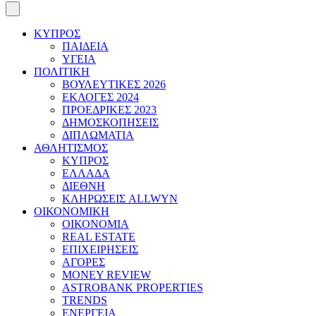
ΚΥΠΡΟΣ
ΠΑΙΔΕΙΑ
ΥΓΕΙΑ
ΠΟΛΙΤΙΚΗ
ΒΟΥΛΕΥΤΙΚΕΣ 2026
ΕΚΛΟΓΕΣ 2024
ΠΡΟΕΔΡΙΚΕΣ 2023
ΔΗΜΟΣΚΟΠΗΣΕΙΣ
ΔΙΠΛΩΜΑΤΙΑ
ΑΘΛΗΤΙΣΜΟΣ
ΚΥΠΡΟΣ
ΕΛΛΑΔΑ
ΔΙΕΘΝΗ
ΚΛΗΡΩΣΕΙΣ ALLWYN
ΟΙΚΟΝΟΜΙΚΗ
ΟΙΚΟΝΟΜΙΑ
REAL ESTATE
ΕΠΙΧΕΙΡΗΣΕΙΣ
ΑΓΟΡΕΣ
MONEY REVIEW
ASTROBANK PROPERTIES
TRENDS
ΕΝΕΡΓΕΙΑ