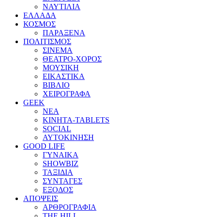
ΝΑΥΤΙΛΙΑ
ΕΛΛΑΔΑ
ΚΟΣΜΟΣ
ΠΑΡΑΞΕΝΑ
ΠΟΛΙΤΙΣΜΟΣ
ΣΙΝΕΜΑ
ΘΕΑΤΡΟ-ΧΟΡΟΣ
ΜΟΥΣΙΚΗ
ΕΙΚΑΣΤΙΚΑ
ΒΙΒΛΙΟ
ΧΕΙΡΟΓΡΑΦΑ
GEEK
ΝΕΑ
ΚΙΝΗΤΑ-TABLETS
SOCIAL
ΑΥΤΟΚΙΝΗΣΗ
GOOD LIFE
ΓΥΝΑΙΚΑ
SHOWBIZ
ΤΑΞΙΔΙΑ
ΣΥΝΤΑΓΕΣ
ΕΞΟΔΟΣ
ΑΠΟΨΕΙΣ
ΑΡΘΡΟΓΡΑΦΙΑ
THE HILL