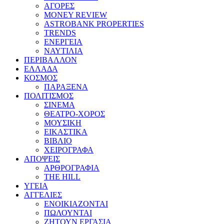
ΑΓΟΡΕΣ
MONEY REVIEW
ASTROBANK PROPERTIES
TRENDS
ΕΝΕΡΓΕΙΑ
ΝΑΥΤΙΛΙΑ
ΠΕΡΙΒΑΛΛΟΝ
ΕΛΛΑΔΑ
ΚΟΣΜΟΣ
ΠΑΡΑΞΕΝΑ
ΠΟΛΙΤΙΣΜΟΣ
ΣΙΝΕΜΑ
ΘΕΑΤΡΟ-ΧΟΡΟΣ
ΜΟΥΣΙΚΗ
ΕΙΚΑΣΤΙΚΑ
ΒΙΒΛΙΟ
ΧΕΙΡΟΓΡΑΦΑ
ΑΠΟΨΕΙΣ
ΑΡΘΡΟΓΡΑΦΙΑ
THE HILL
ΥΓΕΙΑ
ΑΓΓΕΛΙΕΣ
ΕΝΟΙΚΙΑΖΟΝΤΑΙ
ΠΩΛΟΥΝΤΑΙ
ΖΗΤΟΥΝ ΕΡΓΑΣΙΑ