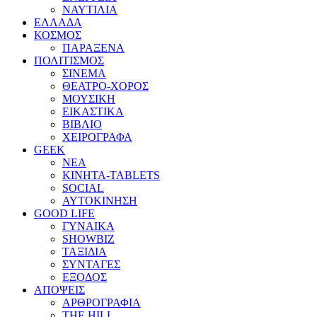
ΝΑΥΤΙΛΙΑ
ΕΛΛΑΔΑ
ΚΟΣΜΟΣ
ΠΑΡΑΞΕΝΑ
ΠΟΛΙΤΙΣΜΟΣ
ΣΙΝΕΜΑ
ΘΕΑΤΡΟ-ΧΟΡΟΣ
ΜΟΥΣΙΚΗ
ΕΙΚΑΣΤΙΚΑ
ΒΙΒΛΙΟ
ΧΕΙΡΟΓΡΑΦΑ
GEEK
ΝΕΑ
ΚΙΝΗΤΑ-TABLETS
SOCIAL
ΑΥΤΟΚΙΝΗΣΗ
GOOD LIFE
ΓΥΝΑΙΚΑ
SHOWBIZ
ΤΑΞΙΔΙΑ
ΣΥΝΤΑΓΕΣ
ΕΞΟΔΟΣ
ΑΠΟΨΕΙΣ
ΑΡΘΡΟΓΡΑΦΙΑ
THE HILL