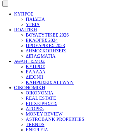
ΚΥΠΡΟΣ
ΠΑΙΔΕΙΑ
ΥΓΕΙΑ
ΠΟΛΙΤΙΚΗ
ΒΟΥΛΕΥΤΙΚΕΣ 2026
ΕΚΛΟΓΕΣ 2024
ΠΡΟΕΔΡΙΚΕΣ 2023
ΔΗΜΟΣΚΟΠΗΣΕΙΣ
ΔΙΠΛΩΜΑΤΙΑ
ΑΘΛΗΤΙΣΜΟΣ
ΚΥΠΡΟΣ
ΕΛΛΑΔΑ
ΔΙΕΘΝΗ
ΚΛΗΡΩΣΕΙΣ ALLWYN
ΟΙΚΟΝΟΜΙΚΗ
ΟΙΚΟΝΟΜΙΑ
REAL ESTATE
ΕΠΙΧΕΙΡΗΣΕΙΣ
ΑΓΟΡΕΣ
MONEY REVIEW
ASTROBANK PROPERTIES
TRENDS
ΕΝΕΡΓΕΙΑ