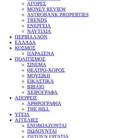
ΑΓΟΡΕΣ
MONEY REVIEW
ASTROBANK PROPERTIES
TRENDS
ΕΝΕΡΓΕΙΑ
ΝΑΥΤΙΛΙΑ
ΠΕΡΙΒΑΛΛΟΝ
ΕΛΛΑΔΑ
ΚΟΣΜΟΣ
ΠΑΡΑΞΕΝΑ
ΠΟΛΙΤΙΣΜΟΣ
ΣΙΝΕΜΑ
ΘΕΑΤΡΟ-ΧΟΡΟΣ
ΜΟΥΣΙΚΗ
ΕΙΚΑΣΤΙΚΑ
ΒΙΒΛΙΟ
ΧΕΙΡΟΓΡΑΦΑ
ΑΠΟΨΕΙΣ
ΑΡΘΡΟΓΡΑΦΙΑ
THE HILL
ΥΓΕΙΑ
ΑΓΓΕΛΙΕΣ
ΕΝΟΙΚΙΑΖΟΝΤΑΙ
ΠΩΛΟΥΝΤΑΙ
ΖΗΤΟΥΝ ΕΡΓΑΣΙΑ