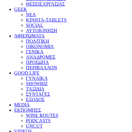
ΘΕΣΕΙΣ ΕΡΓΑΣΙΑΣ
GEEK
ΝΕΑ
ΚΙΝΗΤΑ-TABLETS
SOCIAL
ΑΥΤΟΚΙΝΗΣΗ
ΑΦΙΕΡΩΜΑΤΑ
ΠΟΛΙΤΙΚΗ
ΟΙΚΟΝΟΜΙΑ
ΓΕΝΙΚΑ
ΑΝΑΔΡΟΜΕΣ
ΠΡΟΣΩΠΑ
ΠΕΡΙΒΑΛΛΟΝ
GOOD LIFE
ΓΥΝΑΙΚΑ
SHOWBIZ
ΤΑΞΙΔΙΑ
ΣΥΝΤΑΓΕΣ
ΕΞΟΔΟΣ
MEDIA
ΕΚΠΟΜΠΕΣ
WINE ROUTES
PODCASTS
UNCUT
VIDEOS