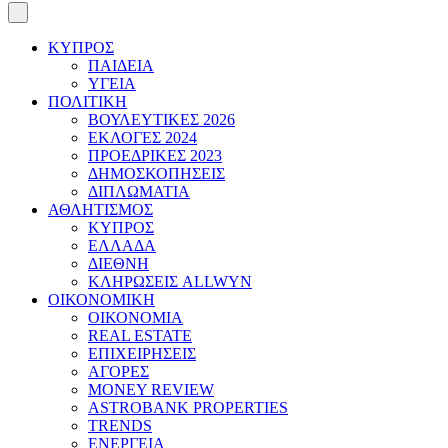
ΚΥΠΡΟΣ
ΠΑΙΔΕΙΑ
ΥΓΕΙΑ
ΠΟΛΙΤΙΚΗ
ΒΟΥΛΕΥΤΙΚΕΣ 2026
ΕΚΛΟΓΕΣ 2024
ΠΡΟΕΔΡΙΚΕΣ 2023
ΔΗΜΟΣΚΟΠΗΣΕΙΣ
ΔΙΠΛΩΜΑΤΙΑ
ΑΘΛΗΤΙΣΜΟΣ
ΚΥΠΡΟΣ
ΕΛΛΑΔΑ
ΔΙΕΘΝΗ
ΚΛΗΡΩΣΕΙΣ ALLWYN
ΟΙΚΟΝΟΜΙΚΗ
ΟΙΚΟΝΟΜΙΑ
REAL ESTATE
ΕΠΙΧΕΙΡΗΣΕΙΣ
ΑΓΟΡΕΣ
MONEY REVIEW
ASTROBANK PROPERTIES
TRENDS
ΕΝΕΡΓΕΙΑ