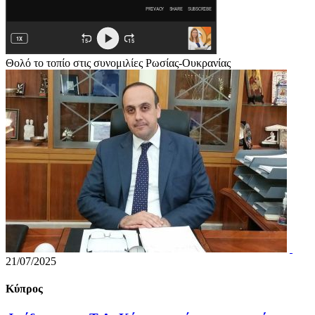
Θολό το τοπίο στις συνομιλίες Ρωσίας-Ουκρανίας
21/07/2025
Κύπρος