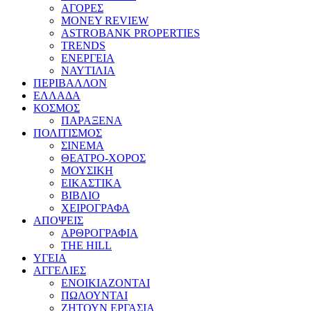
ΑΓΟΡΕΣ
MONEY REVIEW
ASTROBANK PROPERTIES
TRENDS
ΕΝΕΡΓΕΙΑ
ΝΑΥΤΙΛΙΑ
ΠΕΡΙΒΑΛΛΟΝ
ΕΛΛΑΔΑ
ΚΟΣΜΟΣ
ΠΑΡΑΞΕΝΑ
ΠΟΛΙΤΙΣΜΟΣ
ΣΙΝΕΜΑ
ΘΕΑΤΡΟ-ΧΟΡΟΣ
ΜΟΥΣΙΚΗ
ΕΙΚΑΣΤΙΚΑ
ΒΙΒΛΙΟ
ΧΕΙΡΟΓΡΑΦΑ
ΑΠΟΨΕΙΣ
ΑΡΘΡΟΓΡΑΦΙΑ
THE HILL
ΥΓΕΙΑ
ΑΓΓΕΛΙΕΣ
ΕΝΟΙΚΙΑΖΟΝΤΑΙ
ΠΩΛΟΥΝΤΑΙ
ΖΗΤΟΥΝ ΕΡΓΑΣΙΑ