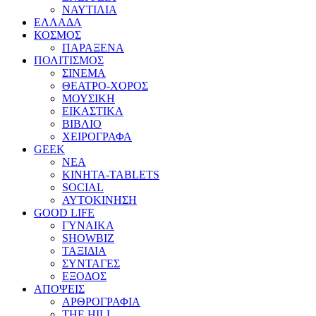
ΝΑΥΤΙΛΙΑ
ΕΛΛΑΔΑ
ΚΟΣΜΟΣ
ΠΑΡΑΞΕΝΑ
ΠΟΛΙΤΙΣΜΟΣ
ΣΙΝΕΜΑ
ΘΕΑΤΡΟ-ΧΟΡΟΣ
ΜΟΥΣΙΚΗ
ΕΙΚΑΣΤΙΚΑ
ΒΙΒΛΙΟ
ΧΕΙΡΟΓΡΑΦΑ
GEEK
ΝΕΑ
ΚΙΝΗΤΑ-TABLETS
SOCIAL
ΑΥΤΟΚΙΝΗΣΗ
GOOD LIFE
ΓΥΝΑΙΚΑ
SHOWBIZ
ΤΑΞΙΔΙΑ
ΣΥΝΤΑΓΕΣ
ΕΞΟΔΟΣ
ΑΠΟΨΕΙΣ
ΑΡΘΡΟΓΡΑΦΙΑ
THE HILL