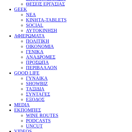
ΘΕΣΕΙΣ ΕΡΓΑΣΙΑΣ
GEEK
ΝΕΑ
ΚΙΝΗΤΑ-TABLETS
SOCIAL
ΑΥΤΟΚΙΝΗΣΗ
ΑΦΙΕΡΩΜΑΤΑ
ΠΟΛΙΤΙΚΗ
ΟΙΚΟΝΟΜΙΑ
ΓΕΝΙΚΑ
ΑΝΑΔΡΟΜΕΣ
ΠΡΟΣΩΠΑ
ΠΕΡΙΒΑΛΛΟΝ
GOOD LIFE
ΓΥΝΑΙΚΑ
SHOWBIZ
ΤΑΞΙΔΙΑ
ΣΥΝΤΑΓΕΣ
ΕΞΟΔΟΣ
MEDIA
ΕΚΠΟΜΠΕΣ
WINE ROUTES
PODCASTS
UNCUT
VIDEOS