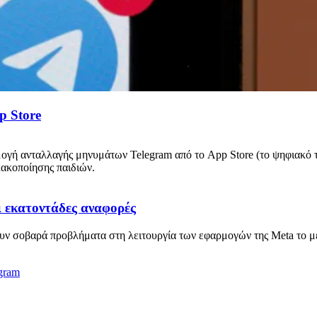
p Store
ογή ανταλλαγής μηνυμάτων Telegram από το App Store (το ψηφιακό 
κακοποίησης παιδιών.
 εκατοντάδες αναφορές
ουν σοβαρά προβλήματα στη λειτουργία των εφαρμογών της Meta το μ
gram