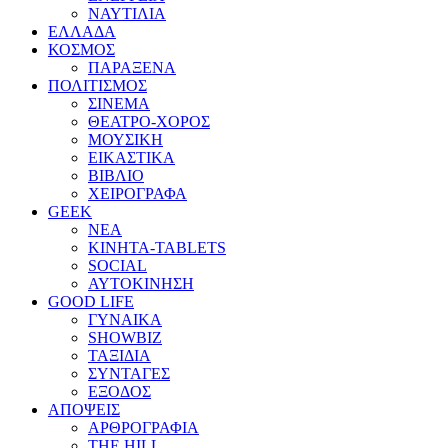
ΝΑΥΤΙΛΙΑ
ΕΛΛΑΔΑ
ΚΟΣΜΟΣ
ΠΑΡΑΞΕΝΑ
ΠΟΛΙΤΙΣΜΟΣ
ΣΙΝΕΜΑ
ΘΕΑΤΡΟ-ΧΟΡΟΣ
ΜΟΥΣΙΚΗ
ΕΙΚΑΣΤΙΚΑ
ΒΙΒΛΙΟ
ΧΕΙΡΟΓΡΑΦΑ
GEEK
ΝΕΑ
ΚΙΝΗΤΑ-TABLETS
SOCIAL
ΑΥΤΟΚΙΝΗΣΗ
GOOD LIFE
ΓΥΝΑΙΚΑ
SHOWBIZ
ΤΑΞΙΔΙΑ
ΣΥΝΤΑΓΕΣ
ΕΞΟΔΟΣ
ΑΠΟΨΕΙΣ
ΑΡΘΡΟΓΡΑΦΙΑ
THE HILL