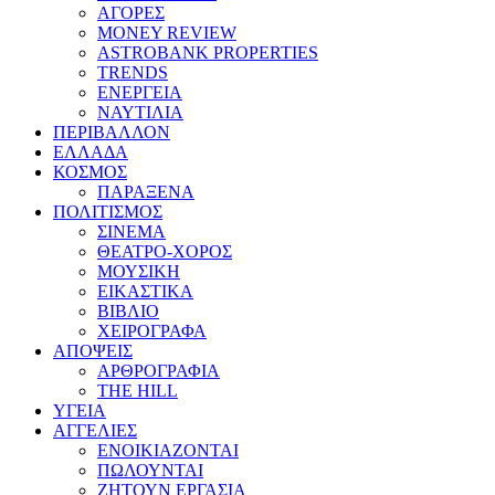
ΑΓΟΡΕΣ
MONEY REVIEW
ASTROBANK PROPERTIES
TRENDS
ΕΝΕΡΓΕΙΑ
ΝΑΥΤΙΛΙΑ
ΠΕΡΙΒΑΛΛΟΝ
ΕΛΛΑΔΑ
ΚΟΣΜΟΣ
ΠΑΡΑΞΕΝΑ
ΠΟΛΙΤΙΣΜΟΣ
ΣΙΝΕΜΑ
ΘΕΑΤΡΟ-ΧΟΡΟΣ
ΜΟΥΣΙΚΗ
ΕΙΚΑΣΤΙΚΑ
ΒΙΒΛΙΟ
ΧΕΙΡΟΓΡΑΦΑ
ΑΠΟΨΕΙΣ
ΑΡΘΡΟΓΡΑΦΙΑ
THE HILL
ΥΓΕΙΑ
ΑΓΓΕΛΙΕΣ
ΕΝΟΙΚΙΑΖΟΝΤΑΙ
ΠΩΛΟΥΝΤΑΙ
ΖΗΤΟΥΝ ΕΡΓΑΣΙΑ