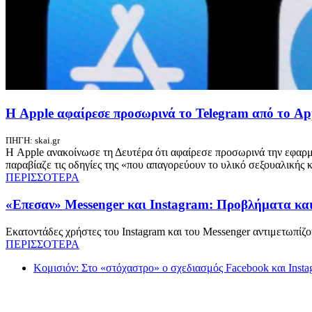
Η Apple αφαίρεσε προσωρινά το Telegram από το Ap
ΠΗΓΗ: skai.gr
Η Apple ανακοίνωσε τη Δευτέρα ότι αφαίρεσε προσωρινά την εφαρμ
παραβίαζε τις οδηγίες της «που απαγορεύουν το υλικό σεξουαλικής 
ΠΕΡΙΣΣΟΤΕΡΑ
«Επεσαν» Messenger και Instagram: Προβλήματα και
Εκατοντάδες χρήστες του Instagram και του Messenger αντιμετωπίζ
ΠΕΡΙΣΣΟΤΕΡΑ
Κομισιόν: Στο «στόχαστρο» ο σχεδιασμός Facebook και Insta