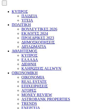
ΚΥΠΡΟΣ
ΠΑΙΔΕΙΑ
ΥΓΕΙΑ
ΠΟΛΙΤΙΚΗ
ΒΟΥΛΕΥΤΙΚΕΣ 2026
ΕΚΛΟΓΕΣ 2024
ΠΡΟΕΔΡΙΚΕΣ 2023
ΔΗΜΟΣΚΟΠΗΣΕΙΣ
ΔΙΠΛΩΜΑΤΙΑ
ΑΘΛΗΤΙΣΜΟΣ
ΚΥΠΡΟΣ
ΕΛΛΑΔΑ
ΔΙΕΘΝΗ
ΚΛΗΡΩΣΕΙΣ ALLWYN
ΟΙΚΟΝΟΜΙΚΗ
ΟΙΚΟΝΟΜΙΑ
REAL ESTATE
ΕΠΙΧΕΙΡΗΣΕΙΣ
ΑΓΟΡΕΣ
MONEY REVIEW
ASTROBANK PROPERTIES
TRENDS
ΕΝΕΡΓΕΙΑ