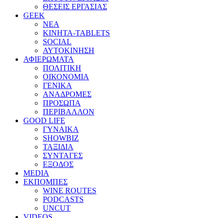
ΘΕΣΕΙΣ ΕΡΓΑΣΙΑΣ
GEEK
ΝΕΑ
ΚΙΝΗΤΑ-TABLETS
SOCIAL
ΑΥΤΟΚΙΝΗΣΗ
ΑΦΙΕΡΩΜΑΤΑ
ΠΟΛΙΤΙΚΗ
ΟΙΚΟΝΟΜΙΑ
ΓΕΝΙΚΑ
ΑΝΑΔΡΟΜΕΣ
ΠΡΟΣΩΠΑ
ΠΕΡΙΒΑΛΛΟΝ
GOOD LIFE
ΓΥΝΑΙΚΑ
SHOWBIZ
ΤΑΞΙΔΙΑ
ΣΥΝΤΑΓΕΣ
ΕΞΟΔΟΣ
MEDIA
ΕΚΠΟΜΠΕΣ
WINE ROUTES
PODCASTS
UNCUT
VIDEOS