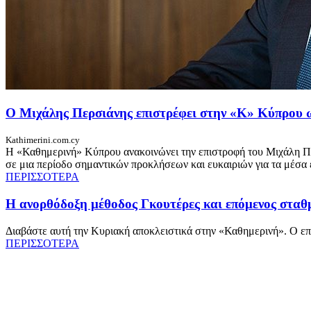
Ο Μιχάλης Περσιάνης επιστρέφει στην «Κ» Κύπρου
Kathimerini.com.cy
Η «Καθημερινή» Κύπρου ανακοινώνει την επιστροφή του Μιχάλη Πε
σε μια περίοδο σημαντικών προκλήσεων και ευκαιριών για τα μέσα
ΠΕΡΙΣΣΟΤΕΡΑ
Η ανορθόδοξη μέθοδος Γκουτέρες και επόμενος σταθ
Διαβάστε αυτή την Κυριακή αποκλειστικά στην «Καθημερινή». Ο ε
ΠΕΡΙΣΣΟΤΕΡΑ