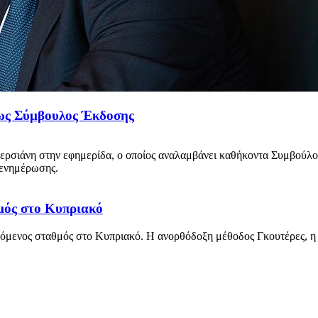
 ως Σύμβουλος Έκδοσης
ρσιάνη στην εφημερίδα, ο οποίος αναλαμβάνει καθήκοντα Συμβούλου
 ενημέρωσης.
μός στο Κυπριακό
πόμενος σταθμός στο Κυπριακό. Η ανορθόδοξη μέθοδος Γκουτέρες, η