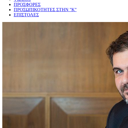
ΠΡΟΣΦΟΡΕΣ
ΠΡΟΣΩΠΙΚΟΤΗΤΕΣ ΣΤΗΝ ''Κ''
ΕΠΙΣΤΟΛΕΣ