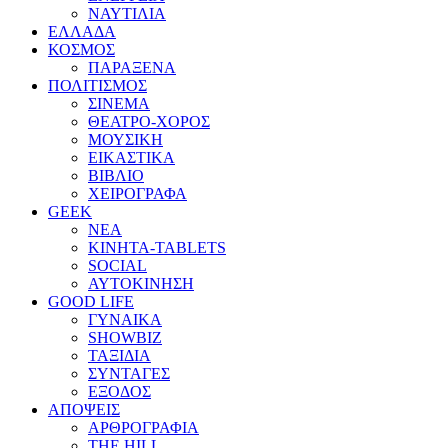
ΝΑΥΤΙΛΙΑ
ΕΛΛΑΔΑ
ΚΟΣΜΟΣ
ΠΑΡΑΞΕΝΑ
ΠΟΛΙΤΙΣΜΟΣ
ΣΙΝΕΜΑ
ΘΕΑΤΡΟ-ΧΟΡΟΣ
ΜΟΥΣΙΚΗ
ΕΙΚΑΣΤΙΚΑ
ΒΙΒΛΙΟ
ΧΕΙΡΟΓΡΑΦΑ
GEEK
ΝΕΑ
ΚΙΝΗΤΑ-TABLETS
SOCIAL
ΑΥΤΟΚΙΝΗΣΗ
GOOD LIFE
ΓΥΝΑΙΚΑ
SHOWBIZ
ΤΑΞΙΔΙΑ
ΣΥΝΤΑΓΕΣ
ΕΞΟΔΟΣ
ΑΠΟΨΕΙΣ
ΑΡΘΡΟΓΡΑΦΙΑ
THE HILL