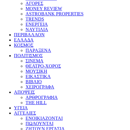
ΑΓΟΡΕΣ
MONEY REVIEW
ASTROBANK PROPERTIES
TRENDS
ΕΝΕΡΓΕΙΑ
ΝΑΥΤΙΛΙΑ
ΠΕΡΙΒΑΛΛΟΝ
ΕΛΛΑΔΑ
ΚΟΣΜΟΣ
ΠΑΡΑΞΕΝΑ
ΠΟΛΙΤΙΣΜΟΣ
ΣΙΝΕΜΑ
ΘΕΑΤΡΟ-ΧΟΡΟΣ
ΜΟΥΣΙΚΗ
ΕΙΚΑΣΤΙΚΑ
ΒΙΒΛΙΟ
ΧΕΙΡΟΓΡΑΦΑ
ΑΠΟΨΕΙΣ
ΑΡΘΡΟΓΡΑΦΙΑ
THE HILL
ΥΓΕΙΑ
ΑΓΓΕΛΙΕΣ
ΕΝΟΙΚΙΑΖΟΝΤΑΙ
ΠΩΛΟΥΝΤΑΙ
ΖΗΤΟΥΝ ΕΡΓΑΣΙΑ