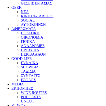
ΘΕΣΕΙΣ ΕΡΓΑΣΙΑΣ
GEEK
ΝΕΑ
ΚΙΝΗΤΑ-TABLETS
SOCIAL
ΑΥΤΟΚΙΝΗΣΗ
ΑΦΙΕΡΩΜΑΤΑ
ΠΟΛΙΤΙΚΗ
ΟΙΚΟΝΟΜΙΑ
ΓΕΝΙΚΑ
ΑΝΑΔΡΟΜΕΣ
ΠΡΟΣΩΠΑ
ΠΕΡΙΒΑΛΛΟΝ
GOOD LIFE
ΓΥΝΑΙΚΑ
SHOWBIZ
ΤΑΞΙΔΙΑ
ΣΥΝΤΑΓΕΣ
ΕΞΟΔΟΣ
MEDIA
ΕΚΠΟΜΠΕΣ
WINE ROUTES
PODCASTS
UNCUT
VIDEOS