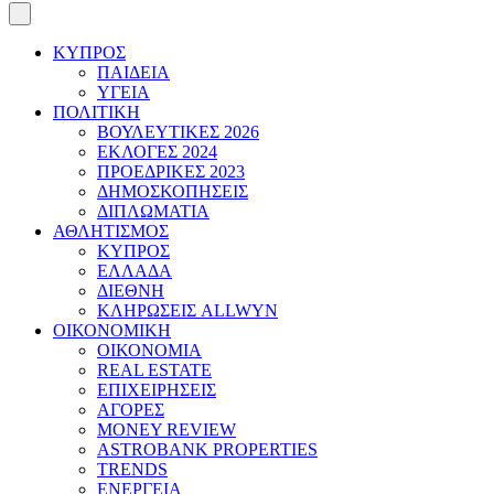
ΚΥΠΡΟΣ
ΠΑΙΔΕΙΑ
ΥΓΕΙΑ
ΠΟΛΙΤΙΚΗ
ΒΟΥΛΕΥΤΙΚΕΣ 2026
ΕΚΛΟΓΕΣ 2024
ΠΡΟΕΔΡΙΚΕΣ 2023
ΔΗΜΟΣΚΟΠΗΣΕΙΣ
ΔΙΠΛΩΜΑΤΙΑ
ΑΘΛΗΤΙΣΜΟΣ
ΚΥΠΡΟΣ
ΕΛΛΑΔΑ
ΔΙΕΘΝΗ
ΚΛΗΡΩΣΕΙΣ ALLWYN
ΟΙΚΟΝΟΜΙΚΗ
ΟΙΚΟΝΟΜΙΑ
REAL ESTATE
ΕΠΙΧΕΙΡΗΣΕΙΣ
ΑΓΟΡΕΣ
MONEY REVIEW
ASTROBANK PROPERTIES
TRENDS
ΕΝΕΡΓΕΙΑ