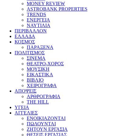
MONEY REVIEW
ASTROBANK PROPERTIES
TRENDS
ΕΝΕΡΓΕΙΑ
ΝΑΥΤΙΛΙΑ
ΠΕΡΙΒΑΛΛΟΝ
ΕΛΛΑΔΑ
ΚΟΣΜΟΣ
ΠΑΡΑΞΕΝΑ
ΠΟΛΙΤΙΣΜΟΣ
ΣΙΝΕΜΑ
ΘΕΑΤΡΟ-ΧΟΡΟΣ
ΜΟΥΣΙΚΗ
ΕΙΚΑΣΤΙΚΑ
ΒΙΒΛΙΟ
ΧΕΙΡΟΓΡΑΦΑ
ΑΠΟΨΕΙΣ
ΑΡΘΡΟΓΡΑΦΙΑ
THE HILL
ΥΓΕΙΑ
ΑΓΓΕΛΙΕΣ
ΕΝΟΙΚΙΑΖΟΝΤΑΙ
ΠΩΛΟΥΝΤΑΙ
ΖΗΤΟΥΝ ΕΡΓΑΣΙΑ
ΘΕΣΕΙΣ ΕΡΓΑΣΙΑΣ