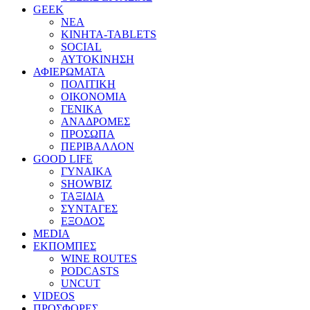
GEEK
ΝΕΑ
ΚΙΝΗΤΑ-TABLETS
SOCIAL
ΑΥΤΟΚΙΝΗΣΗ
ΑΦΙΕΡΩΜΑΤΑ
ΠΟΛΙΤΙΚΗ
ΟΙΚΟΝΟΜΙΑ
ΓΕΝΙΚΑ
ΑΝΑΔΡΟΜΕΣ
ΠΡΟΣΩΠΑ
ΠΕΡΙΒΑΛΛΟΝ
GOOD LIFE
ΓΥΝΑΙΚΑ
SHOWBIZ
ΤΑΞΙΔΙΑ
ΣΥΝΤΑΓΕΣ
ΕΞΟΔΟΣ
MEDIA
ΕΚΠΟΜΠΕΣ
WINE ROUTES
PODCASTS
UNCUT
VIDEOS
ΠΡΟΣΦΟΡΕΣ