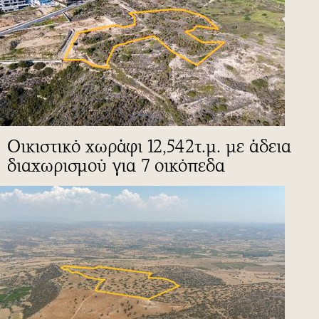
Οικιστικό χωράφι 12,542τ.μ. με άδεια
διαχωρισμού για 7 οικόπεδα