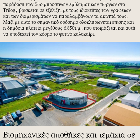
παράδοση των δύο μπροστινών εμβληματικών πύργων στο
Trilogy βρίσκεται σε εξέλιξη, με τους ιδιοκτήτες των γραφείων
και των διαμερισμάτων να παραλαμβάνουν τα ακίνητά τους.
Μαζί με αυτό το σημαντικό ορόσημο ολοκληρώνεται επίσης και
η δημόσια πλατεία μεγέθους 6,850τ.μ., που ετοιμάζεται και αυτή
να υποδεχτεί τον κόσμο το φετινό καλοκαίρι.
Βιομηχανικές αποθήκες και τεμάχια σε