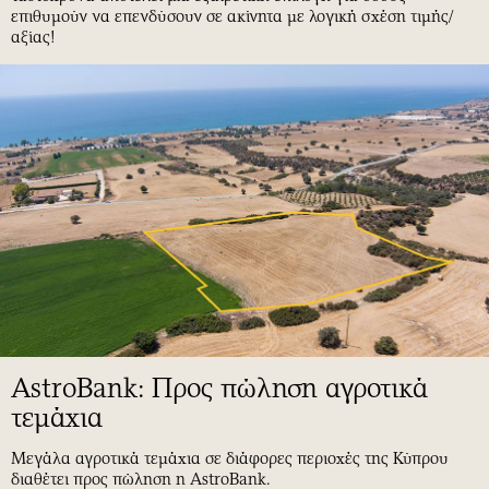
επιθυμούν να επενδύσουν σε ακίνητα με λογική σχέση τιμής/
αξίας!
AstroBank: Προς πώληση αγροτικά
τεμάχια
Μεγάλα αγροτικά τεμάχια σε διάφορες περιοχές της Κύπρου
διαθέτει προς πώληση η AstroBank.