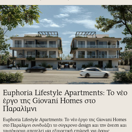
Euphoria Lifestyle Apartments: Το νέο
έργο της Giovani Homes στο
Παραλίμνι
Euphoria Lifestyle Apartments: Το νέο έργο της Giovani Homes
στο Παραλίμνι συνδυάζει το σύγχρονο design και την άνεση και
ταυτόχρονα αποτελεί μία εξαιρετική επιλογή για όσους