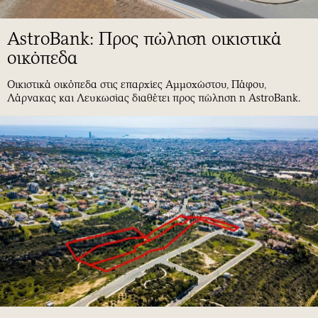
AstroBank: Προς πώληση οικιστικά
οικόπεδα
Οικιστικά οικόπεδα στις επαρχίες Αμμοχώστου, Πάφου,
Λάρνακας και Λευκωσίας διαθέτει προς πώληση η AstroBank.