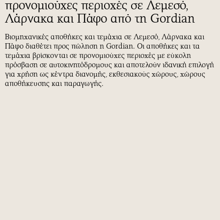
προνομιούχες περιοχές σε Λεμεσό,
Λάρνακα και Πάφο από τη Gordian
Βιομηχανικές αποθήκες και τεμάχια σε Λεμεσό, Λάρνακα και
Πάφο διαθέτει προς πώληση η Gordian. Οι αποθήκες και τα
τεμάχια βρίσκονται σε προνομιούχες περιοχές με εύκολη
πρόσβαση σε αυτοκινητόδρομους και αποτελούν ιδανική επιλογή
για χρήση ως κέντρα διανομής, εκθεσιακούς χώρους, χώρους
αποθήκευσης και παραγωγής.