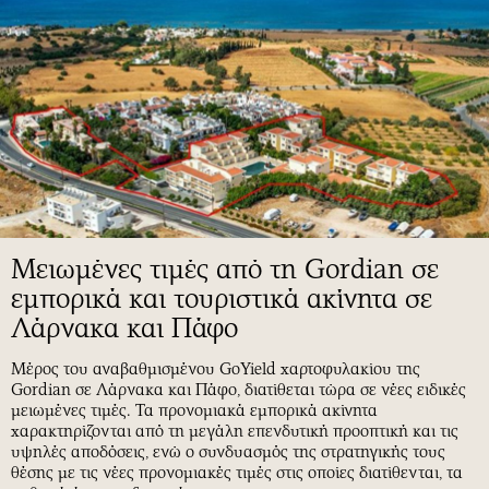
Μειωμένες τιμές από τη Gordian σε
εμπορικά και τουριστικά ακίνητα σε
Λάρνακα και Πάφο
Μέρος του αναβαθμισμένου GoYield χαρτοφυλακίου της
Gordian σε Λάρνακα και Πάφο, διατίθεται τώρα σε νέες ειδικές
μειωμένες τιμές. Τα προνομιακά εμπορικά ακίνητα
χαρακτηρίζονται από τη μεγάλη επενδυτική προοπτική και τις
υψηλές αποδόσεις, ενώ ο συνδυασμός της στρατηγικής τους
θέσης με τις νέες προνομιακές τιμές στις οποίες διατίθενται, τα