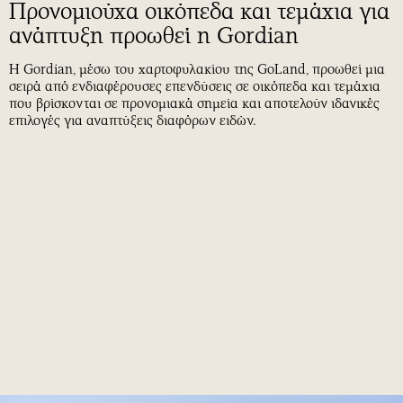
Προνομιούχα οικόπεδα και τεμάχια για
ανάπτυξη προωθεί η Gordian
Η Gordian, μέσω του χαρτοφυλακίου της GoLand, προωθεί μια
σειρά από ενδιαφέρουσες επενδύσεις σε οικόπεδα και τεμάχια
που βρίσκονται σε προνομιακά σημεία και αποτελούν ιδανικές
επιλογές για αναπτύξεις διαφόρων ειδών.