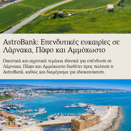
AstroBank: Επενδυτικές ευκαιρίες σε
Λάρνακα, Πάφο και Αμμόχωστο
Οικιστικά και αγροτικά τεμάχια ιδανικά για επένδυση σε
Λάρνακα, Πάφο και Αμμόχωστο διαθέτει προς πώληση η
AstroBank, καθώς και διαμέρισμα για ιδιοκατοίκηση.