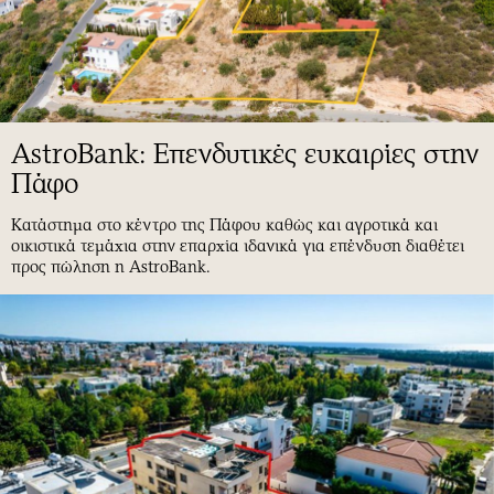
AstroBank: Επενδυτικές ευκαιρίες στην
Πάφο
Κατάστημα στο κέντρο της Πάφου καθώς και αγροτικά και
οικιστικά τεμάχια στην επαρχία ιδανικά για επένδυση διαθέτει
προς πώληση η AstroBank.