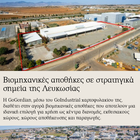
Bιομηχανικές αποθήκες σε στρατηγικά
σημεία της Λευκωσίας
Η GoGordian, μέσω του GoIndustrial χαρτοφυλακίου της,
διαθέτει στην αγορά βιομηχανικές αποθήκες που αποτελούν μια
ιδανική επιλογή για χρήση ως κέντρα διανομής, εκθεσιακούς
χώρους, χώρους αποθήκευσης και παραγωγής.