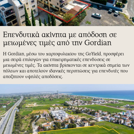
Επενδυτικά ακίνητα με απόδοση σε
μειωμένες τιμές από την Gordian
Η Gordian, μέσω του χαρτοφυλακίου της GoYield, προσφέρει
μια σειρά επιλογών για επιχειρηματικές επενδύσεις σε
μειωμένες τιμές. Τα ακίνητα βρίσκονται σε κεντρικά σημεία των
πόλεων και αποτελούν ιδανικές περιπτώσεις για επενδυτές που
αποζητούν υψηλές αποδόσεις.