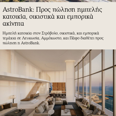
AstroBank: Προς πώληση ημιτελής
κατοικία, οικιστικά και εμπορικά
ακίνητα
Ημιτελή κατοικία στον Στρόβολο, οικιστικά, και εμπορικά
τεμάχια σε Λευκωσία, Αμμόχωστο, και Πάφο διαθέτει προς
πώληση η AstroBank.