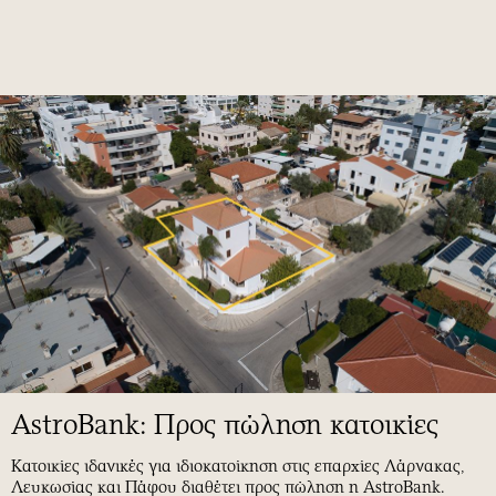
AstroBank: Προς πώληση κατοικίες
Κατοικίες ιδανικές για ιδιοκατοίκηση στις επαρχίες Λάρνακας,
Λευκωσίας και Πάφου διαθέτει προς πώληση η AstroBank.