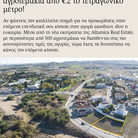
αγροτεμάχια από €2 το τετραγωνικό
μέτρο!
Αν ψάχνεις την κατάλληλη στιγμή για να προχωρήσεις στην
επόμενη επενδυτική σου κίνηση στην αγορά ακινήτων, ιδού η
ευκαιρία: Μέσα από τη νέα εκστρατεία της Altamira Real Estate,
με περισσότερα από 300 αγροτεμάχια να διατίθενται στις πιο
ασυναγώνιστες τιμές της αγοράς, τώρα έχεις τη δυνατότητα να
κάνεις την επόμενη κίνηση.