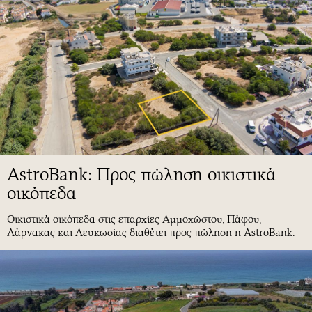
AstroBank: Προς πώληση οικιστικά
οικόπεδα
Οικιστικά οικόπεδα στις επαρχίες Αμμοχώστου, Πάφου,
Λάρνακας και Λευκωσίας διαθέτει προς πώληση η AstroBank.