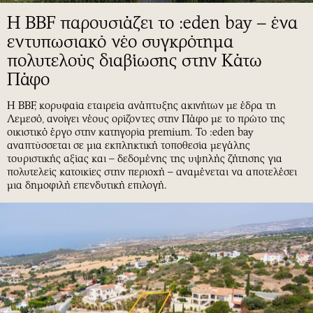
Η BBF παρουσιάζει το :eden bay – ένα
εντυπωσιακό νέο συγκρότημα
πολυτελούς διαβίωσης στην Κάτω
Πάφο
Η BBF, κορυφαία εταιρεία ανάπτυξης ακινήτων με έδρα τη
Λεμεσό, ανοίγει νέους ορίζοντες στην Πάφο με το πρώτο της
οικιστικό έργο στην κατηγορία premium. Το :eden bay
αναπτύσσεται σε μια εκπληκτική τοποθεσία μεγάλης
τουριστικής αξίας και – δεδομένης της υψηλής ζήτησης για
πολυτελείς κατοικίες στην περιοχή – αναμένεται να αποτελέσει
μια δημοφιλή επενδυτική επιλογή.