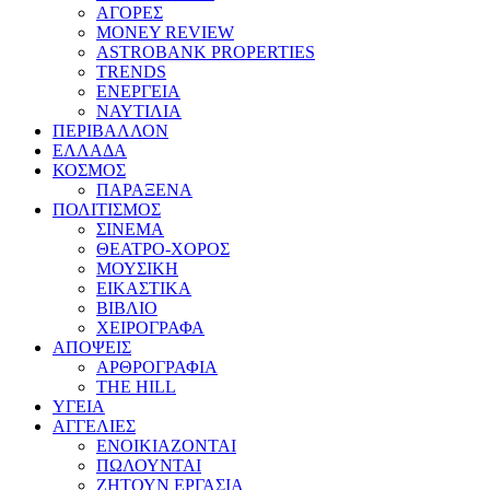
ΑΓΟΡΕΣ
MONEY REVIEW
ASTROBANK PROPERTIES
TRENDS
ΕΝΕΡΓΕΙΑ
ΝΑΥΤΙΛΙΑ
ΠΕΡΙΒΑΛΛΟΝ
ΕΛΛΑΔΑ
ΚΟΣΜΟΣ
ΠΑΡΑΞΕΝΑ
ΠΟΛΙΤΙΣΜΟΣ
ΣΙΝΕΜΑ
ΘΕΑΤΡΟ-ΧΟΡΟΣ
ΜΟΥΣΙΚΗ
ΕΙΚΑΣΤΙΚΑ
ΒΙΒΛΙΟ
ΧΕΙΡΟΓΡΑΦΑ
ΑΠΟΨΕΙΣ
ΑΡΘΡΟΓΡΑΦΙΑ
THE HILL
ΥΓΕΙΑ
ΑΓΓΕΛΙΕΣ
ΕΝΟΙΚΙΑΖΟΝΤΑΙ
ΠΩΛΟΥΝΤΑΙ
ΖΗΤΟΥΝ ΕΡΓΑΣΙΑ