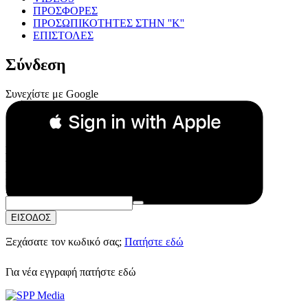
ΠΡΟΣΦΟΡΕΣ
ΠΡΟΣΩΠΙΚΟΤΗΤΕΣ ΣΤΗΝ ''Κ''
ΕΠΙΣΤΟΛΕΣ
Σύνδεση
Συνεχίστε με Google
 Sign in with Apple
Συνεχίστε με Apple
ή
Email:
Κωδικός Πρόσβασης:
ΕΙΣΟΔΟΣ
Ξεχάσατε τον κωδικό σας;
Πατήστε εδώ
Για νέα εγγραφή
πατήστε εδώ