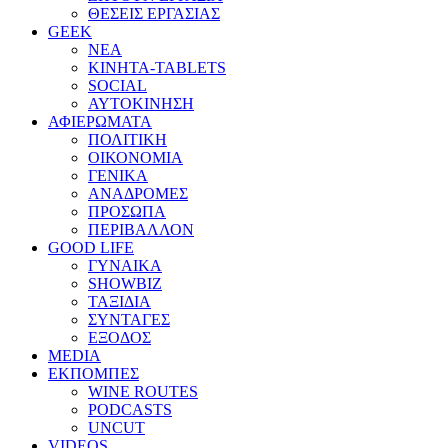
ΘΕΣΕΙΣ ΕΡΓΑΣΙΑΣ
GEEK
ΝΕΑ
ΚΙΝΗΤΑ-TABLETS
SOCIAL
ΑΥΤΟΚΙΝΗΣΗ
ΑΦΙΕΡΩΜΑΤΑ
ΠΟΛΙΤΙΚΗ
ΟΙΚΟΝΟΜΙΑ
ΓΕΝΙΚΑ
ΑΝΑΔΡΟΜΕΣ
ΠΡΟΣΩΠΑ
ΠΕΡΙΒΑΛΛΟΝ
GOOD LIFE
ΓΥΝΑΙΚΑ
SHOWBIZ
ΤΑΞΙΔΙΑ
ΣΥΝΤΑΓΕΣ
ΕΞΟΔΟΣ
MEDIA
ΕΚΠΟΜΠΕΣ
WINE ROUTES
PODCASTS
UNCUT
VIDEOS