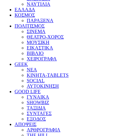
ΝΑΥΤΙΛΙΑ
ΕΛΛΑΔΑ
ΚΟΣΜΟΣ
ΠΑΡΑΞΕΝΑ
ΠΟΛΙΤΙΣΜΟΣ
ΣΙΝΕΜΑ
ΘΕΑΤΡΟ-ΧΟΡΟΣ
ΜΟΥΣΙΚΗ
ΕΙΚΑΣΤΙΚΑ
ΒΙΒΛΙΟ
ΧΕΙΡΟΓΡΑΦΑ
GEEK
ΝΕΑ
ΚΙΝΗΤΑ-TABLETS
SOCIAL
ΑΥΤΟΚΙΝΗΣΗ
GOOD LIFE
ΓΥΝΑΙΚΑ
SHOWBIZ
ΤΑΞΙΔΙΑ
ΣΥΝΤΑΓΕΣ
ΕΞΟΔΟΣ
ΑΠΟΨΕΙΣ
ΑΡΘΡΟΓΡΑΦΙΑ
THE HILL