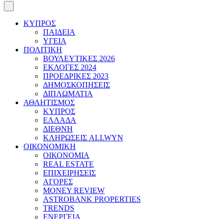
ΚΥΠΡΟΣ
ΠΑΙΔΕΙΑ
ΥΓΕΙΑ
ΠΟΛΙΤΙΚΗ
ΒΟΥΛΕΥΤΙΚΕΣ 2026
ΕΚΛΟΓΕΣ 2024
ΠΡΟΕΔΡΙΚΕΣ 2023
ΔΗΜΟΣΚΟΠΗΣΕΙΣ
ΔΙΠΛΩΜΑΤΙΑ
ΑΘΛΗΤΙΣΜΟΣ
ΚΥΠΡΟΣ
ΕΛΛΑΔΑ
ΔΙΕΘΝΗ
ΚΛΗΡΩΣΕΙΣ ALLWYN
ΟΙΚΟΝΟΜΙΚΗ
ΟΙΚΟΝΟΜΙΑ
REAL ESTATE
ΕΠΙΧΕΙΡΗΣΕΙΣ
ΑΓΟΡΕΣ
MONEY REVIEW
ASTROBANK PROPERTIES
TRENDS
ΕΝΕΡΓΕΙΑ