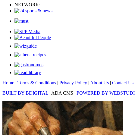
NETWORK:
Home
|
Terms & Conditions
|
Privacy Policy
|
About Us
|
Contact Us
BUILT BY BDIGITAL
| ADA CMS |
POWERED BY WEBSTUD