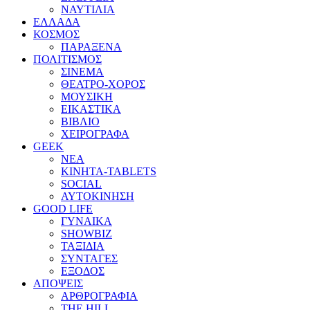
ΝΑΥΤΙΛΙΑ
ΕΛΛΑΔΑ
ΚΟΣΜΟΣ
ΠΑΡΑΞΕΝΑ
ΠΟΛΙΤΙΣΜΟΣ
ΣΙΝΕΜΑ
ΘΕΑΤΡΟ-ΧΟΡΟΣ
ΜΟΥΣΙΚΗ
ΕΙΚΑΣΤΙΚΑ
ΒΙΒΛΙΟ
ΧΕΙΡΟΓΡΑΦΑ
GEEK
ΝΕΑ
ΚΙΝΗΤΑ-TABLETS
SOCIAL
ΑΥΤΟΚΙΝΗΣΗ
GOOD LIFE
ΓΥΝΑΙΚΑ
SHOWBIZ
ΤΑΞΙΔΙΑ
ΣΥΝΤΑΓΕΣ
ΕΞΟΔΟΣ
ΑΠΟΨΕΙΣ
ΑΡΘΡΟΓΡΑΦΙΑ
THE HILL