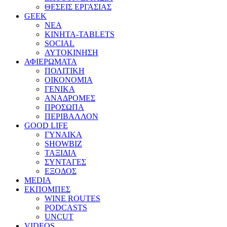
ΘΕΣΕΙΣ ΕΡΓΑΣΙΑΣ
GEEK
ΝΕΑ
ΚΙΝΗΤΑ-TABLETS
SOCIAL
ΑΥΤΟΚΙΝΗΣΗ
ΑΦΙΕΡΩΜΑΤΑ
ΠΟΛΙΤΙΚΗ
ΟΙΚΟΝΟΜΙΑ
ΓΕΝΙΚΑ
ΑΝΑΔΡΟΜΕΣ
ΠΡΟΣΩΠΑ
ΠΕΡΙΒΑΛΛΟΝ
GOOD LIFE
ΓΥΝΑΙΚΑ
SHOWBIZ
ΤΑΞΙΔΙΑ
ΣΥΝΤΑΓΕΣ
ΕΞΟΔΟΣ
MEDIA
ΕΚΠΟΜΠΕΣ
WINE ROUTES
PODCASTS
UNCUT
VIDEOS