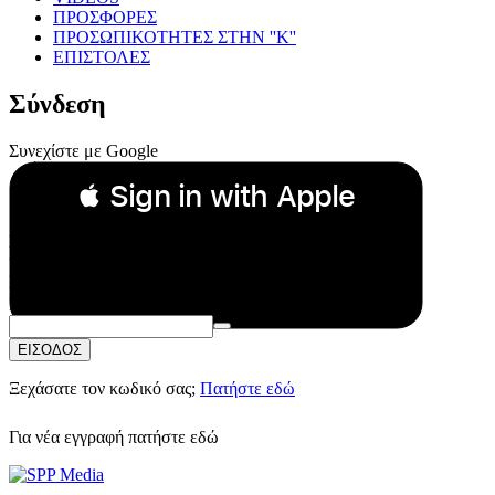
ΠΡΟΣΦΟΡΕΣ
ΠΡΟΣΩΠΙΚΟΤΗΤΕΣ ΣΤΗΝ ''Κ''
ΕΠΙΣΤΟΛΕΣ
Σύνδεση
Συνεχίστε με Google
 Sign in with Apple
Συνεχίστε με Apple
ή
Email:
Κωδικός Πρόσβασης:
ΕΙΣΟΔΟΣ
Ξεχάσατε τον κωδικό σας;
Πατήστε εδώ
Για νέα εγγραφή
πατήστε εδώ