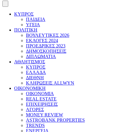
ΚΥΠΡΟΣ
ΠΑΙΔΕΙΑ
ΥΓΕΙΑ
ΠΟΛΙΤΙΚΗ
ΒΟΥΛΕΥΤΙΚΕΣ 2026
ΕΚΛΟΓΕΣ 2024
ΠΡΟΕΔΡΙΚΕΣ 2023
ΔΗΜΟΣΚΟΠΗΣΕΙΣ
ΔΙΠΛΩΜΑΤΙΑ
ΑΘΛΗΤΙΣΜΟΣ
ΚΥΠΡΟΣ
ΕΛΛΑΔΑ
ΔΙΕΘΝΗ
ΚΛΗΡΩΣΕΙΣ ALLWYN
ΟΙΚΟΝΟΜΙΚΗ
ΟΙΚΟΝΟΜΙΑ
REAL ESTATE
ΕΠΙΧΕΙΡΗΣΕΙΣ
ΑΓΟΡΕΣ
MONEY REVIEW
ASTROBANK PROPERTIES
TRENDS
ΕΝΕΡΓΕΙΑ