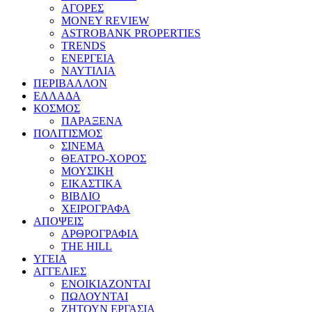
ΑΓΟΡΕΣ
MONEY REVIEW
ASTROBANK PROPERTIES
TRENDS
ΕΝΕΡΓΕΙΑ
ΝΑΥΤΙΛΙΑ
ΠΕΡΙΒΑΛΛΟΝ
ΕΛΛΑΔΑ
ΚΟΣΜΟΣ
ΠΑΡΑΞΕΝΑ
ΠΟΛΙΤΙΣΜΟΣ
ΣΙΝΕΜΑ
ΘΕΑΤΡΟ-ΧΟΡΟΣ
ΜΟΥΣΙΚΗ
ΕΙΚΑΣΤΙΚΑ
ΒΙΒΛΙΟ
ΧΕΙΡΟΓΡΑΦΑ
ΑΠΟΨΕΙΣ
ΑΡΘΡΟΓΡΑΦΙΑ
THE HILL
ΥΓΕΙΑ
ΑΓΓΕΛΙΕΣ
ΕΝΟΙΚΙΑΖΟΝΤΑΙ
ΠΩΛΟΥΝΤΑΙ
ΖΗΤΟΥΝ ΕΡΓΑΣΙΑ