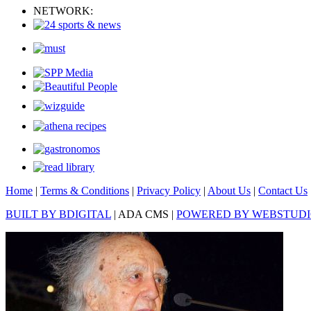
NETWORK:
Home
|
Terms & Conditions
|
Privacy Policy
|
About Us
|
Contact Us
BUILT BY BDIGITAL
| ADA CMS |
POWERED BY WEBSTUD