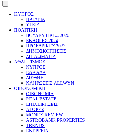
ΚΥΠΡΟΣ
ΠΑΙΔΕΙΑ
ΥΓΕΙΑ
ΠΟΛΙΤΙΚΗ
ΒΟΥΛΕΥΤΙΚΕΣ 2026
ΕΚΛΟΓΕΣ 2024
ΠΡΟΕΔΡΙΚΕΣ 2023
ΔΗΜΟΣΚΟΠΗΣΕΙΣ
ΔΙΠΛΩΜΑΤΙΑ
ΑΘΛΗΤΙΣΜΟΣ
ΚΥΠΡΟΣ
ΕΛΛΑΔΑ
ΔΙΕΘΝΗ
ΚΛΗΡΩΣΕΙΣ ALLWYN
ΟΙΚΟΝΟΜΙΚΗ
ΟΙΚΟΝΟΜΙΑ
REAL ESTATE
ΕΠΙΧΕΙΡΗΣΕΙΣ
ΑΓΟΡΕΣ
MONEY REVIEW
ASTROBANK PROPERTIES
TRENDS
ΕΝΕΡΓΕΙΑ