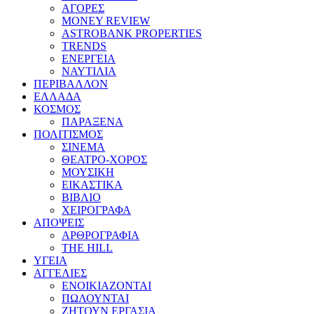
ΑΓΟΡΕΣ
MONEY REVIEW
ASTROBANK PROPERTIES
TRENDS
ΕΝΕΡΓΕΙΑ
ΝΑΥΤΙΛΙΑ
ΠΕΡΙΒΑΛΛΟΝ
ΕΛΛΑΔΑ
ΚΟΣΜΟΣ
ΠΑΡΑΞΕΝΑ
ΠΟΛΙΤΙΣΜΟΣ
ΣΙΝΕΜΑ
ΘΕΑΤΡΟ-ΧΟΡΟΣ
ΜΟΥΣΙΚΗ
ΕΙΚΑΣΤΙΚΑ
ΒΙΒΛΙΟ
ΧΕΙΡΟΓΡΑΦΑ
ΑΠΟΨΕΙΣ
ΑΡΘΡΟΓΡΑΦΙΑ
THE HILL
ΥΓΕΙΑ
ΑΓΓΕΛΙΕΣ
ΕΝΟΙΚΙΑΖΟΝΤΑΙ
ΠΩΛΟΥΝΤΑΙ
ΖΗΤΟΥΝ ΕΡΓΑΣΙΑ