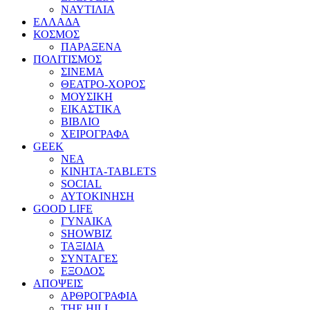
ΝΑΥΤΙΛΙΑ
ΕΛΛΑΔΑ
ΚΟΣΜΟΣ
ΠΑΡΑΞΕΝΑ
ΠΟΛΙΤΙΣΜΟΣ
ΣΙΝΕΜΑ
ΘΕΑΤΡΟ-ΧΟΡΟΣ
ΜΟΥΣΙΚΗ
ΕΙΚΑΣΤΙΚΑ
ΒΙΒΛΙΟ
ΧΕΙΡΟΓΡΑΦΑ
GEEK
ΝΕΑ
ΚΙΝΗΤΑ-TABLETS
SOCIAL
ΑΥΤΟΚΙΝΗΣΗ
GOOD LIFE
ΓΥΝΑΙΚΑ
SHOWBIZ
ΤΑΞΙΔΙΑ
ΣΥΝΤΑΓΕΣ
ΕΞΟΔΟΣ
ΑΠΟΨΕΙΣ
ΑΡΘΡΟΓΡΑΦΙΑ
THE HILL