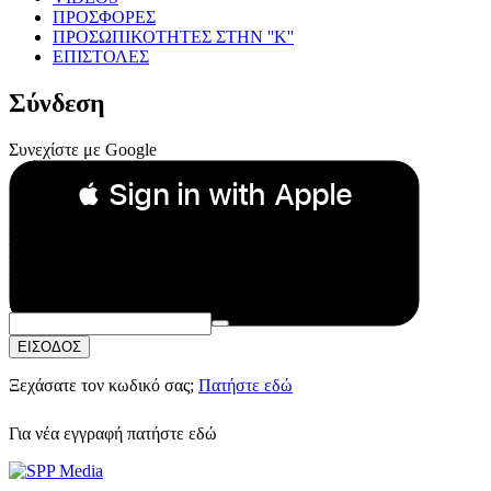
ΠΡΟΣΦΟΡΕΣ
ΠΡΟΣΩΠΙΚΟΤΗΤΕΣ ΣΤΗΝ ''Κ''
ΕΠΙΣΤΟΛΕΣ
Σύνδεση
Συνεχίστε με Google
 Sign in with Apple
Συνεχίστε με Apple
ή
Email:
Κωδικός Πρόσβασης:
ΕΙΣΟΔΟΣ
Ξεχάσατε τον κωδικό σας;
Πατήστε εδώ
Για νέα εγγραφή
πατήστε εδώ