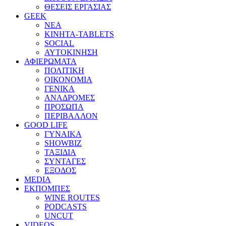
ΘΕΣΕΙΣ ΕΡΓΑΣΙΑΣ
GEEK
ΝΕΑ
ΚΙΝΗΤΑ-TABLETS
SOCIAL
ΑΥΤΟΚΙΝΗΣΗ
ΑΦΙΕΡΩΜΑΤΑ
ΠΟΛΙΤΙΚΗ
ΟΙΚΟΝΟΜΙΑ
ΓΕΝΙΚΑ
ΑΝΑΔΡΟΜΕΣ
ΠΡΟΣΩΠΑ
ΠΕΡΙΒΑΛΛΟΝ
GOOD LIFE
ΓΥΝΑΙΚΑ
SHOWBIZ
ΤΑΞΙΔΙΑ
ΣΥΝΤΑΓΕΣ
ΕΞΟΔΟΣ
MEDIA
ΕΚΠΟΜΠΕΣ
WINE ROUTES
PODCASTS
UNCUT
VIDEOS