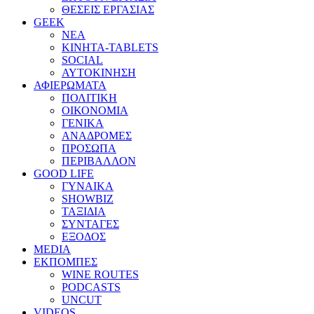
ΘΕΣΕΙΣ ΕΡΓΑΣΙΑΣ
GEEK
ΝΕΑ
ΚΙΝΗΤΑ-TABLETS
SOCIAL
ΑΥΤΟΚΙΝΗΣΗ
ΑΦΙΕΡΩΜΑΤΑ
ΠΟΛΙΤΙΚΗ
ΟΙΚΟΝΟΜΙΑ
ΓΕΝΙΚΑ
ΑΝΑΔΡΟΜΕΣ
ΠΡΟΣΩΠΑ
ΠΕΡΙΒΑΛΛΟΝ
GOOD LIFE
ΓΥΝΑΙΚΑ
SHOWBIZ
ΤΑΞΙΔΙΑ
ΣΥΝΤΑΓΕΣ
ΕΞΟΔΟΣ
MEDIA
ΕΚΠΟΜΠΕΣ
WINE ROUTES
PODCASTS
UNCUT
VIDEOS