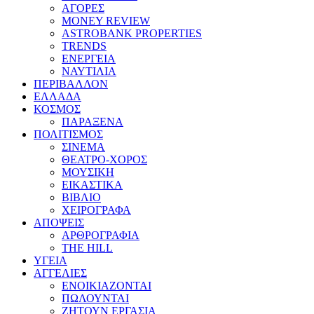
ΑΓΟΡΕΣ
MONEY REVIEW
ASTROBANK PROPERTIES
TRENDS
ΕΝΕΡΓΕΙΑ
ΝΑΥΤΙΛΙΑ
ΠΕΡΙΒΑΛΛΟΝ
ΕΛΛΑΔΑ
ΚΟΣΜΟΣ
ΠΑΡΑΞΕΝΑ
ΠΟΛΙΤΙΣΜΟΣ
ΣΙΝΕΜΑ
ΘΕΑΤΡΟ-ΧΟΡΟΣ
ΜΟΥΣΙΚΗ
ΕΙΚΑΣΤΙΚΑ
ΒΙΒΛΙΟ
ΧΕΙΡΟΓΡΑΦΑ
ΑΠΟΨΕΙΣ
ΑΡΘΡΟΓΡΑΦΙΑ
THE HILL
ΥΓΕΙΑ
ΑΓΓΕΛΙΕΣ
ΕΝΟΙΚΙΑΖΟΝΤΑΙ
ΠΩΛΟΥΝΤΑΙ
ΖΗΤΟΥΝ ΕΡΓΑΣΙΑ