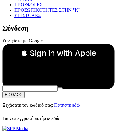
ΠΡΟΣΦΟΡΕΣ
ΠΡΟΣΩΠΙΚΟΤΗΤΕΣ ΣΤΗΝ ''Κ''
ΕΠΙΣΤΟΛΕΣ
Σύνδεση
Συνεχίστε με Google
 Sign in with Apple
Συνεχίστε με Apple
ή
Email:
Κωδικός Πρόσβασης:
ΕΙΣΟΔΟΣ
Ξεχάσατε τον κωδικό σας;
Πατήστε εδώ
Για νέα εγγραφή
πατήστε εδώ