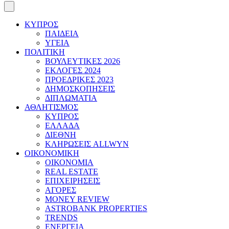
ΚΥΠΡΟΣ
ΠΑΙΔΕΙΑ
ΥΓΕΙΑ
ΠΟΛΙΤΙΚΗ
ΒΟΥΛΕΥΤΙΚΕΣ 2026
ΕΚΛΟΓΕΣ 2024
ΠΡΟΕΔΡΙΚΕΣ 2023
ΔΗΜΟΣΚΟΠΗΣΕΙΣ
ΔΙΠΛΩΜΑΤΙΑ
ΑΘΛΗΤΙΣΜΟΣ
ΚΥΠΡΟΣ
ΕΛΛΑΔΑ
ΔΙΕΘΝΗ
ΚΛΗΡΩΣΕΙΣ ALLWYN
ΟΙΚΟΝΟΜΙΚΗ
ΟΙΚΟΝΟΜΙΑ
REAL ESTATE
ΕΠΙΧΕΙΡΗΣΕΙΣ
ΑΓΟΡΕΣ
MONEY REVIEW
ASTROBANK PROPERTIES
TRENDS
ΕΝΕΡΓΕΙΑ