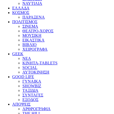
ΝΑΥΤΙΛΙΑ
ΕΛΛΑΔΑ
ΚΟΣΜΟΣ
ΠΑΡΑΞΕΝΑ
ΠΟΛΙΤΙΣΜΟΣ
ΣΙΝΕΜΑ
ΘΕΑΤΡΟ-ΧΟΡΟΣ
ΜΟΥΣΙΚΗ
ΕΙΚΑΣΤΙΚΑ
ΒΙΒΛΙΟ
ΧΕΙΡΟΓΡΑΦΑ
GEEK
ΝΕΑ
ΚΙΝΗΤΑ-TABLETS
SOCIAL
ΑΥΤΟΚΙΝΗΣΗ
GOOD LIFE
ΓΥΝΑΙΚΑ
SHOWBIZ
ΤΑΞΙΔΙΑ
ΣΥΝΤΑΓΕΣ
ΕΞΟΔΟΣ
ΑΠΟΨΕΙΣ
ΑΡΘΡΟΓΡΑΦΙΑ
THE HILL