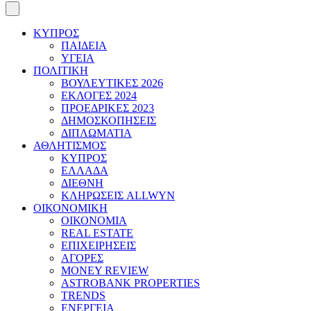
ΚΥΠΡΟΣ
ΠΑΙΔΕΙΑ
ΥΓΕΙΑ
ΠΟΛΙΤΙΚΗ
ΒΟΥΛΕΥΤΙΚΕΣ 2026
ΕΚΛΟΓΕΣ 2024
ΠΡΟΕΔΡΙΚΕΣ 2023
ΔΗΜΟΣΚΟΠΗΣΕΙΣ
ΔΙΠΛΩΜΑΤΙΑ
ΑΘΛΗΤΙΣΜΟΣ
ΚΥΠΡΟΣ
ΕΛΛΑΔΑ
ΔΙΕΘΝΗ
ΚΛΗΡΩΣΕΙΣ ALLWYN
ΟΙΚΟΝΟΜΙΚΗ
ΟΙΚΟΝΟΜΙΑ
REAL ESTATE
ΕΠΙΧΕΙΡΗΣΕΙΣ
ΑΓΟΡΕΣ
MONEY REVIEW
ASTROBANK PROPERTIES
TRENDS
ΕΝΕΡΓΕΙΑ