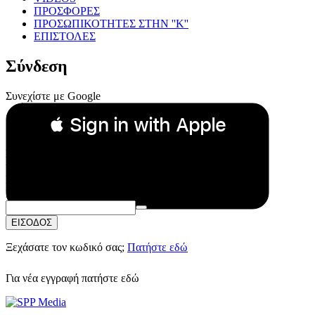
ΠΡΟΣΦΟΡΕΣ
ΠΡΟΣΩΠΙΚΟΤΗΤΕΣ ΣΤΗΝ ''Κ''
ΕΠΙΣΤΟΛΕΣ
Σύνδεση
Συνεχίστε με Google
 Sign in with Apple
Συνεχίστε με Apple
ή
Email:
Κωδικός Πρόσβασης:
ΕΙΣΟΔΟΣ
Ξεχάσατε τον κωδικό σας;
Πατήστε εδώ
Για νέα εγγραφή
πατήστε εδώ