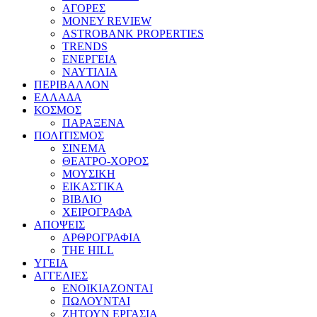
ΑΓΟΡΕΣ
MONEY REVIEW
ASTROBANK PROPERTIES
TRENDS
ΕΝΕΡΓΕΙΑ
ΝΑΥΤΙΛΙΑ
ΠΕΡΙΒΑΛΛΟΝ
ΕΛΛΑΔΑ
ΚΟΣΜΟΣ
ΠΑΡΑΞΕΝΑ
ΠΟΛΙΤΙΣΜΟΣ
ΣΙΝΕΜΑ
ΘΕΑΤΡΟ-ΧΟΡΟΣ
ΜΟΥΣΙΚΗ
ΕΙΚΑΣΤΙΚΑ
ΒΙΒΛΙΟ
ΧΕΙΡΟΓΡΑΦΑ
ΑΠΟΨΕΙΣ
ΑΡΘΡΟΓΡΑΦΙΑ
THE HILL
ΥΓΕΙΑ
ΑΓΓΕΛΙΕΣ
ΕΝΟΙΚΙΑΖΟΝΤΑΙ
ΠΩΛΟΥΝΤΑΙ
ΖΗΤΟΥΝ ΕΡΓΑΣΙΑ