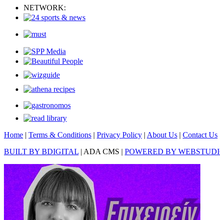
NETWORK:
Home
|
Terms & Conditions
|
Privacy Policy
|
About Us
|
Contact Us
BUILT BY BDIGITAL
| ADA CMS |
POWERED BY WEBSTUD