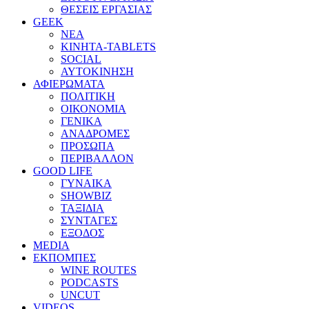
ΘΕΣΕΙΣ ΕΡΓΑΣΙΑΣ
GEEK
ΝΕΑ
ΚΙΝΗΤΑ-TABLETS
SOCIAL
ΑΥΤΟΚΙΝΗΣΗ
ΑΦΙΕΡΩΜΑΤΑ
ΠΟΛΙΤΙΚΗ
ΟΙΚΟΝΟΜΙΑ
ΓΕΝΙΚΑ
ΑΝΑΔΡΟΜΕΣ
ΠΡΟΣΩΠΑ
ΠΕΡΙΒΑΛΛΟΝ
GOOD LIFE
ΓΥΝΑΙΚΑ
SHOWBIZ
ΤΑΞΙΔΙΑ
ΣΥΝΤΑΓΕΣ
ΕΞΟΔΟΣ
MEDIA
ΕΚΠΟΜΠΕΣ
WINE ROUTES
PODCASTS
UNCUT
VIDEOS