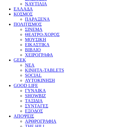
ΝΑΥΤΙΛΙΑ
ΕΛΛΑΔΑ
ΚΟΣΜΟΣ
ΠΑΡΑΞΕΝΑ
ΠΟΛΙΤΙΣΜΟΣ
ΣΙΝΕΜΑ
ΘΕΑΤΡΟ-ΧΟΡΟΣ
ΜΟΥΣΙΚΗ
ΕΙΚΑΣΤΙΚΑ
ΒΙΒΛΙΟ
ΧΕΙΡΟΓΡΑΦΑ
GEEK
ΝΕΑ
ΚΙΝΗΤΑ-TABLETS
SOCIAL
ΑΥΤΟΚΙΝΗΣΗ
GOOD LIFE
ΓΥΝΑΙΚΑ
SHOWBIZ
ΤΑΞΙΔΙΑ
ΣΥΝΤΑΓΕΣ
ΕΞΟΔΟΣ
ΑΠΟΨΕΙΣ
ΑΡΘΡΟΓΡΑΦΙΑ
THE HILL