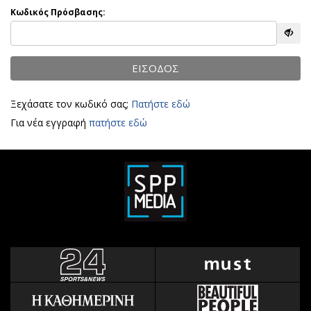
Αθλητισμός
Κωδικός Πρόσβασης:
Geek
Κύπρος
Νέα
Ελλάδα
Κινητά-tablets
ΕΙΣΟΔΟΣ
Διεθνή
Social
Κληρώσεις Allwyn
Αυτοκίνηση
Ξεχάσατε τον κωδικό σας;
Πατήστε εδώ
Οικονομική
Αφιερώματα
Για νέα εγγραφή
πατήστε εδώ
Οικονομία
Πολιτική
Real Estate
Οικονομία
Επιχειρήσεις
Γενικά
Αγορές
Αναδρομές
Money Review
Πρόσωπα
AstroBank Properties
Περιβάλλον
Trends
Good Life
Ενέργεια
Γυναίκα
Ναυτιλία
Showbiz