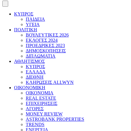
ΚΥΠΡΟΣ
ΠΑΙΔΕΙΑ
ΥΓΕΙΑ
ΠΟΛΙΤΙΚΗ
ΒΟΥΛΕΥΤΙΚΕΣ 2026
ΕΚΛΟΓΕΣ 2024
ΠΡΟΕΔΡΙΚΕΣ 2023
ΔΗΜΟΣΚΟΠΗΣΕΙΣ
ΔΙΠΛΩΜΑΤΙΑ
ΑΘΛΗΤΙΣΜΟΣ
ΚΥΠΡΟΣ
ΕΛΛΑΔΑ
ΔΙΕΘΝΗ
ΚΛΗΡΩΣΕΙΣ ALLWYN
ΟΙΚΟΝΟΜΙΚΗ
ΟΙΚΟΝΟΜΙΑ
REAL ESTATE
ΕΠΙΧΕΙΡΗΣΕΙΣ
ΑΓΟΡΕΣ
MONEY REVIEW
ASTROBANK PROPERTIES
TRENDS
ΕΝΕΡΓΕΙΑ