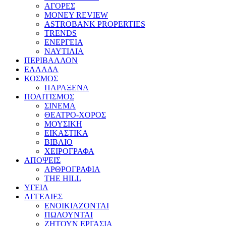
ΑΓΟΡΕΣ
MONEY REVIEW
ASTROBANK PROPERTIES
TRENDS
ΕΝΕΡΓΕΙΑ
ΝΑΥΤΙΛΙΑ
ΠΕΡΙΒΑΛΛΟΝ
ΕΛΛΑΔΑ
ΚΟΣΜΟΣ
ΠΑΡΑΞΕΝΑ
ΠΟΛΙΤΙΣΜΟΣ
ΣΙΝΕΜΑ
ΘΕΑΤΡΟ-ΧΟΡΟΣ
ΜΟΥΣΙΚΗ
ΕΙΚΑΣΤΙΚΑ
ΒΙΒΛΙΟ
ΧΕΙΡΟΓΡΑΦΑ
ΑΠΟΨΕΙΣ
ΑΡΘΡΟΓΡΑΦΙΑ
THE HILL
ΥΓΕΙΑ
ΑΓΓΕΛΙΕΣ
ΕΝΟΙΚΙΑΖΟΝΤΑΙ
ΠΩΛΟΥΝΤΑΙ
ΖΗΤΟΥΝ ΕΡΓΑΣΙΑ