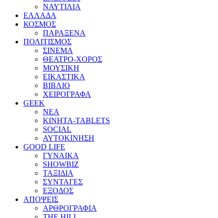
ΝΑΥΤΙΛΙΑ
ΕΛΛΑΔΑ
ΚΟΣΜΟΣ
ΠΑΡΑΞΕΝΑ
ΠΟΛΙΤΙΣΜΟΣ
ΣΙΝΕΜΑ
ΘΕΑΤΡΟ-ΧΟΡΟΣ
ΜΟΥΣΙΚΗ
ΕΙΚΑΣΤΙΚΑ
ΒΙΒΛΙΟ
ΧΕΙΡΟΓΡΑΦΑ
GEEK
ΝΕΑ
ΚΙΝΗΤΑ-TABLETS
SOCIAL
ΑΥΤΟΚΙΝΗΣΗ
GOOD LIFE
ΓΥΝΑΙΚΑ
SHOWBIZ
ΤΑΞΙΔΙΑ
ΣΥΝΤΑΓΕΣ
ΕΞΟΔΟΣ
ΑΠΟΨΕΙΣ
ΑΡΘΡΟΓΡΑΦΙΑ
THE HILL