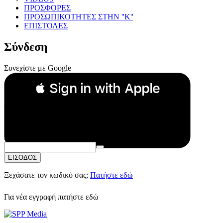
ΠΡΟΣΦΟΡΕΣ
ΠΡΟΣΩΠΙΚΟΤΗΤΕΣ ΣΤΗΝ ''Κ''
ΕΠΙΣΤΟΛΕΣ
Σύνδεση
Συνεχίστε με Google
 Sign in with Apple
Συνεχίστε με Apple
ή
Email:
Κωδικός Πρόσβασης:
ΕΙΣΟΔΟΣ
Ξεχάσατε τον κωδικό σας;
Πατήστε εδώ
Για νέα εγγραφή
πατήστε εδώ