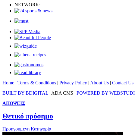
NETWORK:
Home
|
Terms & Conditions
|
Privacy Policy
|
About Us
|
Contact Us
BUILT BY BDIGITAL
| ADA CMS |
POWERED BY WEBSTUD
ΑΠΟΨΕΙΣ
Θετικό πρόσημο
Προηγούμενη Κατηγορία