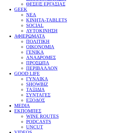
ΘΕΣΕΙΣ ΕΡΓΑΣΙΑΣ
GEEK
ΝΕΑ
ΚΙΝΗΤΑ-TABLETS
SOCIAL
ΑΥΤΟΚΙΝΗΣΗ
ΑΦΙΕΡΩΜΑΤΑ
ΠΟΛΙΤΙΚΗ
ΟΙΚΟΝΟΜΙΑ
ΓΕΝΙΚΑ
ΑΝΑΔΡΟΜΕΣ
ΠΡΟΣΩΠΑ
ΠΕΡΙΒΑΛΛΟΝ
GOOD LIFE
ΓΥΝΑΙΚΑ
SHOWBIZ
ΤΑΞΙΔΙΑ
ΣΥΝΤΑΓΕΣ
ΕΞΟΔΟΣ
MEDIA
ΕΚΠΟΜΠΕΣ
WINE ROUTES
PODCASTS
UNCUT
VIDEOS