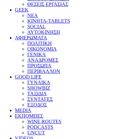
ΘΕΣΕΙΣ ΕΡΓΑΣΙΑΣ
GEEK
ΝΕΑ
ΚΙΝΗΤΑ-TABLETS
SOCIAL
ΑΥΤΟΚΙΝΗΣΗ
ΑΦΙΕΡΩΜΑΤΑ
ΠΟΛΙΤΙΚΗ
ΟΙΚΟΝΟΜΙΑ
ΓΕΝΙΚΑ
ΑΝΑΔΡΟΜΕΣ
ΠΡΟΣΩΠΑ
ΠΕΡΙΒΑΛΛΟΝ
GOOD LIFE
ΓΥΝΑΙΚΑ
SHOWBIZ
ΤΑΞΙΔΙΑ
ΣΥΝΤΑΓΕΣ
ΕΞΟΔΟΣ
MEDIA
ΕΚΠΟΜΠΕΣ
WINE ROUTES
PODCASTS
UNCUT
VIDEOS