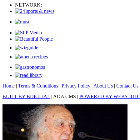
NETWORK:
Home
|
Terms & Conditions
|
Privacy Policy
|
About Us
|
Contact Us
BUILT BY BDIGITAL
| ADA CMS |
POWERED BY WEBSTUD