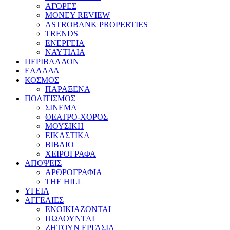
ΑΓΟΡΕΣ
MONEY REVIEW
ASTROBANK PROPERTIES
TRENDS
ΕΝΕΡΓΕΙΑ
ΝΑΥΤΙΛΙΑ
ΠΕΡΙΒΑΛΛΟΝ
ΕΛΛΑΔΑ
ΚΟΣΜΟΣ
ΠΑΡΑΞΕΝΑ
ΠΟΛΙΤΙΣΜΟΣ
ΣΙΝΕΜΑ
ΘΕΑΤΡΟ-ΧΟΡΟΣ
ΜΟΥΣΙΚΗ
ΕΙΚΑΣΤΙΚΑ
ΒΙΒΛΙΟ
ΧΕΙΡΟΓΡΑΦΑ
ΑΠΟΨΕΙΣ
ΑΡΘΡΟΓΡΑΦΙΑ
THE HILL
ΥΓΕΙΑ
ΑΓΓΕΛΙΕΣ
ΕΝΟΙΚΙΑΖΟΝΤΑΙ
ΠΩΛΟΥΝΤΑΙ
ΖΗΤΟΥΝ ΕΡΓΑΣΙΑ