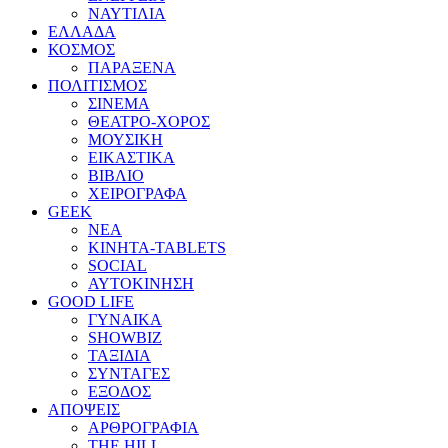
ΝΑΥΤΙΛΙΑ
ΕΛΛΑΔΑ
ΚΟΣΜΟΣ
ΠΑΡΑΞΕΝΑ
ΠΟΛΙΤΙΣΜΟΣ
ΣΙΝΕΜΑ
ΘΕΑΤΡΟ-ΧΟΡΟΣ
ΜΟΥΣΙΚΗ
ΕΙΚΑΣΤΙΚΑ
ΒΙΒΛΙΟ
ΧΕΙΡΟΓΡΑΦΑ
GEEK
ΝΕΑ
ΚΙΝΗΤΑ-TABLETS
SOCIAL
ΑΥΤΟΚΙΝΗΣΗ
GOOD LIFE
ΓΥΝΑΙΚΑ
SHOWBIZ
ΤΑΞΙΔΙΑ
ΣΥΝΤΑΓΕΣ
ΕΞΟΔΟΣ
ΑΠΟΨΕΙΣ
ΑΡΘΡΟΓΡΑΦΙΑ
THE HILL