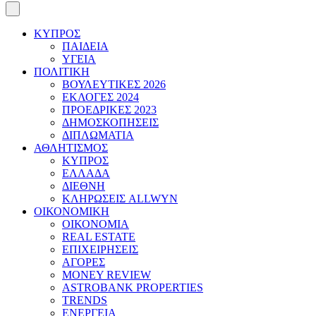
ΚΥΠΡΟΣ
ΠΑΙΔΕΙΑ
ΥΓΕΙΑ
ΠΟΛΙΤΙΚΗ
ΒΟΥΛΕΥΤΙΚΕΣ 2026
ΕΚΛΟΓΕΣ 2024
ΠΡΟΕΔΡΙΚΕΣ 2023
ΔΗΜΟΣΚΟΠΗΣΕΙΣ
ΔΙΠΛΩΜΑΤΙΑ
ΑΘΛΗΤΙΣΜΟΣ
ΚΥΠΡΟΣ
ΕΛΛΑΔΑ
ΔΙΕΘΝΗ
ΚΛΗΡΩΣΕΙΣ ALLWYN
ΟΙΚΟΝΟΜΙΚΗ
ΟΙΚΟΝΟΜΙΑ
REAL ESTATE
ΕΠΙΧΕΙΡΗΣΕΙΣ
ΑΓΟΡΕΣ
MONEY REVIEW
ASTROBANK PROPERTIES
TRENDS
ΕΝΕΡΓΕΙΑ