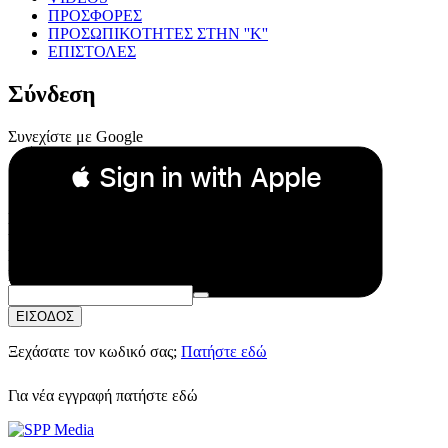
ΠΡΟΣΦΟΡΕΣ
ΠΡΟΣΩΠΙΚΟΤΗΤΕΣ ΣΤΗΝ ''Κ''
ΕΠΙΣΤΟΛΕΣ
Σύνδεση
Συνεχίστε με Google
 Sign in with Apple
Συνεχίστε με Apple
ή
Email:
Κωδικός Πρόσβασης:
ΕΙΣΟΔΟΣ
Ξεχάσατε τον κωδικό σας;
Πατήστε εδώ
Για νέα εγγραφή
πατήστε εδώ