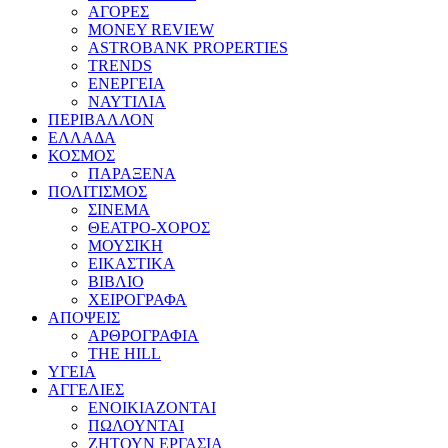
ΑΓΟΡΕΣ
MONEY REVIEW
ASTROBANK PROPERTIES
TRENDS
ΕΝΕΡΓΕΙΑ
ΝΑΥΤΙΛΙΑ
ΠΕΡΙΒΑΛΛΟΝ
ΕΛΛΑΔΑ
ΚΟΣΜΟΣ
ΠΑΡΑΞΕΝΑ
ΠΟΛΙΤΙΣΜΟΣ
ΣΙΝΕΜΑ
ΘΕΑΤΡΟ-ΧΟΡΟΣ
ΜΟΥΣΙΚΗ
ΕΙΚΑΣΤΙΚΑ
ΒΙΒΛΙΟ
ΧΕΙΡΟΓΡΑΦΑ
ΑΠΟΨΕΙΣ
ΑΡΘΡΟΓΡΑΦΙΑ
THE HILL
ΥΓΕΙΑ
ΑΓΓΕΛΙΕΣ
ΕΝΟΙΚΙΑΖΟΝΤΑΙ
ΠΩΛΟΥΝΤΑΙ
ΖΗΤΟΥΝ ΕΡΓΑΣΙΑ