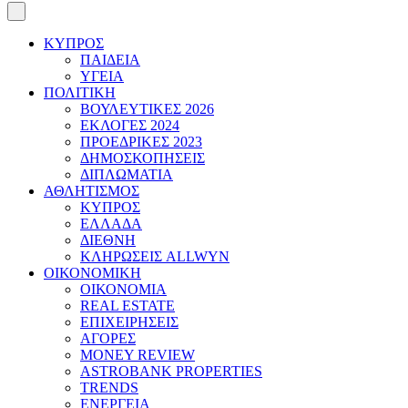
ΚΥΠΡΟΣ
ΠΑΙΔΕΙΑ
ΥΓΕΙΑ
ΠΟΛΙΤΙΚΗ
ΒΟΥΛΕΥΤΙΚΕΣ 2026
ΕΚΛΟΓΕΣ 2024
ΠΡΟΕΔΡΙΚΕΣ 2023
ΔΗΜΟΣΚΟΠΗΣΕΙΣ
ΔΙΠΛΩΜΑΤΙΑ
ΑΘΛΗΤΙΣΜΟΣ
ΚΥΠΡΟΣ
ΕΛΛΑΔΑ
ΔΙΕΘΝΗ
ΚΛΗΡΩΣΕΙΣ ALLWYN
ΟΙΚΟΝΟΜΙΚΗ
ΟΙΚΟΝΟΜΙΑ
REAL ESTATE
ΕΠΙΧΕΙΡΗΣΕΙΣ
ΑΓΟΡΕΣ
MONEY REVIEW
ASTROBANK PROPERTIES
TRENDS
ΕΝΕΡΓΕΙΑ