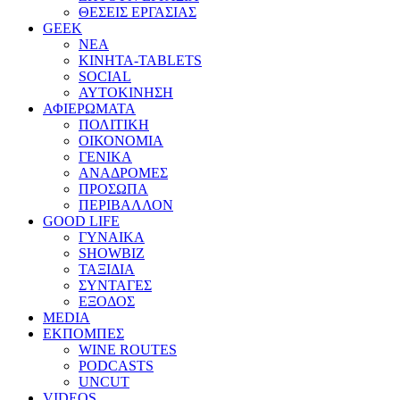
ΘΕΣΕΙΣ ΕΡΓΑΣΙΑΣ
GEEK
ΝΕΑ
ΚΙΝΗΤΑ-TABLETS
SOCIAL
ΑΥΤΟΚΙΝΗΣΗ
ΑΦΙΕΡΩΜΑΤΑ
ΠΟΛΙΤΙΚΗ
ΟΙΚΟΝΟΜΙΑ
ΓΕΝΙΚΑ
ΑΝΑΔΡΟΜΕΣ
ΠΡΟΣΩΠΑ
ΠΕΡΙΒΑΛΛΟΝ
GOOD LIFE
ΓΥΝΑΙΚΑ
SHOWBIZ
ΤΑΞΙΔΙΑ
ΣΥΝΤΑΓΕΣ
ΕΞΟΔΟΣ
MEDIA
ΕΚΠΟΜΠΕΣ
WINE ROUTES
PODCASTS
UNCUT
VIDEOS