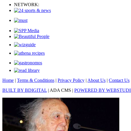
NETWORK:
Home
|
Terms & Conditions
|
Privacy Policy
|
About Us
|
Contact Us
BUILT BY BDIGITAL
| ADA CMS |
POWERED BY WEBSTUD