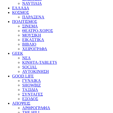
ΝΑΥΤΙΛΙΑ
ΕΛΛΑΔΑ
ΚΟΣΜΟΣ
ΠΑΡΑΞΕΝΑ
ΠΟΛΙΤΙΣΜΟΣ
ΣΙΝΕΜΑ
ΘΕΑΤΡΟ-ΧΟΡΟΣ
ΜΟΥΣΙΚΗ
ΕΙΚΑΣΤΙΚΑ
ΒΙΒΛΙΟ
ΧΕΙΡΟΓΡΑΦΑ
GEEK
ΝΕΑ
ΚΙΝΗΤΑ-TABLETS
SOCIAL
ΑΥΤΟΚΙΝΗΣΗ
GOOD LIFE
ΓΥΝΑΙΚΑ
SHOWBIZ
ΤΑΞΙΔΙΑ
ΣΥΝΤΑΓΕΣ
ΕΞΟΔΟΣ
ΑΠΟΨΕΙΣ
ΑΡΘΡΟΓΡΑΦΙΑ
THE HILL