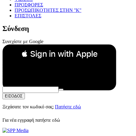
ΠΡΟΣΦΟΡΕΣ
ΠΡΟΣΩΠΙΚΟΤΗΤΕΣ ΣΤΗΝ ''Κ''
ΕΠΙΣΤΟΛΕΣ
Σύνδεση
Συνεχίστε με Google
 Sign in with Apple
Συνεχίστε με Apple
ή
Email:
Κωδικός Πρόσβασης:
ΕΙΣΟΔΟΣ
Ξεχάσατε τον κωδικό σας;
Πατήστε εδώ
Για νέα εγγραφή
πατήστε εδώ