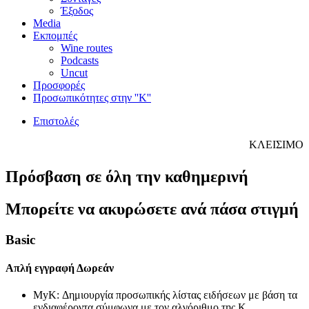
Έξοδος
Media
Εκπομπές
Wine routes
Podcasts
Uncut
Προσφορές
Προσωπικότητες στην ''Κ''
Επιστολές
ΚΛΕΙΣΙΜΟ
Πρόσβαση σε όλη την καθημερινή
Μπορείτε να ακυρώσετε ανά πάσα στιγμή
Basic
Απλή εγγραφή
Δωρεάν
MyK: Δημιουργία προσωπικής λίστας ειδήσεων με βάση τα
ενδιαφέροντα σύμφωνα με τον αλγόριθμο της Κ