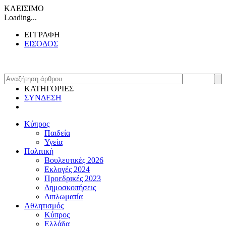
ΚΛΕΙΣΙΜΟ
Loading...
ΕΓΓΡΑΦΗ
ΕΙΣΟΔΟΣ
ΚΑΤΗΓΟΡΙΕΣ
ΣΥΝΔΕΣΗ
Κύπρος
Παιδεία
Υγεία
Πολιτική
Βουλευτικές 2026
Εκλογές 2024
Προεδρικές 2023
Δημοσκοπήσεις
Διπλωματία
Αθλητισμός
Κύπρος
Ελλάδα