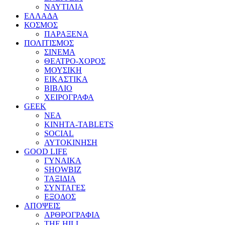
ΝΑΥΤΙΛΙΑ
ΕΛΛΑΔΑ
ΚΟΣΜΟΣ
ΠΑΡΑΞΕΝΑ
ΠΟΛΙΤΙΣΜΟΣ
ΣΙΝΕΜΑ
ΘΕΑΤΡΟ-ΧΟΡΟΣ
ΜΟΥΣΙΚΗ
ΕΙΚΑΣΤΙΚΑ
ΒΙΒΛΙΟ
ΧΕΙΡΟΓΡΑΦΑ
GEEK
ΝΕΑ
ΚΙΝΗΤΑ-TABLETS
SOCIAL
ΑΥΤΟΚΙΝΗΣΗ
GOOD LIFE
ΓΥΝΑΙΚΑ
SHOWBIZ
ΤΑΞΙΔΙΑ
ΣΥΝΤΑΓΕΣ
ΕΞΟΔΟΣ
ΑΠΟΨΕΙΣ
ΑΡΘΡΟΓΡΑΦΙΑ
THE HILL