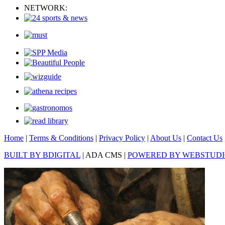
NETWORK:
Home
|
Terms & Conditions
|
Privacy Policy
|
About Us
|
Contact Us
BUILT BY BDIGITAL
| ADA CMS |
POWERED BY WEBSTUD