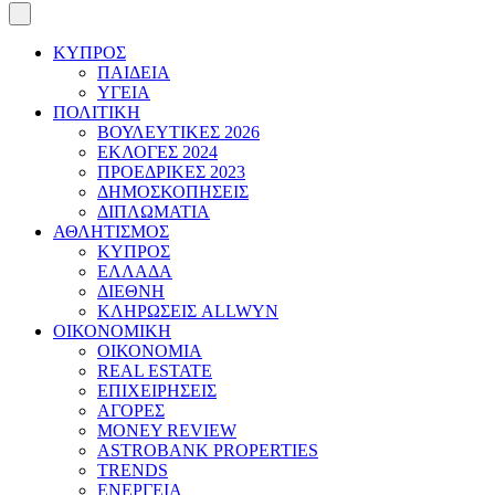
ΚΥΠΡΟΣ
ΠΑΙΔΕΙΑ
ΥΓΕΙΑ
ΠΟΛΙΤΙΚΗ
ΒΟΥΛΕΥΤΙΚΕΣ 2026
ΕΚΛΟΓΕΣ 2024
ΠΡΟΕΔΡΙΚΕΣ 2023
ΔΗΜΟΣΚΟΠΗΣΕΙΣ
ΔΙΠΛΩΜΑΤΙΑ
ΑΘΛΗΤΙΣΜΟΣ
ΚΥΠΡΟΣ
ΕΛΛΑΔΑ
ΔΙΕΘΝΗ
ΚΛΗΡΩΣΕΙΣ ALLWYN
ΟΙΚΟΝΟΜΙΚΗ
ΟΙΚΟΝΟΜΙΑ
REAL ESTATE
ΕΠΙΧΕΙΡΗΣΕΙΣ
ΑΓΟΡΕΣ
MONEY REVIEW
ASTROBANK PROPERTIES
TRENDS
ΕΝΕΡΓΕΙΑ