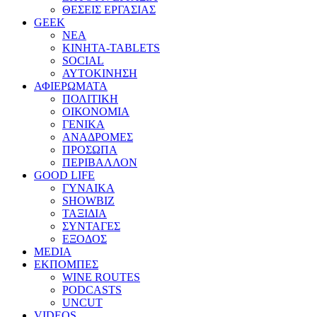
ΘΕΣΕΙΣ ΕΡΓΑΣΙΑΣ
GEEK
ΝΕΑ
ΚΙΝΗΤΑ-TABLETS
SOCIAL
ΑΥΤΟΚΙΝΗΣΗ
ΑΦΙΕΡΩΜΑΤΑ
ΠΟΛΙΤΙΚΗ
ΟΙΚΟΝΟΜΙΑ
ΓΕΝΙΚΑ
ΑΝΑΔΡΟΜΕΣ
ΠΡΟΣΩΠΑ
ΠΕΡΙΒΑΛΛΟΝ
GOOD LIFE
ΓΥΝΑΙΚΑ
SHOWBIZ
ΤΑΞΙΔΙΑ
ΣΥΝΤΑΓΕΣ
ΕΞΟΔΟΣ
MEDIA
ΕΚΠΟΜΠΕΣ
WINE ROUTES
PODCASTS
UNCUT
VIDEOS