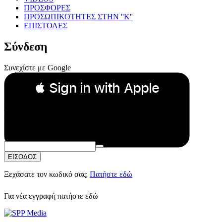
ΠΡΟΣΦΟΡΕΣ
ΠΡΟΣΩΠΙΚΟΤΗΤΕΣ ΣΤΗΝ ''Κ''
ΕΠΙΣΤΟΛΕΣ
Σύνδεση
Συνεχίστε με Google
 Sign in with Apple
Συνεχίστε με Apple
ή
Email:
Κωδικός Πρόσβασης:
ΕΙΣΟΔΟΣ
Ξεχάσατε τον κωδικό σας;
Πατήστε εδώ
Για νέα εγγραφή
πατήστε εδώ