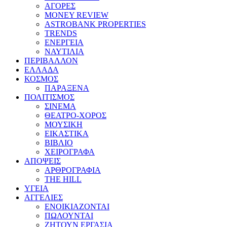
ΑΓΟΡΕΣ
MONEY REVIEW
ASTROBANK PROPERTIES
TRENDS
ΕΝΕΡΓΕΙΑ
ΝΑΥΤΙΛΙΑ
ΠΕΡΙΒΑΛΛΟΝ
ΕΛΛΑΔΑ
ΚΟΣΜΟΣ
ΠΑΡΑΞΕΝΑ
ΠΟΛΙΤΙΣΜΟΣ
ΣΙΝΕΜΑ
ΘΕΑΤΡΟ-ΧΟΡΟΣ
ΜΟΥΣΙΚΗ
ΕΙΚΑΣΤΙΚΑ
ΒΙΒΛΙΟ
ΧΕΙΡΟΓΡΑΦΑ
ΑΠΟΨΕΙΣ
ΑΡΘΡΟΓΡΑΦΙΑ
THE HILL
ΥΓΕΙΑ
ΑΓΓΕΛΙΕΣ
ΕΝΟΙΚΙΑΖΟΝΤΑΙ
ΠΩΛΟΥΝΤΑΙ
ΖΗΤΟΥΝ ΕΡΓΑΣΙΑ