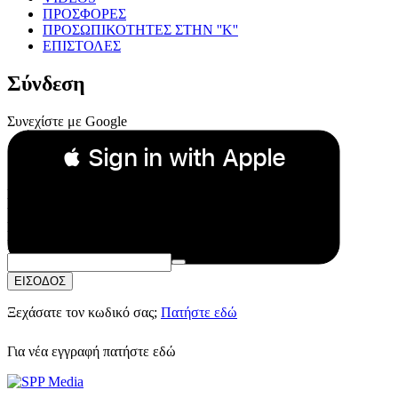
ΠΡΟΣΦΟΡΕΣ
ΠΡΟΣΩΠΙΚΟΤΗΤΕΣ ΣΤΗΝ ''Κ''
ΕΠΙΣΤΟΛΕΣ
Σύνδεση
Συνεχίστε με Google
 Sign in with Apple
Συνεχίστε με Apple
ή
Email:
Κωδικός Πρόσβασης:
ΕΙΣΟΔΟΣ
Ξεχάσατε τον κωδικό σας;
Πατήστε εδώ
Για νέα εγγραφή
πατήστε εδώ