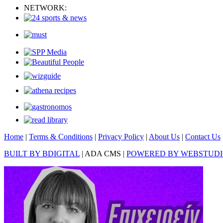
NETWORK:
Home
|
Terms & Conditions
|
Privacy Policy
|
About Us
|
Contact Us
BUILT BY BDIGITAL
| ADA CMS |
POWERED BY WEBSTUD