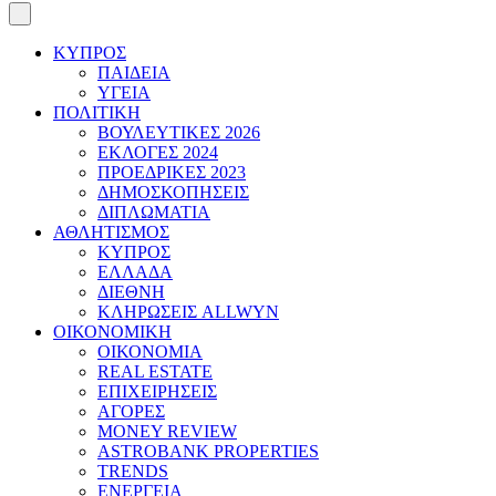
ΚΥΠΡΟΣ
ΠΑΙΔΕΙΑ
ΥΓΕΙΑ
ΠΟΛΙΤΙΚΗ
ΒΟΥΛΕΥΤΙΚΕΣ 2026
ΕΚΛΟΓΕΣ 2024
ΠΡΟΕΔΡΙΚΕΣ 2023
ΔΗΜΟΣΚΟΠΗΣΕΙΣ
ΔΙΠΛΩΜΑΤΙΑ
ΑΘΛΗΤΙΣΜΟΣ
ΚΥΠΡΟΣ
ΕΛΛΑΔΑ
ΔΙΕΘΝΗ
ΚΛΗΡΩΣΕΙΣ ALLWYN
ΟΙΚΟΝΟΜΙΚΗ
ΟΙΚΟΝΟΜΙΑ
REAL ESTATE
ΕΠΙΧΕΙΡΗΣΕΙΣ
ΑΓΟΡΕΣ
MONEY REVIEW
ASTROBANK PROPERTIES
TRENDS
ΕΝΕΡΓΕΙΑ