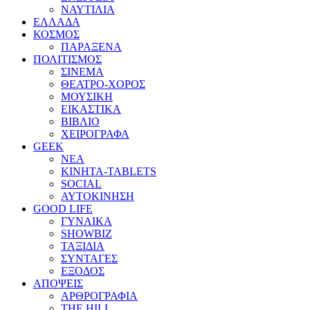
ΝΑΥΤΙΛΙΑ
ΕΛΛΑΔΑ
ΚΟΣΜΟΣ
ΠΑΡΑΞΕΝΑ
ΠΟΛΙΤΙΣΜΟΣ
ΣΙΝΕΜΑ
ΘΕΑΤΡΟ-ΧΟΡΟΣ
ΜΟΥΣΙΚΗ
ΕΙΚΑΣΤΙΚΑ
ΒΙΒΛΙΟ
ΧΕΙΡΟΓΡΑΦΑ
GEEK
ΝΕΑ
ΚΙΝΗΤΑ-TABLETS
SOCIAL
ΑΥΤΟΚΙΝΗΣΗ
GOOD LIFE
ΓΥΝΑΙΚΑ
SHOWBIZ
ΤΑΞΙΔΙΑ
ΣΥΝΤΑΓΕΣ
ΕΞΟΔΟΣ
ΑΠΟΨΕΙΣ
ΑΡΘΡΟΓΡΑΦΙΑ
THE HILL