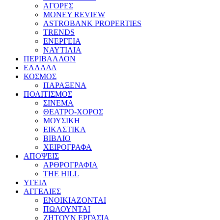
ΑΓΟΡΕΣ
MONEY REVIEW
ASTROBANK PROPERTIES
TRENDS
ΕΝΕΡΓΕΙΑ
ΝΑΥΤΙΛΙΑ
ΠΕΡΙΒΑΛΛΟΝ
ΕΛΛΑΔΑ
ΚΟΣΜΟΣ
ΠΑΡΑΞΕΝΑ
ΠΟΛΙΤΙΣΜΟΣ
ΣΙΝΕΜΑ
ΘΕΑΤΡΟ-ΧΟΡΟΣ
ΜΟΥΣΙΚΗ
ΕΙΚΑΣΤΙΚΑ
ΒΙΒΛΙΟ
ΧΕΙΡΟΓΡΑΦΑ
ΑΠΟΨΕΙΣ
ΑΡΘΡΟΓΡΑΦΙΑ
THE HILL
ΥΓΕΙΑ
ΑΓΓΕΛΙΕΣ
ΕΝΟΙΚΙΑΖΟΝΤΑΙ
ΠΩΛΟΥΝΤΑΙ
ΖΗΤΟΥΝ ΕΡΓΑΣΙΑ