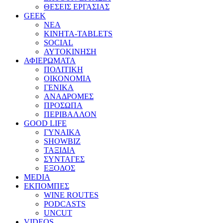
ΘΕΣΕΙΣ ΕΡΓΑΣΙΑΣ
GEEK
ΝΕΑ
ΚΙΝΗΤΑ-TABLETS
SOCIAL
ΑΥΤΟΚΙΝΗΣΗ
ΑΦΙΕΡΩΜΑΤΑ
ΠΟΛΙΤΙΚΗ
ΟΙΚΟΝΟΜΙΑ
ΓΕΝΙΚΑ
ΑΝΑΔΡΟΜΕΣ
ΠΡΟΣΩΠΑ
ΠΕΡΙΒΑΛΛΟΝ
GOOD LIFE
ΓΥΝΑΙΚΑ
SHOWBIZ
ΤΑΞΙΔΙΑ
ΣΥΝΤΑΓΕΣ
ΕΞΟΔΟΣ
MEDIA
ΕΚΠΟΜΠΕΣ
WINE ROUTES
PODCASTS
UNCUT
VIDEOS