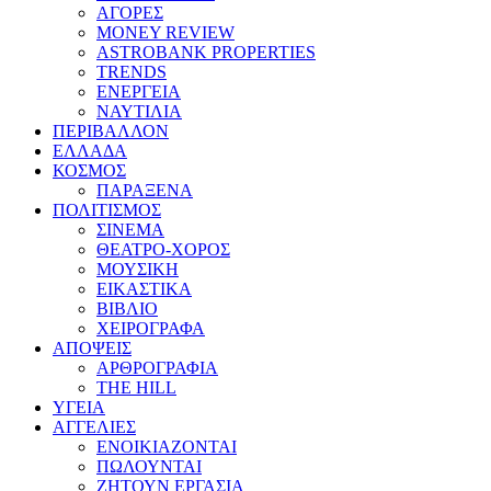
ΑΓΟΡΕΣ
MONEY REVIEW
ASTROBANK PROPERTIES
TRENDS
ΕΝΕΡΓΕΙΑ
ΝΑΥΤΙΛΙΑ
ΠΕΡΙΒΑΛΛΟΝ
ΕΛΛΑΔΑ
ΚΟΣΜΟΣ
ΠΑΡΑΞΕΝΑ
ΠΟΛΙΤΙΣΜΟΣ
ΣΙΝΕΜΑ
ΘΕΑΤΡΟ-ΧΟΡΟΣ
ΜΟΥΣΙΚΗ
ΕΙΚΑΣΤΙΚΑ
ΒΙΒΛΙΟ
ΧΕΙΡΟΓΡΑΦΑ
ΑΠΟΨΕΙΣ
ΑΡΘΡΟΓΡΑΦΙΑ
THE HILL
ΥΓΕΙΑ
ΑΓΓΕΛΙΕΣ
ΕΝΟΙΚΙΑΖΟΝΤΑΙ
ΠΩΛΟΥΝΤΑΙ
ΖΗΤΟΥΝ ΕΡΓΑΣΙΑ