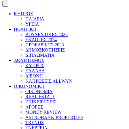
ΚΥΠΡΟΣ
ΠΑΙΔΕΙΑ
ΥΓΕΙΑ
ΠΟΛΙΤΙΚΗ
ΒΟΥΛΕΥΤΙΚΕΣ 2026
ΕΚΛΟΓΕΣ 2024
ΠΡΟΕΔΡΙΚΕΣ 2023
ΔΗΜΟΣΚΟΠΗΣΕΙΣ
ΔΙΠΛΩΜΑΤΙΑ
ΑΘΛΗΤΙΣΜΟΣ
ΚΥΠΡΟΣ
ΕΛΛΑΔΑ
ΔΙΕΘΝΗ
ΚΛΗΡΩΣΕΙΣ ALLWYN
ΟΙΚΟΝΟΜΙΚΗ
ΟΙΚΟΝΟΜΙΑ
REAL ESTATE
ΕΠΙΧΕΙΡΗΣΕΙΣ
ΑΓΟΡΕΣ
MONEY REVIEW
ASTROBANK PROPERTIES
TRENDS
ΕΝΕΡΓΕΙΑ