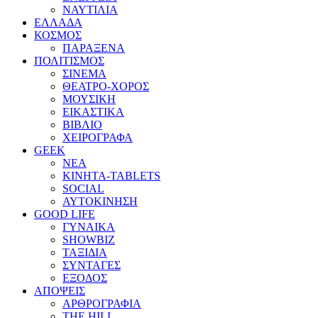
ΝΑΥΤΙΛΙΑ
ΕΛΛΑΔΑ
ΚΟΣΜΟΣ
ΠΑΡΑΞΕΝΑ
ΠΟΛΙΤΙΣΜΟΣ
ΣΙΝΕΜΑ
ΘΕΑΤΡΟ-ΧΟΡΟΣ
ΜΟΥΣΙΚΗ
ΕΙΚΑΣΤΙΚΑ
ΒΙΒΛΙΟ
ΧΕΙΡΟΓΡΑΦΑ
GEEK
ΝΕΑ
ΚΙΝΗΤΑ-TABLETS
SOCIAL
ΑΥΤΟΚΙΝΗΣΗ
GOOD LIFE
ΓΥΝΑΙΚΑ
SHOWBIZ
ΤΑΞΙΔΙΑ
ΣΥΝΤΑΓΕΣ
ΕΞΟΔΟΣ
ΑΠΟΨΕΙΣ
ΑΡΘΡΟΓΡΑΦΙΑ
THE HILL