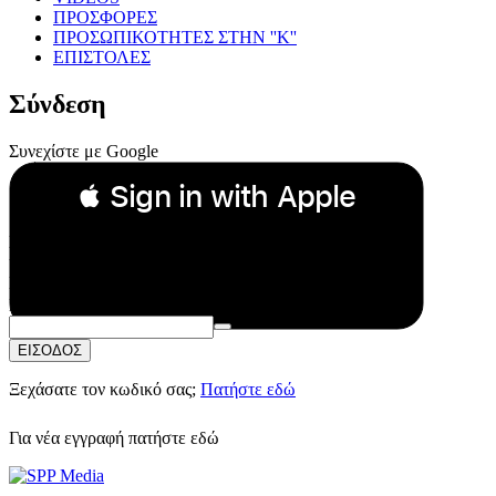
ΠΡΟΣΦΟΡΕΣ
ΠΡΟΣΩΠΙΚΟΤΗΤΕΣ ΣΤΗΝ ''Κ''
ΕΠΙΣΤΟΛΕΣ
Σύνδεση
Συνεχίστε με Google
 Sign in with Apple
Συνεχίστε με Apple
ή
Email:
Κωδικός Πρόσβασης:
ΕΙΣΟΔΟΣ
Ξεχάσατε τον κωδικό σας;
Πατήστε εδώ
Για νέα εγγραφή
πατήστε εδώ