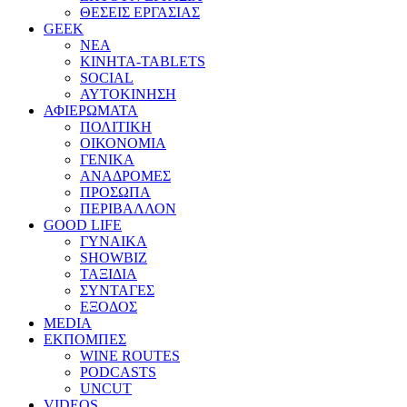
ΘΕΣΕΙΣ ΕΡΓΑΣΙΑΣ
GEEK
ΝΕΑ
ΚΙΝΗΤΑ-TABLETS
SOCIAL
ΑΥΤΟΚΙΝΗΣΗ
ΑΦΙΕΡΩΜΑΤΑ
ΠΟΛΙΤΙΚΗ
ΟΙΚΟΝΟΜΙΑ
ΓΕΝΙΚΑ
ΑΝΑΔΡΟΜΕΣ
ΠΡΟΣΩΠΑ
ΠΕΡΙΒΑΛΛΟΝ
GOOD LIFE
ΓΥΝΑΙΚΑ
SHOWBIZ
ΤΑΞΙΔΙΑ
ΣΥΝΤΑΓΕΣ
ΕΞΟΔΟΣ
MEDIA
ΕΚΠΟΜΠΕΣ
WINE ROUTES
PODCASTS
UNCUT
VIDEOS