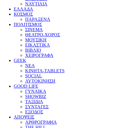
ΝΑΥΤΙΛΙΑ
ΕΛΛΑΔΑ
ΚΟΣΜΟΣ
ΠΑΡΑΞΕΝΑ
ΠΟΛΙΤΙΣΜΟΣ
ΣΙΝΕΜΑ
ΘΕΑΤΡΟ-ΧΟΡΟΣ
ΜΟΥΣΙΚΗ
ΕΙΚΑΣΤΙΚΑ
ΒΙΒΛΙΟ
ΧΕΙΡΟΓΡΑΦΑ
GEEK
ΝΕΑ
ΚΙΝΗΤΑ-TABLETS
SOCIAL
ΑΥΤΟΚΙΝΗΣΗ
GOOD LIFE
ΓΥΝΑΙΚΑ
SHOWBIZ
ΤΑΞΙΔΙΑ
ΣΥΝΤΑΓΕΣ
ΕΞΟΔΟΣ
ΑΠΟΨΕΙΣ
ΑΡΘΡΟΓΡΑΦΙΑ
THE HILL