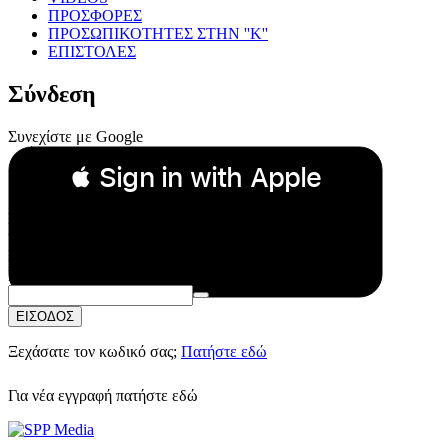
ΠΡΟΣΦΟΡΕΣ
ΠΡΟΣΩΠΙΚΟΤΗΤΕΣ ΣΤΗΝ ''Κ''
ΕΠΙΣΤΟΛΕΣ
Σύνδεση
Συνεχίστε με Google
 Sign in with Apple
Συνεχίστε με Apple
ή
Email:
Κωδικός Πρόσβασης:
ΕΙΣΟΔΟΣ
Ξεχάσατε τον κωδικό σας;
Πατήστε εδώ
Για νέα εγγραφή
πατήστε εδώ