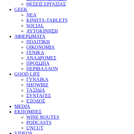
ΘΕΣΕΙΣ ΕΡΓΑΣΙΑΣ
GEEK
ΝΕΑ
ΚΙΝΗΤΑ-TABLETS
SOCIAL
ΑΥΤΟΚΙΝΗΣΗ
ΑΦΙΕΡΩΜΑΤΑ
ΠΟΛΙΤΙΚΗ
ΟΙΚΟΝΟΜΙΑ
ΓΕΝΙΚΑ
ΑΝΑΔΡΟΜΕΣ
ΠΡΟΣΩΠΑ
ΠΕΡΙΒΑΛΛΟΝ
GOOD LIFE
ΓΥΝΑΙΚΑ
SHOWBIZ
ΤΑΞΙΔΙΑ
ΣΥΝΤΑΓΕΣ
ΕΞΟΔΟΣ
MEDIA
ΕΚΠΟΜΠΕΣ
WINE ROUTES
PODCASTS
UNCUT
VIDEOS