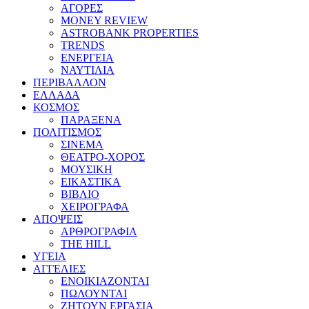
ΑΓΟΡΕΣ
MONEY REVIEW
ASTROBANK PROPERTIES
TRENDS
ΕΝΕΡΓΕΙΑ
ΝΑΥΤΙΛΙΑ
ΠΕΡΙΒΑΛΛΟΝ
ΕΛΛΑΔΑ
ΚΟΣΜΟΣ
ΠΑΡΑΞΕΝΑ
ΠΟΛΙΤΙΣΜΟΣ
ΣΙΝΕΜΑ
ΘΕΑΤΡΟ-ΧΟΡΟΣ
ΜΟΥΣΙΚΗ
ΕΙΚΑΣΤΙΚΑ
ΒΙΒΛΙΟ
ΧΕΙΡΟΓΡΑΦΑ
ΑΠΟΨΕΙΣ
ΑΡΘΡΟΓΡΑΦΙΑ
THE HILL
ΥΓΕΙΑ
ΑΓΓΕΛΙΕΣ
ΕΝΟΙΚΙΑΖΟΝΤΑΙ
ΠΩΛΟΥΝΤΑΙ
ΖΗΤΟΥΝ ΕΡΓΑΣΙΑ