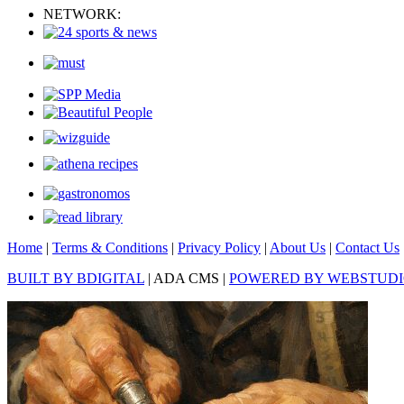
NETWORK:
Home
|
Terms & Conditions
|
Privacy Policy
|
About Us
|
Contact Us
BUILT BY BDIGITAL
| ADA CMS |
POWERED BY WEBSTUD