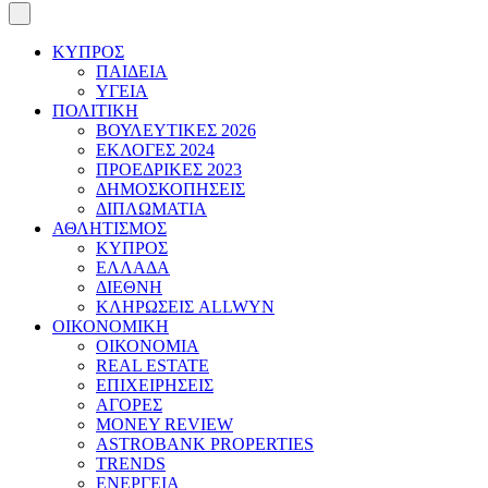
ΚΥΠΡΟΣ
ΠΑΙΔΕΙΑ
ΥΓΕΙΑ
ΠΟΛΙΤΙΚΗ
ΒΟΥΛΕΥΤΙΚΕΣ 2026
ΕΚΛΟΓΕΣ 2024
ΠΡΟΕΔΡΙΚΕΣ 2023
ΔΗΜΟΣΚΟΠΗΣΕΙΣ
ΔΙΠΛΩΜΑΤΙΑ
ΑΘΛΗΤΙΣΜΟΣ
ΚΥΠΡΟΣ
ΕΛΛΑΔΑ
ΔΙΕΘΝΗ
ΚΛΗΡΩΣΕΙΣ ALLWYN
ΟΙΚΟΝΟΜΙΚΗ
ΟΙΚΟΝΟΜΙΑ
REAL ESTATE
ΕΠΙΧΕΙΡΗΣΕΙΣ
ΑΓΟΡΕΣ
MONEY REVIEW
ASTROBANK PROPERTIES
TRENDS
ΕΝΕΡΓΕΙΑ