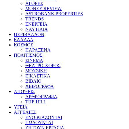
ΑΓΟΡΕΣ
MONEY REVIEW
ASTROBANK PROPERTIES
TRENDS
ΕΝΕΡΓΕΙΑ
ΝΑΥΤΙΛΙΑ
ΠΕΡΙΒΑΛΛΟΝ
ΕΛΛΑΔΑ
ΚΟΣΜΟΣ
ΠΑΡΑΞΕΝΑ
ΠΟΛΙΤΙΣΜΟΣ
ΣΙΝΕΜΑ
ΘΕΑΤΡΟ-ΧΟΡΟΣ
ΜΟΥΣΙΚΗ
ΕΙΚΑΣΤΙΚΑ
ΒΙΒΛΙΟ
ΧΕΙΡΟΓΡΑΦΑ
ΑΠΟΨΕΙΣ
ΑΡΘΡΟΓΡΑΦΙΑ
THE HILL
ΥΓΕΙΑ
ΑΓΓΕΛΙΕΣ
ΕΝΟΙΚΙΑΖΟΝΤΑΙ
ΠΩΛΟΥΝΤΑΙ
ΖΗΤΟΥΝ ΕΡΓΑΣΙΑ