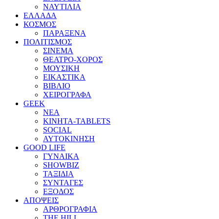
ΝΑΥΤΙΛΙΑ
ΕΛΛΑΔΑ
ΚΟΣΜΟΣ
ΠΑΡΑΞΕΝΑ
ΠΟΛΙΤΙΣΜΟΣ
ΣΙΝΕΜΑ
ΘΕΑΤΡΟ-ΧΟΡΟΣ
ΜΟΥΣΙΚΗ
ΕΙΚΑΣΤΙΚΑ
ΒΙΒΛΙΟ
ΧΕΙΡΟΓΡΑΦΑ
GEEK
ΝΕΑ
ΚΙΝΗΤΑ-TABLETS
SOCIAL
ΑΥΤΟΚΙΝΗΣΗ
GOOD LIFE
ΓΥΝΑΙΚΑ
SHOWBIZ
ΤΑΞΙΔΙΑ
ΣΥΝΤΑΓΕΣ
ΕΞΟΔΟΣ
ΑΠΟΨΕΙΣ
ΑΡΘΡΟΓΡΑΦΙΑ
THE HILL