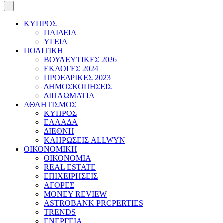
ΚΥΠΡΟΣ
ΠΑΙΔΕΙΑ
ΥΓΕΙΑ
ΠΟΛΙΤΙΚΗ
ΒΟΥΛΕΥΤΙΚΕΣ 2026
ΕΚΛΟΓΕΣ 2024
ΠΡΟΕΔΡΙΚΕΣ 2023
ΔΗΜΟΣΚΟΠΗΣΕΙΣ
ΔΙΠΛΩΜΑΤΙΑ
ΑΘΛΗΤΙΣΜΟΣ
ΚΥΠΡΟΣ
ΕΛΛΑΔΑ
ΔΙΕΘΝΗ
ΚΛΗΡΩΣΕΙΣ ALLWYN
ΟΙΚΟΝΟΜΙΚΗ
ΟΙΚΟΝΟΜΙΑ
REAL ESTATE
ΕΠΙΧΕΙΡΗΣΕΙΣ
ΑΓΟΡΕΣ
MONEY REVIEW
ASTROBANK PROPERTIES
TRENDS
ΕΝΕΡΓΕΙΑ