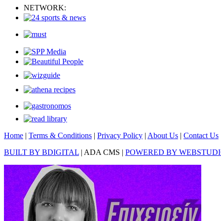
NETWORK:
Home
|
Terms & Conditions
|
Privacy Policy
|
About Us
|
Contact Us
BUILT BY BDIGITAL
| ADA CMS |
POWERED BY WEBSTUD