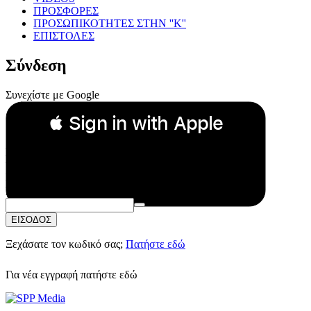
ΠΡΟΣΦΟΡΕΣ
ΠΡΟΣΩΠΙΚΟΤΗΤΕΣ ΣΤΗΝ ''Κ''
ΕΠΙΣΤΟΛΕΣ
Σύνδεση
Συνεχίστε με Google
 Sign in with Apple
Συνεχίστε με Apple
ή
Email:
Κωδικός Πρόσβασης:
ΕΙΣΟΔΟΣ
Ξεχάσατε τον κωδικό σας;
Πατήστε εδώ
Για νέα εγγραφή
πατήστε εδώ