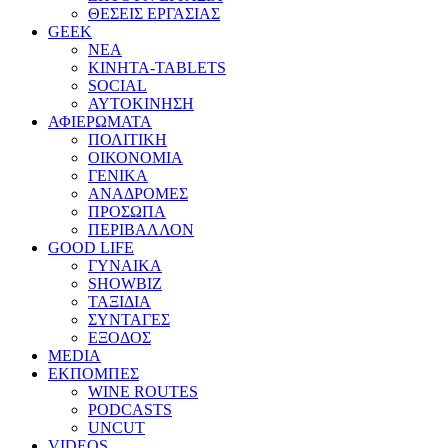
ΘΕΣΕΙΣ ΕΡΓΑΣΙΑΣ
GEEK
ΝΕΑ
ΚΙΝΗΤΑ-TABLETS
SOCIAL
ΑΥΤΟΚΙΝΗΣΗ
ΑΦΙΕΡΩΜΑΤΑ
ΠΟΛΙΤΙΚΗ
ΟΙΚΟΝΟΜΙΑ
ΓΕΝΙΚΑ
ΑΝΑΔΡΟΜΕΣ
ΠΡΟΣΩΠΑ
ΠΕΡΙΒΑΛΛΟΝ
GOOD LIFE
ΓΥΝΑΙΚΑ
SHOWBIZ
ΤΑΞΙΔΙΑ
ΣΥΝΤΑΓΕΣ
ΕΞΟΔΟΣ
MEDIA
ΕΚΠΟΜΠΕΣ
WINE ROUTES
PODCASTS
UNCUT
VIDEOS