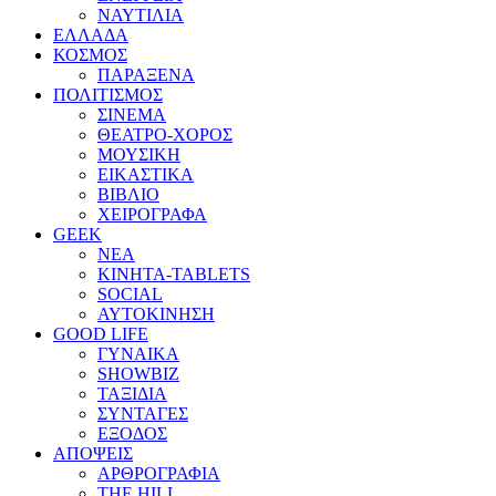
ΝΑΥΤΙΛΙΑ
ΕΛΛΑΔΑ
ΚΟΣΜΟΣ
ΠΑΡΑΞΕΝΑ
ΠΟΛΙΤΙΣΜΟΣ
ΣΙΝΕΜΑ
ΘΕΑΤΡΟ-ΧΟΡΟΣ
ΜΟΥΣΙΚΗ
ΕΙΚΑΣΤΙΚΑ
ΒΙΒΛΙΟ
ΧΕΙΡΟΓΡΑΦΑ
GEEK
ΝΕΑ
ΚΙΝΗΤΑ-TABLETS
SOCIAL
ΑΥΤΟΚΙΝΗΣΗ
GOOD LIFE
ΓΥΝΑΙΚΑ
SHOWBIZ
ΤΑΞΙΔΙΑ
ΣΥΝΤΑΓΕΣ
ΕΞΟΔΟΣ
ΑΠΟΨΕΙΣ
ΑΡΘΡΟΓΡΑΦΙΑ
THE HILL