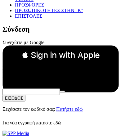
ΠΡΟΣΦΟΡΕΣ
ΠΡΟΣΩΠΙΚΟΤΗΤΕΣ ΣΤΗΝ ''Κ''
ΕΠΙΣΤΟΛΕΣ
Σύνδεση
Συνεχίστε με Google
 Sign in with Apple
Συνεχίστε με Apple
ή
Email:
Κωδικός Πρόσβασης:
ΕΙΣΟΔΟΣ
Ξεχάσατε τον κωδικό σας;
Πατήστε εδώ
Για νέα εγγραφή
πατήστε εδώ