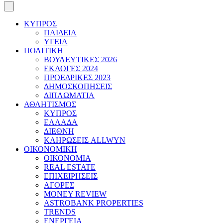
ΚΥΠΡΟΣ
ΠΑΙΔΕΙΑ
ΥΓΕΙΑ
ΠΟΛΙΤΙΚΗ
ΒΟΥΛΕΥΤΙΚΕΣ 2026
ΕΚΛΟΓΕΣ 2024
ΠΡΟΕΔΡΙΚΕΣ 2023
ΔΗΜΟΣΚΟΠΗΣΕΙΣ
ΔΙΠΛΩΜΑΤΙΑ
ΑΘΛΗΤΙΣΜΟΣ
ΚΥΠΡΟΣ
ΕΛΛΑΔΑ
ΔΙΕΘΝΗ
ΚΛΗΡΩΣΕΙΣ ALLWYN
ΟΙΚΟΝΟΜΙΚΗ
ΟΙΚΟΝΟΜΙΑ
REAL ESTATE
ΕΠΙΧΕΙΡΗΣΕΙΣ
ΑΓΟΡΕΣ
MONEY REVIEW
ASTROBANK PROPERTIES
TRENDS
ΕΝΕΡΓΕΙΑ