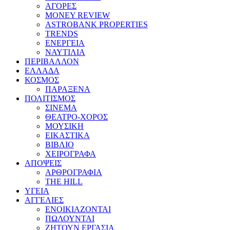
ΑΓΟΡΕΣ
MONEY REVIEW
ASTROBANK PROPERTIES
TRENDS
ΕΝΕΡΓΕΙΑ
ΝΑΥΤΙΛΙΑ
ΠΕΡΙΒΑΛΛΟΝ
ΕΛΛΑΔΑ
ΚΟΣΜΟΣ
ΠΑΡΑΞΕΝΑ
ΠΟΛΙΤΙΣΜΟΣ
ΣΙΝΕΜΑ
ΘΕΑΤΡΟ-ΧΟΡΟΣ
ΜΟΥΣΙΚΗ
ΕΙΚΑΣΤΙΚΑ
ΒΙΒΛΙΟ
ΧΕΙΡΟΓΡΑΦΑ
ΑΠΟΨΕΙΣ
ΑΡΘΡΟΓΡΑΦΙΑ
THE HILL
ΥΓΕΙΑ
ΑΓΓΕΛΙΕΣ
ΕΝΟΙΚΙΑΖΟΝΤΑΙ
ΠΩΛΟΥΝΤΑΙ
ΖΗΤΟΥΝ ΕΡΓΑΣΙΑ