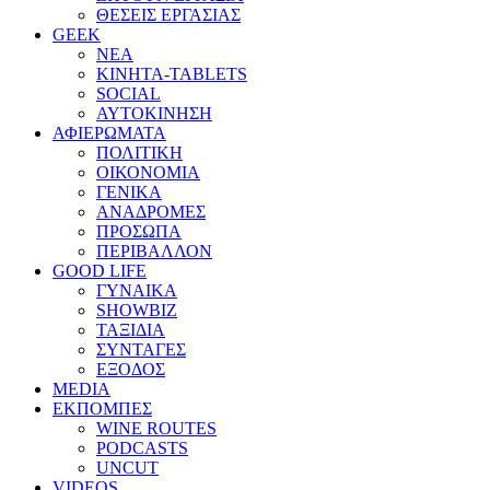
ΘΕΣΕΙΣ ΕΡΓΑΣΙΑΣ
GEEK
ΝΕΑ
ΚΙΝΗΤΑ-TABLETS
SOCIAL
ΑΥΤΟΚΙΝΗΣΗ
ΑΦΙΕΡΩΜΑΤΑ
ΠΟΛΙΤΙΚΗ
ΟΙΚΟΝΟΜΙΑ
ΓΕΝΙΚΑ
ΑΝΑΔΡΟΜΕΣ
ΠΡΟΣΩΠΑ
ΠΕΡΙΒΑΛΛΟΝ
GOOD LIFE
ΓΥΝΑΙΚΑ
SHOWBIZ
ΤΑΞΙΔΙΑ
ΣΥΝΤΑΓΕΣ
ΕΞΟΔΟΣ
MEDIA
ΕΚΠΟΜΠΕΣ
WINE ROUTES
PODCASTS
UNCUT
VIDEOS