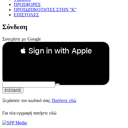
ΠΡΟΣΦΟΡΕΣ
ΠΡΟΣΩΠΙΚΟΤΗΤΕΣ ΣΤΗΝ ''Κ''
ΕΠΙΣΤΟΛΕΣ
Σύνδεση
Συνεχίστε με Google
 Sign in with Apple
Συνεχίστε με Apple
ή
Email:
Κωδικός Πρόσβασης:
ΕΙΣΟΔΟΣ
Ξεχάσατε τον κωδικό σας;
Πατήστε εδώ
Για νέα εγγραφή
πατήστε εδώ