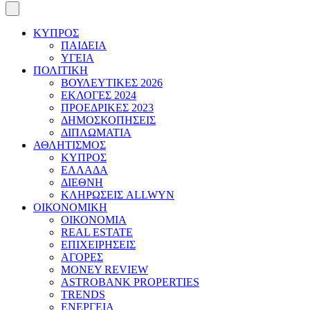
ΚΥΠΡΟΣ
ΠΑΙΔΕΙΑ
ΥΓΕΙΑ
ΠΟΛΙΤΙΚΗ
ΒΟΥΛΕΥΤΙΚΕΣ 2026
ΕΚΛΟΓΕΣ 2024
ΠΡΟΕΔΡΙΚΕΣ 2023
ΔΗΜΟΣΚΟΠΗΣΕΙΣ
ΔΙΠΛΩΜΑΤΙΑ
ΑΘΛΗΤΙΣΜΟΣ
ΚΥΠΡΟΣ
ΕΛΛΑΔΑ
ΔΙΕΘΝΗ
ΚΛΗΡΩΣΕΙΣ ALLWYN
ΟΙΚΟΝΟΜΙΚΗ
ΟΙΚΟΝΟΜΙΑ
REAL ESTATE
ΕΠΙΧΕΙΡΗΣΕΙΣ
ΑΓΟΡΕΣ
MONEY REVIEW
ASTROBANK PROPERTIES
TRENDS
ΕΝΕΡΓΕΙΑ