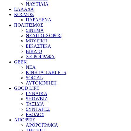
ΝΑΥΤΙΛΙΑ
ΕΛΛΑΔΑ
ΚΟΣΜΟΣ
ΠΑΡΑΞΕΝΑ
ΠΟΛΙΤΙΣΜΟΣ
ΣΙΝΕΜΑ
ΘΕΑΤΡΟ-ΧΟΡΟΣ
ΜΟΥΣΙΚΗ
ΕΙΚΑΣΤΙΚΑ
ΒΙΒΛΙΟ
ΧΕΙΡΟΓΡΑΦΑ
GEEK
ΝΕΑ
ΚΙΝΗΤΑ-TABLETS
SOCIAL
ΑΥΤΟΚΙΝΗΣΗ
GOOD LIFE
ΓΥΝΑΙΚΑ
SHOWBIZ
ΤΑΞΙΔΙΑ
ΣΥΝΤΑΓΕΣ
ΕΞΟΔΟΣ
ΑΠΟΨΕΙΣ
ΑΡΘΡΟΓΡΑΦΙΑ
THE HILL