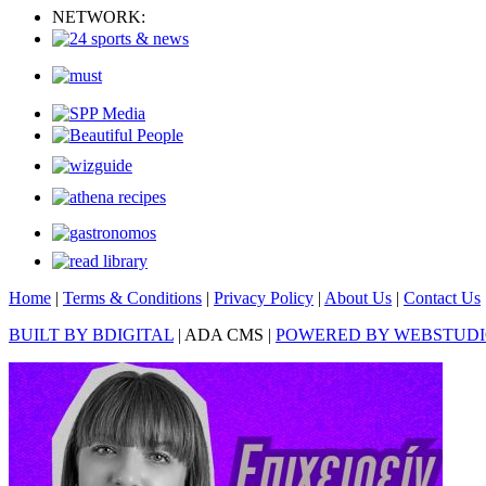
NETWORK:
Home
|
Terms & Conditions
|
Privacy Policy
|
About Us
|
Contact Us
BUILT BY BDIGITAL
| ADA CMS |
POWERED BY WEBSTUD