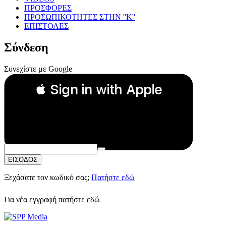
ΠΡΟΣΦΟΡΕΣ
ΠΡΟΣΩΠΙΚΟΤΗΤΕΣ ΣΤΗΝ ''Κ''
ΕΠΙΣΤΟΛΕΣ
Σύνδεση
Συνεχίστε με Google
 Sign in with Apple
Συνεχίστε με Apple
ή
Email:
Κωδικός Πρόσβασης:
ΕΙΣΟΔΟΣ
Ξεχάσατε τον κωδικό σας;
Πατήστε εδώ
Για νέα εγγραφή
πατήστε εδώ