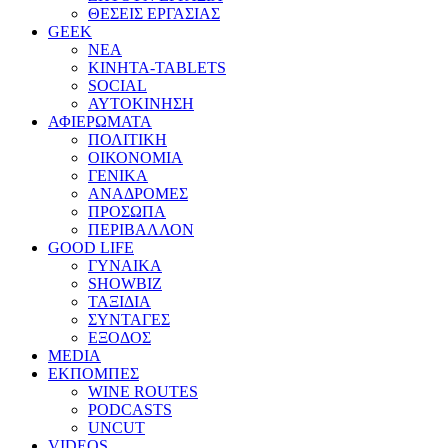
ΘΕΣΕΙΣ ΕΡΓΑΣΙΑΣ
GEEK
ΝΕΑ
ΚΙΝΗΤΑ-TABLETS
SOCIAL
ΑΥΤΟΚΙΝΗΣΗ
ΑΦΙΕΡΩΜΑΤΑ
ΠΟΛΙΤΙΚΗ
ΟΙΚΟΝΟΜΙΑ
ΓΕΝΙΚΑ
ΑΝΑΔΡΟΜΕΣ
ΠΡΟΣΩΠΑ
ΠΕΡΙΒΑΛΛΟΝ
GOOD LIFE
ΓΥΝΑΙΚΑ
SHOWBIZ
ΤΑΞΙΔΙΑ
ΣΥΝΤΑΓΕΣ
ΕΞΟΔΟΣ
MEDIA
ΕΚΠΟΜΠΕΣ
WINE ROUTES
PODCASTS
UNCUT
VIDEOS