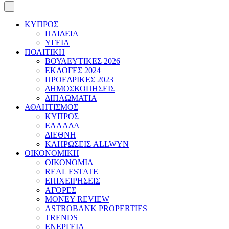
ΚΥΠΡΟΣ
ΠΑΙΔΕΙΑ
ΥΓΕΙΑ
ΠΟΛΙΤΙΚΗ
ΒΟΥΛΕΥΤΙΚΕΣ 2026
ΕΚΛΟΓΕΣ 2024
ΠΡΟΕΔΡΙΚΕΣ 2023
ΔΗΜΟΣΚΟΠΗΣΕΙΣ
ΔΙΠΛΩΜΑΤΙΑ
ΑΘΛΗΤΙΣΜΟΣ
ΚΥΠΡΟΣ
ΕΛΛΑΔΑ
ΔΙΕΘΝΗ
ΚΛΗΡΩΣΕΙΣ ALLWYN
ΟΙΚΟΝΟΜΙΚΗ
ΟΙΚΟΝΟΜΙΑ
REAL ESTATE
ΕΠΙΧΕΙΡΗΣΕΙΣ
ΑΓΟΡΕΣ
MONEY REVIEW
ASTROBANK PROPERTIES
TRENDS
ΕΝΕΡΓΕΙΑ