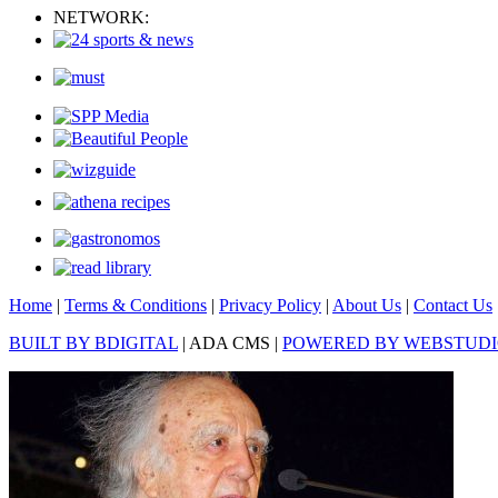
NETWORK:
Home
|
Terms & Conditions
|
Privacy Policy
|
About Us
|
Contact Us
BUILT BY BDIGITAL
| ADA CMS |
POWERED BY WEBSTUD