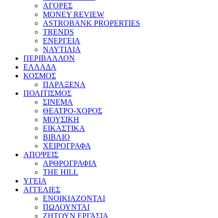
ΑΓΟΡΕΣ
MONEY REVIEW
ASTROBANK PROPERTIES
TRENDS
ΕΝΕΡΓΕΙΑ
ΝΑΥΤΙΛΙΑ
ΠΕΡΙΒΑΛΛΟΝ
ΕΛΛΑΔΑ
ΚΟΣΜΟΣ
ΠΑΡΑΞΕΝΑ
ΠΟΛΙΤΙΣΜΟΣ
ΣΙΝΕΜΑ
ΘΕΑΤΡΟ-ΧΟΡΟΣ
ΜΟΥΣΙΚΗ
ΕΙΚΑΣΤΙΚΑ
ΒΙΒΛΙΟ
ΧΕΙΡΟΓΡΑΦΑ
ΑΠΟΨΕΙΣ
ΑΡΘΡΟΓΡΑΦΙΑ
THE HILL
ΥΓΕΙΑ
ΑΓΓΕΛΙΕΣ
ΕΝΟΙΚΙΑΖΟΝΤΑΙ
ΠΩΛΟΥΝΤΑΙ
ΖΗΤΟΥΝ ΕΡΓΑΣΙΑ