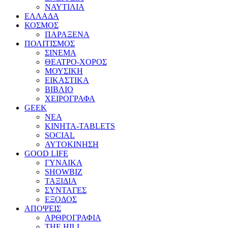
ΝΑΥΤΙΛΙΑ
ΕΛΛΑΔΑ
ΚΟΣΜΟΣ
ΠΑΡΑΞΕΝΑ
ΠΟΛΙΤΙΣΜΟΣ
ΣΙΝΕΜΑ
ΘΕΑΤΡΟ-ΧΟΡΟΣ
ΜΟΥΣΙΚΗ
ΕΙΚΑΣΤΙΚΑ
ΒΙΒΛΙΟ
ΧΕΙΡΟΓΡΑΦΑ
GEEK
ΝΕΑ
ΚΙΝΗΤΑ-TABLETS
SOCIAL
ΑΥΤΟΚΙΝΗΣΗ
GOOD LIFE
ΓΥΝΑΙΚΑ
SHOWBIZ
ΤΑΞΙΔΙΑ
ΣΥΝΤΑΓΕΣ
ΕΞΟΔΟΣ
ΑΠΟΨΕΙΣ
ΑΡΘΡΟΓΡΑΦΙΑ
THE HILL