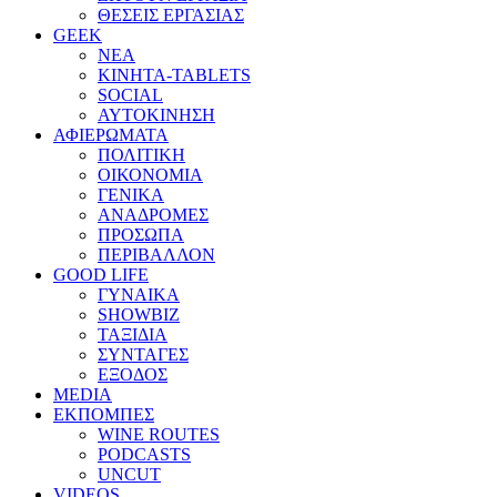
ΘΕΣΕΙΣ ΕΡΓΑΣΙΑΣ
GEEK
ΝΕΑ
ΚΙΝΗΤΑ-TABLETS
SOCIAL
ΑΥΤΟΚΙΝΗΣΗ
ΑΦΙΕΡΩΜΑΤΑ
ΠΟΛΙΤΙΚΗ
ΟΙΚΟΝΟΜΙΑ
ΓΕΝΙΚΑ
ΑΝΑΔΡΟΜΕΣ
ΠΡΟΣΩΠΑ
ΠΕΡΙΒΑΛΛΟΝ
GOOD LIFE
ΓΥΝΑΙΚΑ
SHOWBIZ
ΤΑΞΙΔΙΑ
ΣΥΝΤΑΓΕΣ
ΕΞΟΔΟΣ
MEDIA
ΕΚΠΟΜΠΕΣ
WINE ROUTES
PODCASTS
UNCUT
VIDEOS