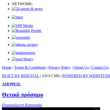
NETWORK:
Home
|
Terms & Conditions
|
Privacy Policy
|
About Us
|
Contact Us
BUILT BY BDIGITAL
| ADA CMS |
POWERED BY WEBSTUD
ΑΠΟΨΕΙΣ
Θετικό πρόσημο
Προηγούμενη Κατηγορία