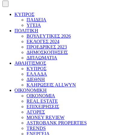
ΚΥΠΡΟΣ
ΠΑΙΔΕΙΑ
ΥΓΕΙΑ
ΠΟΛΙΤΙΚΗ
ΒΟΥΛΕΥΤΙΚΕΣ 2026
ΕΚΛΟΓΕΣ 2024
ΠΡΟΕΔΡΙΚΕΣ 2023
ΔΗΜΟΣΚΟΠΗΣΕΙΣ
ΔΙΠΛΩΜΑΤΙΑ
ΑΘΛΗΤΙΣΜΟΣ
ΚΥΠΡΟΣ
ΕΛΛΑΔΑ
ΔΙΕΘΝΗ
ΚΛΗΡΩΣΕΙΣ ALLWYN
ΟΙΚΟΝΟΜΙΚΗ
ΟΙΚΟΝΟΜΙΑ
REAL ESTATE
ΕΠΙΧΕΙΡΗΣΕΙΣ
ΑΓΟΡΕΣ
MONEY REVIEW
ASTROBANK PROPERTIES
TRENDS
ΕΝΕΡΓΕΙΑ