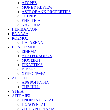
ΑΓΟΡΕΣ
MONEY REVIEW
ASTROBANK PROPERTIES
TRENDS
ΕΝΕΡΓΕΙΑ
ΝΑΥΤΙΛΙΑ
ΠΕΡΙΒΑΛΛΟΝ
ΕΛΛΑΔΑ
ΚΟΣΜΟΣ
ΠΑΡΑΞΕΝΑ
ΠΟΛΙΤΙΣΜΟΣ
ΣΙΝΕΜΑ
ΘΕΑΤΡΟ-ΧΟΡΟΣ
ΜΟΥΣΙΚΗ
ΕΙΚΑΣΤΙΚΑ
ΒΙΒΛΙΟ
ΧΕΙΡΟΓΡΑΦΑ
ΑΠΟΨΕΙΣ
ΑΡΘΡΟΓΡΑΦΙΑ
THE HILL
ΥΓΕΙΑ
ΑΓΓΕΛΙΕΣ
ΕΝΟΙΚΙΑΖΟΝΤΑΙ
ΠΩΛΟΥΝΤΑΙ
ΖΗΤΟΥΝ ΕΡΓΑΣΙΑ