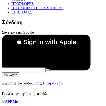
ΠΡΟΣΦΟΡΕΣ
ΠΡΟΣΩΠΙΚΟΤΗΤΕΣ ΣΤΗΝ ''Κ''
ΕΠΙΣΤΟΛΕΣ
Σύνδεση
Συνεχίστε με Google
 Sign in with Apple
Συνεχίστε με Apple
ή
Email:
Κωδικός Πρόσβασης:
ΕΙΣΟΔΟΣ
Ξεχάσατε τον κωδικό σας;
Πατήστε εδώ
Για νέα εγγραφή
πατήστε εδώ