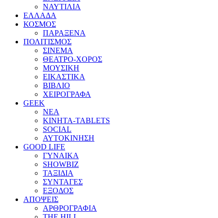
ΝΑΥΤΙΛΙΑ
ΕΛΛΑΔΑ
ΚΟΣΜΟΣ
ΠΑΡΑΞΕΝΑ
ΠΟΛΙΤΙΣΜΟΣ
ΣΙΝΕΜΑ
ΘΕΑΤΡΟ-ΧΟΡΟΣ
ΜΟΥΣΙΚΗ
ΕΙΚΑΣΤΙΚΑ
ΒΙΒΛΙΟ
ΧΕΙΡΟΓΡΑΦΑ
GEEK
ΝΕΑ
ΚΙΝΗΤΑ-TABLETS
SOCIAL
ΑΥΤΟΚΙΝΗΣΗ
GOOD LIFE
ΓΥΝΑΙΚΑ
SHOWBIZ
ΤΑΞΙΔΙΑ
ΣΥΝΤΑΓΕΣ
ΕΞΟΔΟΣ
ΑΠΟΨΕΙΣ
ΑΡΘΡΟΓΡΑΦΙΑ
THE HILL