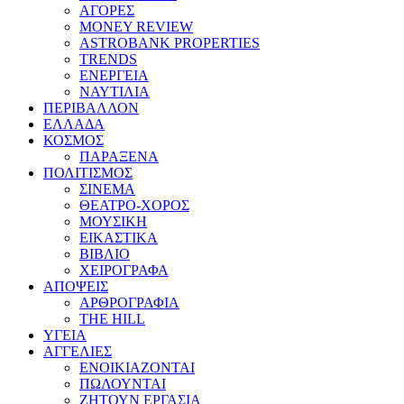
ΑΓΟΡΕΣ
MONEY REVIEW
ASTROBANK PROPERTIES
TRENDS
ΕΝΕΡΓΕΙΑ
ΝΑΥΤΙΛΙΑ
ΠΕΡΙΒΑΛΛΟΝ
ΕΛΛΑΔΑ
ΚΟΣΜΟΣ
ΠΑΡΑΞΕΝΑ
ΠΟΛΙΤΙΣΜΟΣ
ΣΙΝΕΜΑ
ΘΕΑΤΡΟ-ΧΟΡΟΣ
ΜΟΥΣΙΚΗ
ΕΙΚΑΣΤΙΚΑ
ΒΙΒΛΙΟ
ΧΕΙΡΟΓΡΑΦΑ
ΑΠΟΨΕΙΣ
ΑΡΘΡΟΓΡΑΦΙΑ
THE HILL
ΥΓΕΙΑ
ΑΓΓΕΛΙΕΣ
ΕΝΟΙΚΙΑΖΟΝΤΑΙ
ΠΩΛΟΥΝΤΑΙ
ΖΗΤΟΥΝ ΕΡΓΑΣΙΑ