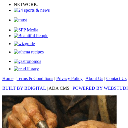
NETWORK:
Home
|
Terms & Conditions
|
Privacy Policy
|
About Us
|
Contact Us
BUILT BY BDIGITAL
| ADA CMS |
POWERED BY WEBSTUD