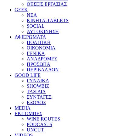
ΘΕΣΕΙΣ ΕΡΓΑΣΙΑΣ
GEEK
ΝΕΑ
ΚΙΝΗΤΑ-TABLETS
SOCIAL
ΑΥΤΟΚΙΝΗΣΗ
ΑΦΙΕΡΩΜΑΤΑ
ΠΟΛΙΤΙΚΗ
ΟΙΚΟΝΟΜΙΑ
ΓΕΝΙΚΑ
ΑΝΑΔΡΟΜΕΣ
ΠΡΟΣΩΠΑ
ΠΕΡΙΒΑΛΛΟΝ
GOOD LIFE
ΓΥΝΑΙΚΑ
SHOWBIZ
ΤΑΞΙΔΙΑ
ΣΥΝΤΑΓΕΣ
ΕΞΟΔΟΣ
MEDIA
ΕΚΠΟΜΠΕΣ
WINE ROUTES
PODCASTS
UNCUT
VIDEOS