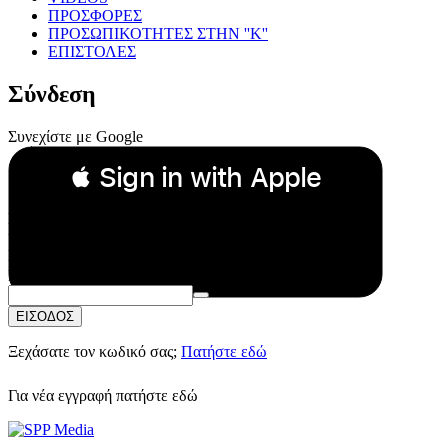
ΠΡΟΣΦΟΡΕΣ
ΠΡΟΣΩΠΙΚΟΤΗΤΕΣ ΣΤΗΝ ''Κ''
ΕΠΙΣΤΟΛΕΣ
Σύνδεση
Συνεχίστε με Google
 Sign in with Apple
Συνεχίστε με Apple
ή
Email:
Κωδικός Πρόσβασης:
ΕΙΣΟΔΟΣ
Ξεχάσατε τον κωδικό σας;
Πατήστε εδώ
Για νέα εγγραφή
πατήστε εδώ