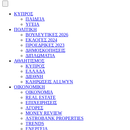
ΚΥΠΡΟΣ
ΠΑΙΔΕΙΑ
ΥΓΕΙΑ
ΠΟΛΙΤΙΚΗ
ΒΟΥΛΕΥΤΙΚΕΣ 2026
ΕΚΛΟΓΕΣ 2024
ΠΡΟΕΔΡΙΚΕΣ 2023
ΔΗΜΟΣΚΟΠΗΣΕΙΣ
ΔΙΠΛΩΜΑΤΙΑ
ΑΘΛΗΤΙΣΜΟΣ
ΚΥΠΡΟΣ
ΕΛΛΑΔΑ
ΔΙΕΘΝΗ
ΚΛΗΡΩΣΕΙΣ ALLWYN
ΟΙΚΟΝΟΜΙΚΗ
ΟΙΚΟΝΟΜΙΑ
REAL ESTATE
ΕΠΙΧΕΙΡΗΣΕΙΣ
ΑΓΟΡΕΣ
MONEY REVIEW
ASTROBANK PROPERTIES
TRENDS
ΕΝΕΡΓΕΙΑ