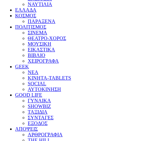
ΝΑΥΤΙΛΙΑ
ΕΛΛΑΔΑ
ΚΟΣΜΟΣ
ΠΑΡΑΞΕΝΑ
ΠΟΛΙΤΙΣΜΟΣ
ΣΙΝΕΜΑ
ΘΕΑΤΡΟ-ΧΟΡΟΣ
ΜΟΥΣΙΚΗ
ΕΙΚΑΣΤΙΚΑ
ΒΙΒΛΙΟ
ΧΕΙΡΟΓΡΑΦΑ
GEEK
ΝΕΑ
ΚΙΝΗΤΑ-TABLETS
SOCIAL
ΑΥΤΟΚΙΝΗΣΗ
GOOD LIFE
ΓΥΝΑΙΚΑ
SHOWBIZ
ΤΑΞΙΔΙΑ
ΣΥΝΤΑΓΕΣ
ΕΞΟΔΟΣ
ΑΠΟΨΕΙΣ
ΑΡΘΡΟΓΡΑΦΙΑ
THE HILL