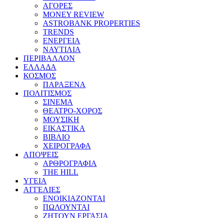
ΑΓΟΡΕΣ
MONEY REVIEW
ASTROBANK PROPERTIES
TRENDS
ΕΝΕΡΓΕΙΑ
ΝΑΥΤΙΛΙΑ
ΠΕΡΙΒΑΛΛΟΝ
ΕΛΛΑΔΑ
ΚΟΣΜΟΣ
ΠΑΡΑΞΕΝΑ
ΠΟΛΙΤΙΣΜΟΣ
ΣΙΝΕΜΑ
ΘΕΑΤΡΟ-ΧΟΡΟΣ
ΜΟΥΣΙΚΗ
ΕΙΚΑΣΤΙΚΑ
ΒΙΒΛΙΟ
ΧΕΙΡΟΓΡΑΦΑ
ΑΠΟΨΕΙΣ
ΑΡΘΡΟΓΡΑΦΙΑ
THE HILL
ΥΓΕΙΑ
ΑΓΓΕΛΙΕΣ
ΕΝΟΙΚΙΑΖΟΝΤΑΙ
ΠΩΛΟΥΝΤΑΙ
ΖΗΤΟΥΝ ΕΡΓΑΣΙΑ