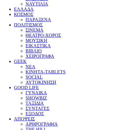
ΝΑΥΤΙΛΙΑ
ΕΛΛΑΔΑ
ΚΟΣΜΟΣ
ΠΑΡΑΞΕΝΑ
ΠΟΛΙΤΙΣΜΟΣ
ΣΙΝΕΜΑ
ΘΕΑΤΡΟ-ΧΟΡΟΣ
ΜΟΥΣΙΚΗ
ΕΙΚΑΣΤΙΚΑ
ΒΙΒΛΙΟ
ΧΕΙΡΟΓΡΑΦΑ
GEEK
ΝΕΑ
ΚΙΝΗΤΑ-TABLETS
SOCIAL
ΑΥΤΟΚΙΝΗΣΗ
GOOD LIFE
ΓΥΝΑΙΚΑ
SHOWBIZ
ΤΑΞΙΔΙΑ
ΣΥΝΤΑΓΕΣ
ΕΞΟΔΟΣ
ΑΠΟΨΕΙΣ
ΑΡΘΡΟΓΡΑΦΙΑ
THE HILL