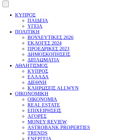
ΚΥΠΡΟΣ
ΠΑΙΔΕΙΑ
ΥΓΕΙΑ
ΠΟΛΙΤΙΚΗ
ΒΟΥΛΕΥΤΙΚΕΣ 2026
ΕΚΛΟΓΕΣ 2024
ΠΡΟΕΔΡΙΚΕΣ 2023
ΔΗΜΟΣΚΟΠΗΣΕΙΣ
ΔΙΠΛΩΜΑΤΙΑ
ΑΘΛΗΤΙΣΜΟΣ
ΚΥΠΡΟΣ
ΕΛΛΑΔΑ
ΔΙΕΘΝΗ
ΚΛΗΡΩΣΕΙΣ ALLWYN
ΟΙΚΟΝΟΜΙΚΗ
ΟΙΚΟΝΟΜΙΑ
REAL ESTATE
ΕΠΙΧΕΙΡΗΣΕΙΣ
ΑΓΟΡΕΣ
MONEY REVIEW
ASTROBANK PROPERTIES
TRENDS
ΕΝΕΡΓΕΙΑ