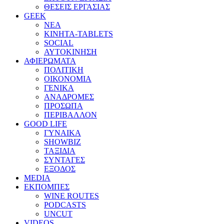
ΘΕΣΕΙΣ ΕΡΓΑΣΙΑΣ
GEEK
ΝΕΑ
ΚΙΝΗΤΑ-TABLETS
SOCIAL
ΑΥΤΟΚΙΝΗΣΗ
ΑΦΙΕΡΩΜΑΤΑ
ΠΟΛΙΤΙΚΗ
ΟΙΚΟΝΟΜΙΑ
ΓΕΝΙΚΑ
ΑΝΑΔΡΟΜΕΣ
ΠΡΟΣΩΠΑ
ΠΕΡΙΒΑΛΛΟΝ
GOOD LIFE
ΓΥΝΑΙΚΑ
SHOWBIZ
ΤΑΞΙΔΙΑ
ΣΥΝΤΑΓΕΣ
ΕΞΟΔΟΣ
MEDIA
ΕΚΠΟΜΠΕΣ
WINE ROUTES
PODCASTS
UNCUT
VIDEOS