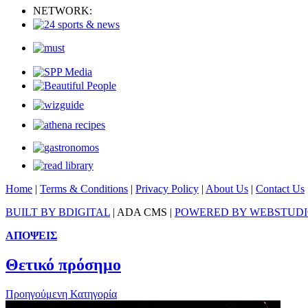
NETWORK:
Home
|
Terms & Conditions
|
Privacy Policy
|
About Us
|
Contact Us
BUILT BY BDIGITAL
| ADA CMS |
POWERED BY WEBSTUD
ΑΠΟΨΕΙΣ
Θετικό πρόσημο
Προηγούμενη Κατηγορία