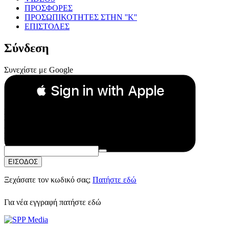
ΠΡΟΣΦΟΡΕΣ
ΠΡΟΣΩΠΙΚΟΤΗΤΕΣ ΣΤΗΝ ''Κ''
ΕΠΙΣΤΟΛΕΣ
Σύνδεση
Συνεχίστε με Google
 Sign in with Apple
Συνεχίστε με Apple
ή
Email:
Κωδικός Πρόσβασης:
ΕΙΣΟΔΟΣ
Ξεχάσατε τον κωδικό σας;
Πατήστε εδώ
Για νέα εγγραφή
πατήστε εδώ