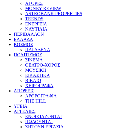
ΑΓΟΡΕΣ
MONEY REVIEW
ASTROBANK PROPERTIES
TRENDS
ΕΝΕΡΓΕΙΑ
ΝΑΥΤΙΛΙΑ
ΠΕΡΙΒΑΛΛΟΝ
ΕΛΛΑΔΑ
ΚΟΣΜΟΣ
ΠΑΡΑΞΕΝΑ
ΠΟΛΙΤΙΣΜΟΣ
ΣΙΝΕΜΑ
ΘΕΑΤΡΟ-ΧΟΡΟΣ
ΜΟΥΣΙΚΗ
ΕΙΚΑΣΤΙΚΑ
ΒΙΒΛΙΟ
ΧΕΙΡΟΓΡΑΦΑ
ΑΠΟΨΕΙΣ
ΑΡΘΡΟΓΡΑΦΙΑ
THE HILL
ΥΓΕΙΑ
ΑΓΓΕΛΙΕΣ
ΕΝΟΙΚΙΑΖΟΝΤΑΙ
ΠΩΛΟΥΝΤΑΙ
ΖΗΤΟΥΝ ΕΡΓΑΣΙΑ