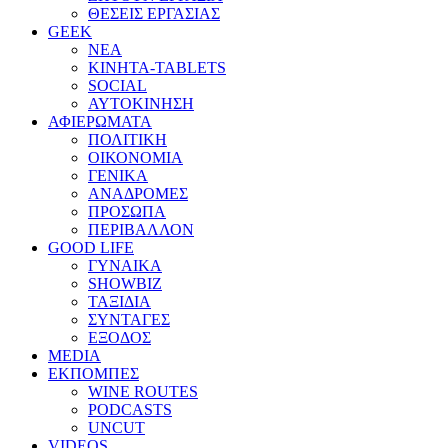
ΘΕΣΕΙΣ ΕΡΓΑΣΙΑΣ
GEEK
ΝΕΑ
ΚΙΝΗΤΑ-TABLETS
SOCIAL
ΑΥΤΟΚΙΝΗΣΗ
ΑΦΙΕΡΩΜΑΤΑ
ΠΟΛΙΤΙΚΗ
ΟΙΚΟΝΟΜΙΑ
ΓΕΝΙΚΑ
ΑΝΑΔΡΟΜΕΣ
ΠΡΟΣΩΠΑ
ΠΕΡΙΒΑΛΛΟΝ
GOOD LIFE
ΓΥΝΑΙΚΑ
SHOWBIZ
ΤΑΞΙΔΙΑ
ΣΥΝΤΑΓΕΣ
ΕΞΟΔΟΣ
MEDIA
ΕΚΠΟΜΠΕΣ
WINE ROUTES
PODCASTS
UNCUT
VIDEOS