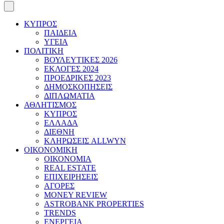
ΚΥΠΡΟΣ
ΠΑΙΔΕΙΑ
ΥΓΕΙΑ
ΠΟΛΙΤΙΚΗ
ΒΟΥΛΕΥΤΙΚΕΣ 2026
ΕΚΛΟΓΕΣ 2024
ΠΡΟΕΔΡΙΚΕΣ 2023
ΔΗΜΟΣΚΟΠΗΣΕΙΣ
ΔΙΠΛΩΜΑΤΙΑ
ΑΘΛΗΤΙΣΜΟΣ
ΚΥΠΡΟΣ
ΕΛΛΑΔΑ
ΔΙΕΘΝΗ
ΚΛΗΡΩΣΕΙΣ ALLWYN
ΟΙΚΟΝΟΜΙΚΗ
ΟΙΚΟΝΟΜΙΑ
REAL ESTATE
ΕΠΙΧΕΙΡΗΣΕΙΣ
ΑΓΟΡΕΣ
MONEY REVIEW
ASTROBANK PROPERTIES
TRENDS
ΕΝΕΡΓΕΙΑ