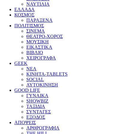
ΝΑΥΤΙΛΙΑ
ΕΛΛΑΔΑ
ΚΟΣΜΟΣ
ΠΑΡΑΞΕΝΑ
ΠΟΛΙΤΙΣΜΟΣ
ΣΙΝΕΜΑ
ΘΕΑΤΡΟ-ΧΟΡΟΣ
ΜΟΥΣΙΚΗ
ΕΙΚΑΣΤΙΚΑ
ΒΙΒΛΙΟ
ΧΕΙΡΟΓΡΑΦΑ
GEEK
ΝΕΑ
ΚΙΝΗΤΑ-TABLETS
SOCIAL
ΑΥΤΟΚΙΝΗΣΗ
GOOD LIFE
ΓΥΝΑΙΚΑ
SHOWBIZ
ΤΑΞΙΔΙΑ
ΣΥΝΤΑΓΕΣ
ΕΞΟΔΟΣ
ΑΠΟΨΕΙΣ
ΑΡΘΡΟΓΡΑΦΙΑ
THE HILL