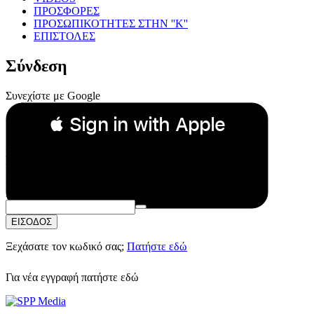
ΠΡΟΣΦΟΡΕΣ
ΠΡΟΣΩΠΙΚΟΤΗΤΕΣ ΣΤΗΝ ''Κ''
ΕΠΙΣΤΟΛΕΣ
Σύνδεση
Συνεχίστε με Google
 Sign in with Apple
Συνεχίστε με Apple
ή
Email:
Κωδικός Πρόσβασης:
ΕΙΣΟΔΟΣ
Ξεχάσατε τον κωδικό σας;
Πατήστε εδώ
Για νέα εγγραφή
πατήστε εδώ