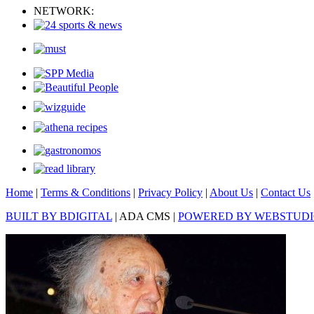
NETWORK:
Home
|
Terms & Conditions
|
Privacy Policy
|
About Us
|
Contact Us
BUILT BY BDIGITAL
| ADA CMS |
POWERED BY WEBSTUD