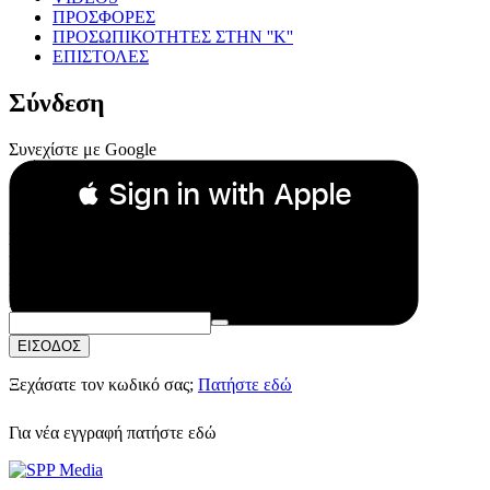
ΠΡΟΣΦΟΡΕΣ
ΠΡΟΣΩΠΙΚΟΤΗΤΕΣ ΣΤΗΝ ''Κ''
ΕΠΙΣΤΟΛΕΣ
Σύνδεση
Συνεχίστε με Google
 Sign in with Apple
Συνεχίστε με Apple
ή
Email:
Κωδικός Πρόσβασης:
ΕΙΣΟΔΟΣ
Ξεχάσατε τον κωδικό σας;
Πατήστε εδώ
Για νέα εγγραφή
πατήστε εδώ