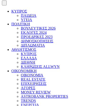
ΚΥΠΡΟΣ
ΠΑΙΔΕΙΑ
ΥΓΕΙΑ
ΠΟΛΙΤΙΚΗ
ΒΟΥΛΕΥΤΙΚΕΣ 2026
ΕΚΛΟΓΕΣ 2024
ΠΡΟΕΔΡΙΚΕΣ 2023
ΔΗΜΟΣΚΟΠΗΣΕΙΣ
ΔΙΠΛΩΜΑΤΙΑ
ΑΘΛΗΤΙΣΜΟΣ
ΚΥΠΡΟΣ
ΕΛΛΑΔΑ
ΔΙΕΘΝΗ
ΚΛΗΡΩΣΕΙΣ ALLWYN
ΟΙΚΟΝΟΜΙΚΗ
ΟΙΚΟΝΟΜΙΑ
REAL ESTATE
ΕΠΙΧΕΙΡΗΣΕΙΣ
ΑΓΟΡΕΣ
MONEY REVIEW
ASTROBANK PROPERTIES
TRENDS
ΕΝΕΡΓΕΙΑ