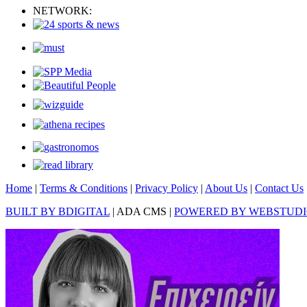
NETWORK:
Home
|
Terms & Conditions
|
Privacy Policy
|
About Us
|
Contact Us
BUILT BY BDIGITAL
| ADA CMS |
POWERED BY WEBSTUD