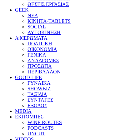
ΘΕΣΕΙΣ ΕΡΓΑΣΙΑΣ
GEEK
ΝΕΑ
ΚΙΝΗΤΑ-TABLETS
SOCIAL
ΑΥΤΟΚΙΝΗΣΗ
ΑΦΙΕΡΩΜΑΤΑ
ΠΟΛΙΤΙΚΗ
ΟΙΚΟΝΟΜΙΑ
ΓΕΝΙΚΑ
ΑΝΑΔΡΟΜΕΣ
ΠΡΟΣΩΠΑ
ΠΕΡΙΒΑΛΛΟΝ
GOOD LIFE
ΓΥΝΑΙΚΑ
SHOWBIZ
ΤΑΞΙΔΙΑ
ΣΥΝΤΑΓΕΣ
ΕΞΟΔΟΣ
MEDIA
ΕΚΠΟΜΠΕΣ
WINE ROUTES
PODCASTS
UNCUT
VIDEOS