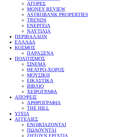
ΑΓΟΡΕΣ
MONEY REVIEW
ASTROBANK PROPERTIES
TRENDS
ΕΝΕΡΓΕΙΑ
ΝΑΥΤΙΛΙΑ
ΠΕΡΙΒΑΛΛΟΝ
ΕΛΛΑΔΑ
ΚΟΣΜΟΣ
ΠΑΡΑΞΕΝΑ
ΠΟΛΙΤΙΣΜΟΣ
ΣΙΝΕΜΑ
ΘΕΑΤΡΟ-ΧΟΡΟΣ
ΜΟΥΣΙΚΗ
ΕΙΚΑΣΤΙΚΑ
ΒΙΒΛΙΟ
ΧΕΙΡΟΓΡΑΦΑ
ΑΠΟΨΕΙΣ
ΑΡΘΡΟΓΡΑΦΙΑ
THE HILL
ΥΓΕΙΑ
ΑΓΓΕΛΙΕΣ
ΕΝΟΙΚΙΑΖΟΝΤΑΙ
ΠΩΛΟΥΝΤΑΙ
ΖΗΤΟΥΝ ΕΡΓΑΣΙΑ