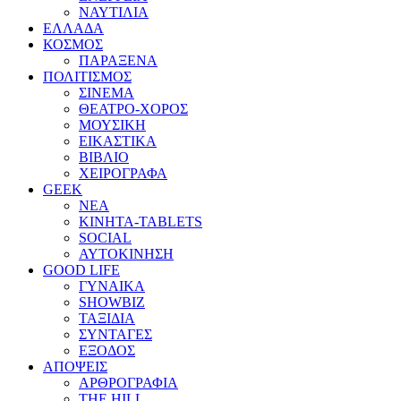
ΝΑΥΤΙΛΙΑ
ΕΛΛΑΔΑ
ΚΟΣΜΟΣ
ΠΑΡΑΞΕΝΑ
ΠΟΛΙΤΙΣΜΟΣ
ΣΙΝΕΜΑ
ΘΕΑΤΡΟ-ΧΟΡΟΣ
ΜΟΥΣΙΚΗ
ΕΙΚΑΣΤΙΚΑ
ΒΙΒΛΙΟ
ΧΕΙΡΟΓΡΑΦΑ
GEEK
ΝΕΑ
ΚΙΝΗΤΑ-TABLETS
SOCIAL
ΑΥΤΟΚΙΝΗΣΗ
GOOD LIFE
ΓΥΝΑΙΚΑ
SHOWBIZ
ΤΑΞΙΔΙΑ
ΣΥΝΤΑΓΕΣ
ΕΞΟΔΟΣ
ΑΠΟΨΕΙΣ
ΑΡΘΡΟΓΡΑΦΙΑ
THE HILL