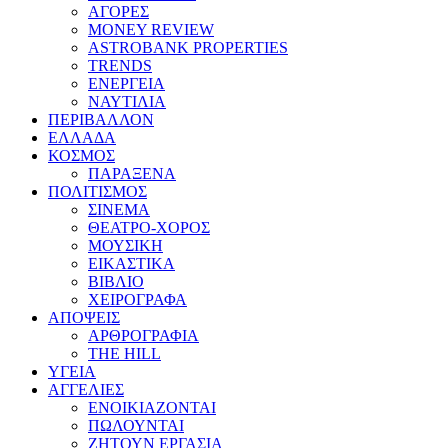
ΑΓΟΡΕΣ
MONEY REVIEW
ASTROBANK PROPERTIES
TRENDS
ΕΝΕΡΓΕΙΑ
ΝΑΥΤΙΛΙΑ
ΠΕΡΙΒΑΛΛΟΝ
ΕΛΛΑΔΑ
ΚΟΣΜΟΣ
ΠΑΡΑΞΕΝΑ
ΠΟΛΙΤΙΣΜΟΣ
ΣΙΝΕΜΑ
ΘΕΑΤΡΟ-ΧΟΡΟΣ
ΜΟΥΣΙΚΗ
ΕΙΚΑΣΤΙΚΑ
ΒΙΒΛΙΟ
ΧΕΙΡΟΓΡΑΦΑ
ΑΠΟΨΕΙΣ
ΑΡΘΡΟΓΡΑΦΙΑ
THE HILL
ΥΓΕΙΑ
ΑΓΓΕΛΙΕΣ
ΕΝΟΙΚΙΑΖΟΝΤΑΙ
ΠΩΛΟΥΝΤΑΙ
ΖΗΤΟΥΝ ΕΡΓΑΣΙΑ