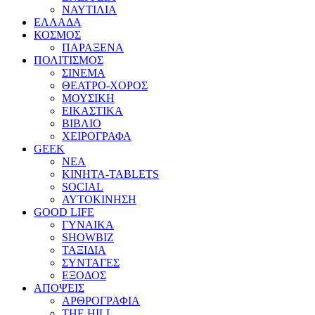
ΝΑΥΤΙΛΙΑ
ΕΛΛΑΔΑ
ΚΟΣΜΟΣ
ΠΑΡΑΞΕΝΑ
ΠΟΛΙΤΙΣΜΟΣ
ΣΙΝΕΜΑ
ΘΕΑΤΡΟ-ΧΟΡΟΣ
ΜΟΥΣΙΚΗ
ΕΙΚΑΣΤΙΚΑ
ΒΙΒΛΙΟ
ΧΕΙΡΟΓΡΑΦΑ
GEEK
ΝΕΑ
ΚΙΝΗΤΑ-TABLETS
SOCIAL
ΑΥΤΟΚΙΝΗΣΗ
GOOD LIFE
ΓΥΝΑΙΚΑ
SHOWBIZ
ΤΑΞΙΔΙΑ
ΣΥΝΤΑΓΕΣ
ΕΞΟΔΟΣ
ΑΠΟΨΕΙΣ
ΑΡΘΡΟΓΡΑΦΙΑ
THE HILL