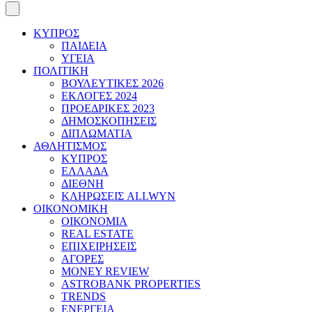
ΚΥΠΡΟΣ
ΠΑΙΔΕΙΑ
ΥΓΕΙΑ
ΠΟΛΙΤΙΚΗ
ΒΟΥΛΕΥΤΙΚΕΣ 2026
ΕΚΛΟΓΕΣ 2024
ΠΡΟΕΔΡΙΚΕΣ 2023
ΔΗΜΟΣΚΟΠΗΣΕΙΣ
ΔΙΠΛΩΜΑΤΙΑ
ΑΘΛΗΤΙΣΜΟΣ
ΚΥΠΡΟΣ
ΕΛΛΑΔΑ
ΔΙΕΘΝΗ
ΚΛΗΡΩΣΕΙΣ ALLWYN
ΟΙΚΟΝΟΜΙΚΗ
ΟΙΚΟΝΟΜΙΑ
REAL ESTATE
ΕΠΙΧΕΙΡΗΣΕΙΣ
ΑΓΟΡΕΣ
MONEY REVIEW
ASTROBANK PROPERTIES
TRENDS
ΕΝΕΡΓΕΙΑ