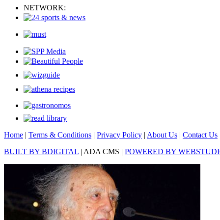
NETWORK:
Home
|
Terms & Conditions
|
Privacy Policy
|
About Us
|
Contact Us
BUILT BY BDIGITAL
| ADA CMS |
POWERED BY WEBSTUD