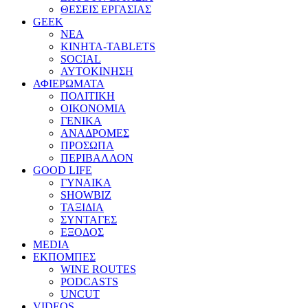
ΘΕΣΕΙΣ ΕΡΓΑΣΙΑΣ
GEEK
ΝΕΑ
ΚΙΝΗΤΑ-TABLETS
SOCIAL
ΑΥΤΟΚΙΝΗΣΗ
ΑΦΙΕΡΩΜΑΤΑ
ΠΟΛΙΤΙΚΗ
ΟΙΚΟΝΟΜΙΑ
ΓΕΝΙΚΑ
ΑΝΑΔΡΟΜΕΣ
ΠΡΟΣΩΠΑ
ΠΕΡΙΒΑΛΛΟΝ
GOOD LIFE
ΓΥΝΑΙΚΑ
SHOWBIZ
ΤΑΞΙΔΙΑ
ΣΥΝΤΑΓΕΣ
ΕΞΟΔΟΣ
MEDIA
ΕΚΠΟΜΠΕΣ
WINE ROUTES
PODCASTS
UNCUT
VIDEOS