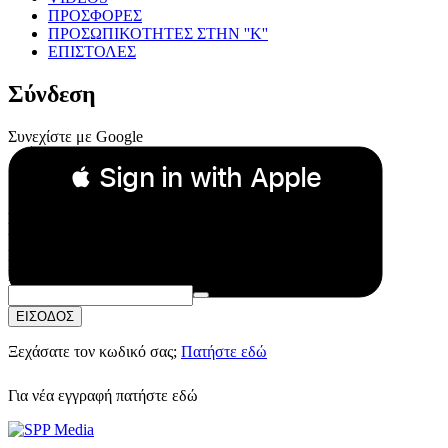
ΠΡΟΣΦΟΡΕΣ
ΠΡΟΣΩΠΙΚΟΤΗΤΕΣ ΣΤΗΝ ''Κ''
ΕΠΙΣΤΟΛΕΣ
Σύνδεση
Συνεχίστε με Google
 Sign in with Apple
Συνεχίστε με Apple
ή
Email:
Κωδικός Πρόσβασης:
ΕΙΣΟΔΟΣ
Ξεχάσατε τον κωδικό σας;
Πατήστε εδώ
Για νέα εγγραφή
πατήστε εδώ