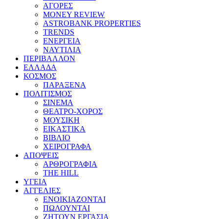
ΑΓΟΡΕΣ
MONEY REVIEW
ASTROBANK PROPERTIES
TRENDS
ΕΝΕΡΓΕΙΑ
ΝΑΥΤΙΛΙΑ
ΠΕΡΙΒΑΛΛΟΝ
ΕΛΛΑΔΑ
ΚΟΣΜΟΣ
ΠΑΡΑΞΕΝΑ
ΠΟΛΙΤΙΣΜΟΣ
ΣΙΝΕΜΑ
ΘΕΑΤΡΟ-ΧΟΡΟΣ
ΜΟΥΣΙΚΗ
ΕΙΚΑΣΤΙΚΑ
ΒΙΒΛΙΟ
ΧΕΙΡΟΓΡΑΦΑ
ΑΠΟΨΕΙΣ
ΑΡΘΡΟΓΡΑΦΙΑ
THE HILL
ΥΓΕΙΑ
ΑΓΓΕΛΙΕΣ
ΕΝΟΙΚΙΑΖΟΝΤΑΙ
ΠΩΛΟΥΝΤΑΙ
ΖΗΤΟΥΝ ΕΡΓΑΣΙΑ