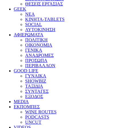
ΘΕΣΕΙΣ ΕΡΓΑΣΙΑΣ
GEEK
ΝΕΑ
ΚΙΝΗΤΑ-TABLETS
SOCIAL
ΑΥΤΟΚΙΝΗΣΗ
ΑΦΙΕΡΩΜΑΤΑ
ΠΟΛΙΤΙΚΗ
ΟΙΚΟΝΟΜΙΑ
ΓΕΝΙΚΑ
ΑΝΑΔΡΟΜΕΣ
ΠΡΟΣΩΠΑ
ΠΕΡΙΒΑΛΛΟΝ
GOOD LIFE
ΓΥΝΑΙΚΑ
SHOWBIZ
ΤΑΞΙΔΙΑ
ΣΥΝΤΑΓΕΣ
ΕΞΟΔΟΣ
MEDIA
ΕΚΠΟΜΠΕΣ
WINE ROUTES
PODCASTS
UNCUT
VIDEOS