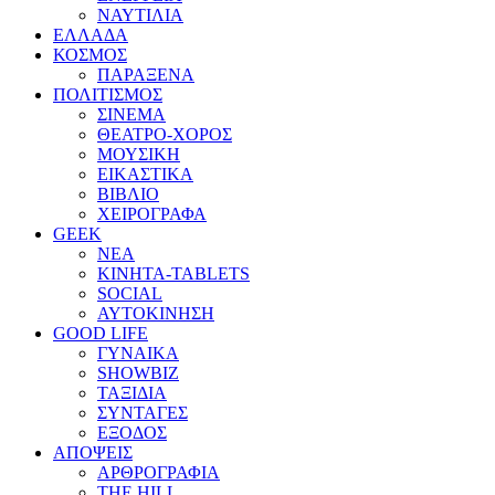
ΝΑΥΤΙΛΙΑ
ΕΛΛΑΔΑ
ΚΟΣΜΟΣ
ΠΑΡΑΞΕΝΑ
ΠΟΛΙΤΙΣΜΟΣ
ΣΙΝΕΜΑ
ΘΕΑΤΡΟ-ΧΟΡΟΣ
ΜΟΥΣΙΚΗ
ΕΙΚΑΣΤΙΚΑ
ΒΙΒΛΙΟ
ΧΕΙΡΟΓΡΑΦΑ
GEEK
ΝΕΑ
ΚΙΝΗΤΑ-TABLETS
SOCIAL
ΑΥΤΟΚΙΝΗΣΗ
GOOD LIFE
ΓΥΝΑΙΚΑ
SHOWBIZ
ΤΑΞΙΔΙΑ
ΣΥΝΤΑΓΕΣ
ΕΞΟΔΟΣ
ΑΠΟΨΕΙΣ
ΑΡΘΡΟΓΡΑΦΙΑ
THE HILL