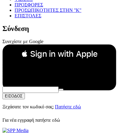
ΠΡΟΣΦΟΡΕΣ
ΠΡΟΣΩΠΙΚΟΤΗΤΕΣ ΣΤΗΝ ''Κ''
ΕΠΙΣΤΟΛΕΣ
Σύνδεση
Συνεχίστε με Google
 Sign in with Apple
Συνεχίστε με Apple
ή
Email:
Κωδικός Πρόσβασης:
ΕΙΣΟΔΟΣ
Ξεχάσατε τον κωδικό σας;
Πατήστε εδώ
Για νέα εγγραφή
πατήστε εδώ