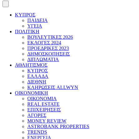
ΚΥΠΡΟΣ
ΠΑΙΔΕΙΑ
ΥΓΕΙΑ
ΠΟΛΙΤΙΚΗ
ΒΟΥΛΕΥΤΙΚΕΣ 2026
ΕΚΛΟΓΕΣ 2024
ΠΡΟΕΔΡΙΚΕΣ 2023
ΔΗΜΟΣΚΟΠΗΣΕΙΣ
ΔΙΠΛΩΜΑΤΙΑ
ΑΘΛΗΤΙΣΜΟΣ
ΚΥΠΡΟΣ
ΕΛΛΑΔΑ
ΔΙΕΘΝΗ
ΚΛΗΡΩΣΕΙΣ ALLWYN
ΟΙΚΟΝΟΜΙΚΗ
ΟΙΚΟΝΟΜΙΑ
REAL ESTATE
ΕΠΙΧΕΙΡΗΣΕΙΣ
ΑΓΟΡΕΣ
MONEY REVIEW
ASTROBANK PROPERTIES
TRENDS
ΕΝΕΡΓΕΙΑ