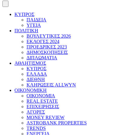
ΚΥΠΡΟΣ
ΠΑΙΔΕΙΑ
ΥΓΕΙΑ
ΠΟΛΙΤΙΚΗ
ΒΟΥΛΕΥΤΙΚΕΣ 2026
ΕΚΛΟΓΕΣ 2024
ΠΡΟΕΔΡΙΚΕΣ 2023
ΔΗΜΟΣΚΟΠΗΣΕΙΣ
ΔΙΠΛΩΜΑΤΙΑ
ΑΘΛΗΤΙΣΜΟΣ
ΚΥΠΡΟΣ
ΕΛΛΑΔΑ
ΔΙΕΘΝΗ
ΚΛΗΡΩΣΕΙΣ ALLWYN
ΟΙΚΟΝΟΜΙΚΗ
ΟΙΚΟΝΟΜΙΑ
REAL ESTATE
ΕΠΙΧΕΙΡΗΣΕΙΣ
ΑΓΟΡΕΣ
MONEY REVIEW
ASTROBANK PROPERTIES
TRENDS
ΕΝΕΡΓΕΙΑ