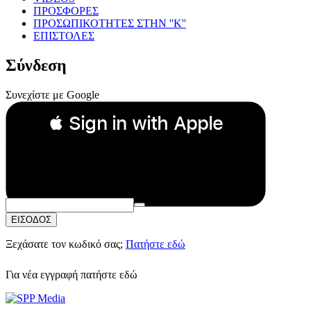
ΠΡΟΣΦΟΡΕΣ
ΠΡΟΣΩΠΙΚΟΤΗΤΕΣ ΣΤΗΝ ''Κ''
ΕΠΙΣΤΟΛΕΣ
Σύνδεση
Συνεχίστε με Google
 Sign in with Apple
Συνεχίστε με Apple
ή
Email:
Κωδικός Πρόσβασης:
ΕΙΣΟΔΟΣ
Ξεχάσατε τον κωδικό σας;
Πατήστε εδώ
Για νέα εγγραφή
πατήστε εδώ