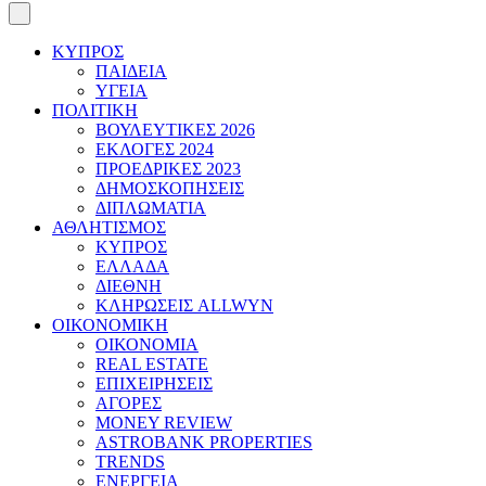
ΚΥΠΡΟΣ
ΠΑΙΔΕΙΑ
ΥΓΕΙΑ
ΠΟΛΙΤΙΚΗ
ΒΟΥΛΕΥΤΙΚΕΣ 2026
ΕΚΛΟΓΕΣ 2024
ΠΡΟΕΔΡΙΚΕΣ 2023
ΔΗΜΟΣΚΟΠΗΣΕΙΣ
ΔΙΠΛΩΜΑΤΙΑ
ΑΘΛΗΤΙΣΜΟΣ
ΚΥΠΡΟΣ
ΕΛΛΑΔΑ
ΔΙΕΘΝΗ
ΚΛΗΡΩΣΕΙΣ ALLWYN
ΟΙΚΟΝΟΜΙΚΗ
ΟΙΚΟΝΟΜΙΑ
REAL ESTATE
ΕΠΙΧΕΙΡΗΣΕΙΣ
ΑΓΟΡΕΣ
MONEY REVIEW
ASTROBANK PROPERTIES
TRENDS
ΕΝΕΡΓΕΙΑ