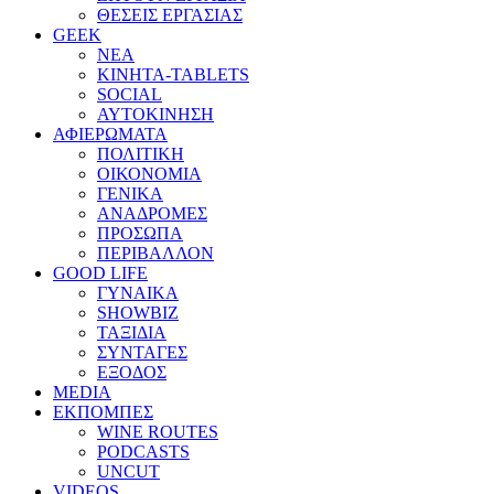
ΘΕΣΕΙΣ ΕΡΓΑΣΙΑΣ
GEEK
ΝΕΑ
ΚΙΝΗΤΑ-TABLETS
SOCIAL
ΑΥΤΟΚΙΝΗΣΗ
ΑΦΙΕΡΩΜΑΤΑ
ΠΟΛΙΤΙΚΗ
ΟΙΚΟΝΟΜΙΑ
ΓΕΝΙΚΑ
ΑΝΑΔΡΟΜΕΣ
ΠΡΟΣΩΠΑ
ΠΕΡΙΒΑΛΛΟΝ
GOOD LIFE
ΓΥΝΑΙΚΑ
SHOWBIZ
ΤΑΞΙΔΙΑ
ΣΥΝΤΑΓΕΣ
ΕΞΟΔΟΣ
MEDIA
ΕΚΠΟΜΠΕΣ
WINE ROUTES
PODCASTS
UNCUT
VIDEOS