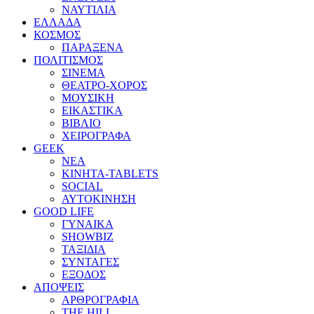
ΝΑΥΤΙΛΙΑ
ΕΛΛΑΔΑ
ΚΟΣΜΟΣ
ΠΑΡΑΞΕΝΑ
ΠΟΛΙΤΙΣΜΟΣ
ΣΙΝΕΜΑ
ΘΕΑΤΡΟ-ΧΟΡΟΣ
ΜΟΥΣΙΚΗ
ΕΙΚΑΣΤΙΚΑ
ΒΙΒΛΙΟ
ΧΕΙΡΟΓΡΑΦΑ
GEEK
ΝΕΑ
ΚΙΝΗΤΑ-TABLETS
SOCIAL
ΑΥΤΟΚΙΝΗΣΗ
GOOD LIFE
ΓΥΝΑΙΚΑ
SHOWBIZ
ΤΑΞΙΔΙΑ
ΣΥΝΤΑΓΕΣ
ΕΞΟΔΟΣ
ΑΠΟΨΕΙΣ
ΑΡΘΡΟΓΡΑΦΙΑ
THE HILL