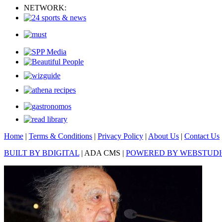
NETWORK:
Home
|
Terms & Conditions
|
Privacy Policy
|
About Us
|
Contact Us
BUILT BY BDIGITAL
| ADA CMS |
POWERED BY WEBSTUD