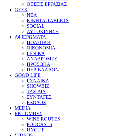
ΘΕΣΕΙΣ ΕΡΓΑΣΙΑΣ
GEEK
ΝΕΑ
ΚΙΝΗΤΑ-TABLETS
SOCIAL
ΑΥΤΟΚΙΝΗΣΗ
ΑΦΙΕΡΩΜΑΤΑ
ΠΟΛΙΤΙΚΗ
ΟΙΚΟΝΟΜΙΑ
ΓΕΝΙΚΑ
ΑΝΑΔΡΟΜΕΣ
ΠΡΟΣΩΠΑ
ΠΕΡΙΒΑΛΛΟΝ
GOOD LIFE
ΓΥΝΑΙΚΑ
SHOWBIZ
ΤΑΞΙΔΙΑ
ΣΥΝΤΑΓΕΣ
ΕΞΟΔΟΣ
MEDIA
ΕΚΠΟΜΠΕΣ
WINE ROUTES
PODCASTS
UNCUT
VIDEOS