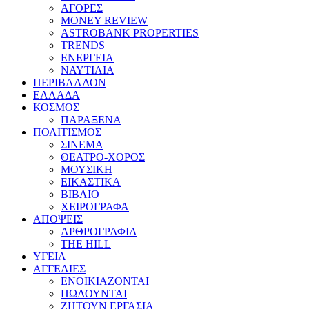
ΑΓΟΡΕΣ
MONEY REVIEW
ASTROBANK PROPERTIES
TRENDS
ΕΝΕΡΓΕΙΑ
ΝΑΥΤΙΛΙΑ
ΠΕΡΙΒΑΛΛΟΝ
ΕΛΛΑΔΑ
ΚΟΣΜΟΣ
ΠΑΡΑΞΕΝΑ
ΠΟΛΙΤΙΣΜΟΣ
ΣΙΝΕΜΑ
ΘΕΑΤΡΟ-ΧΟΡΟΣ
ΜΟΥΣΙΚΗ
ΕΙΚΑΣΤΙΚΑ
ΒΙΒΛΙΟ
ΧΕΙΡΟΓΡΑΦΑ
ΑΠΟΨΕΙΣ
ΑΡΘΡΟΓΡΑΦΙΑ
THE HILL
ΥΓΕΙΑ
ΑΓΓΕΛΙΕΣ
ΕΝΟΙΚΙΑΖΟΝΤΑΙ
ΠΩΛΟΥΝΤΑΙ
ΖΗΤΟΥΝ ΕΡΓΑΣΙΑ