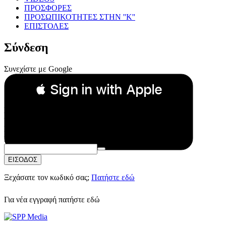
ΠΡΟΣΦΟΡΕΣ
ΠΡΟΣΩΠΙΚΟΤΗΤΕΣ ΣΤΗΝ ''Κ''
ΕΠΙΣΤΟΛΕΣ
Σύνδεση
Συνεχίστε με Google
 Sign in with Apple
Συνεχίστε με Apple
ή
Email:
Κωδικός Πρόσβασης:
ΕΙΣΟΔΟΣ
Ξεχάσατε τον κωδικό σας;
Πατήστε εδώ
Για νέα εγγραφή
πατήστε εδώ