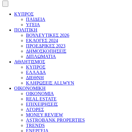
ΚΥΠΡΟΣ
ΠΑΙΔΕΙΑ
ΥΓΕΙΑ
ΠΟΛΙΤΙΚΗ
ΒΟΥΛΕΥΤΙΚΕΣ 2026
ΕΚΛΟΓΕΣ 2024
ΠΡΟΕΔΡΙΚΕΣ 2023
ΔΗΜΟΣΚΟΠΗΣΕΙΣ
ΔΙΠΛΩΜΑΤΙΑ
ΑΘΛΗΤΙΣΜΟΣ
ΚΥΠΡΟΣ
ΕΛΛΑΔΑ
ΔΙΕΘΝΗ
ΚΛΗΡΩΣΕΙΣ ALLWYN
ΟΙΚΟΝΟΜΙΚΗ
ΟΙΚΟΝΟΜΙΑ
REAL ESTATE
ΕΠΙΧΕΙΡΗΣΕΙΣ
ΑΓΟΡΕΣ
MONEY REVIEW
ASTROBANK PROPERTIES
TRENDS
ΕΝΕΡΓΕΙΑ