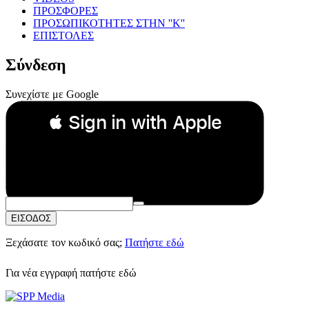
ΠΡΟΣΦΟΡΕΣ
ΠΡΟΣΩΠΙΚΟΤΗΤΕΣ ΣΤΗΝ ''Κ''
ΕΠΙΣΤΟΛΕΣ
Σύνδεση
Συνεχίστε με Google
 Sign in with Apple
Συνεχίστε με Apple
ή
Email:
Κωδικός Πρόσβασης:
ΕΙΣΟΔΟΣ
Ξεχάσατε τον κωδικό σας;
Πατήστε εδώ
Για νέα εγγραφή
πατήστε εδώ