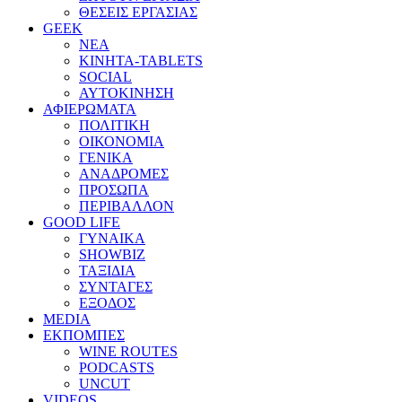
ΘΕΣΕΙΣ ΕΡΓΑΣΙΑΣ
GEEK
ΝΕΑ
ΚΙΝΗΤΑ-TABLETS
SOCIAL
ΑΥΤΟΚΙΝΗΣΗ
ΑΦΙΕΡΩΜΑΤΑ
ΠΟΛΙΤΙΚΗ
ΟΙΚΟΝΟΜΙΑ
ΓΕΝΙΚΑ
ΑΝΑΔΡΟΜΕΣ
ΠΡΟΣΩΠΑ
ΠΕΡΙΒΑΛΛΟΝ
GOOD LIFE
ΓΥΝΑΙΚΑ
SHOWBIZ
ΤΑΞΙΔΙΑ
ΣΥΝΤΑΓΕΣ
ΕΞΟΔΟΣ
MEDIA
ΕΚΠΟΜΠΕΣ
WINE ROUTES
PODCASTS
UNCUT
VIDEOS