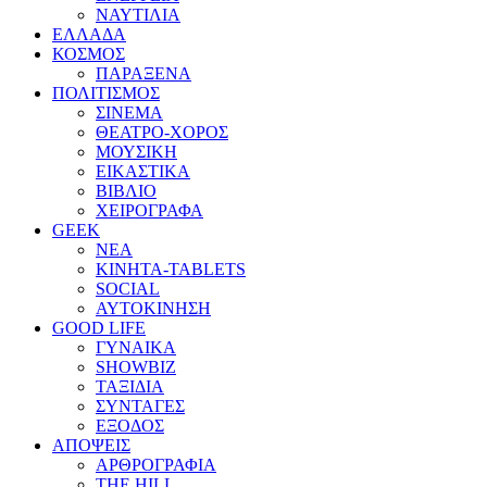
ΝΑΥΤΙΛΙΑ
ΕΛΛΑΔΑ
ΚΟΣΜΟΣ
ΠΑΡΑΞΕΝΑ
ΠΟΛΙΤΙΣΜΟΣ
ΣΙΝΕΜΑ
ΘΕΑΤΡΟ-ΧΟΡΟΣ
ΜΟΥΣΙΚΗ
ΕΙΚΑΣΤΙΚΑ
ΒΙΒΛΙΟ
ΧΕΙΡΟΓΡΑΦΑ
GEEK
ΝΕΑ
ΚΙΝΗΤΑ-TABLETS
SOCIAL
ΑΥΤΟΚΙΝΗΣΗ
GOOD LIFE
ΓΥΝΑΙΚΑ
SHOWBIZ
ΤΑΞΙΔΙΑ
ΣΥΝΤΑΓΕΣ
ΕΞΟΔΟΣ
ΑΠΟΨΕΙΣ
ΑΡΘΡΟΓΡΑΦΙΑ
THE HILL