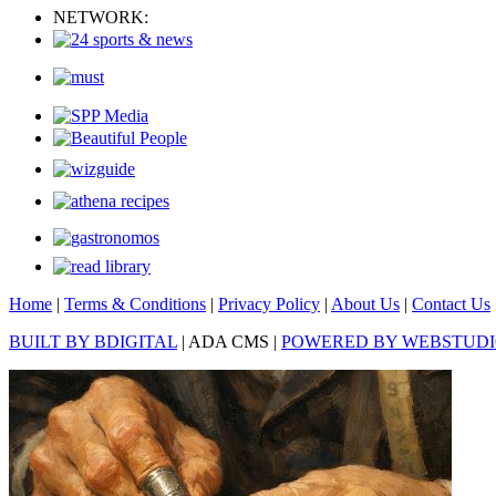
NETWORK:
Home
|
Terms & Conditions
|
Privacy Policy
|
About Us
|
Contact Us
BUILT BY BDIGITAL
| ADA CMS |
POWERED BY WEBSTUD