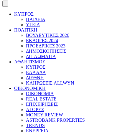
ΚΥΠΡΟΣ
ΠΑΙΔΕΙΑ
ΥΓΕΙΑ
ΠΟΛΙΤΙΚΗ
ΒΟΥΛΕΥΤΙΚΕΣ 2026
ΕΚΛΟΓΕΣ 2024
ΠΡΟΕΔΡΙΚΕΣ 2023
ΔΗΜΟΣΚΟΠΗΣΕΙΣ
ΔΙΠΛΩΜΑΤΙΑ
ΑΘΛΗΤΙΣΜΟΣ
ΚΥΠΡΟΣ
ΕΛΛΑΔΑ
ΔΙΕΘΝΗ
ΚΛΗΡΩΣΕΙΣ ALLWYN
ΟΙΚΟΝΟΜΙΚΗ
ΟΙΚΟΝΟΜΙΑ
REAL ESTATE
ΕΠΙΧΕΙΡΗΣΕΙΣ
ΑΓΟΡΕΣ
MONEY REVIEW
ASTROBANK PROPERTIES
TRENDS
ΕΝΕΡΓΕΙΑ