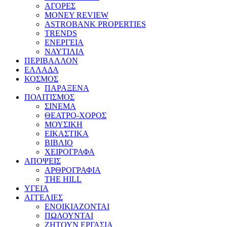
ΑΓΟΡΕΣ
MONEY REVIEW
ASTROBANK PROPERTIES
TRENDS
ΕΝΕΡΓΕΙΑ
ΝΑΥΤΙΛΙΑ
ΠΕΡΙΒΑΛΛΟΝ
ΕΛΛΑΔΑ
ΚΟΣΜΟΣ
ΠΑΡΑΞΕΝΑ
ΠΟΛΙΤΙΣΜΟΣ
ΣΙΝΕΜΑ
ΘΕΑΤΡΟ-ΧΟΡΟΣ
ΜΟΥΣΙΚΗ
ΕΙΚΑΣΤΙΚΑ
ΒΙΒΛΙΟ
ΧΕΙΡΟΓΡΑΦΑ
ΑΠΟΨΕΙΣ
ΑΡΘΡΟΓΡΑΦΙΑ
THE HILL
ΥΓΕΙΑ
ΑΓΓΕΛΙΕΣ
ΕΝΟΙΚΙΑΖΟΝΤΑΙ
ΠΩΛΟΥΝΤΑΙ
ΖΗΤΟΥΝ ΕΡΓΑΣΙΑ