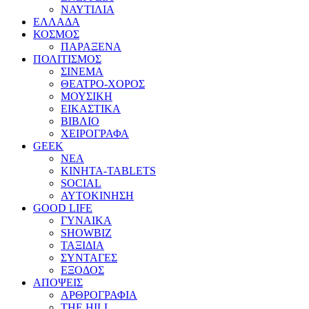
ΝΑΥΤΙΛΙΑ
ΕΛΛΑΔΑ
ΚΟΣΜΟΣ
ΠΑΡΑΞΕΝΑ
ΠΟΛΙΤΙΣΜΟΣ
ΣΙΝΕΜΑ
ΘΕΑΤΡΟ-ΧΟΡΟΣ
ΜΟΥΣΙΚΗ
ΕΙΚΑΣΤΙΚΑ
ΒΙΒΛΙΟ
ΧΕΙΡΟΓΡΑΦΑ
GEEK
ΝΕΑ
ΚΙΝΗΤΑ-TABLETS
SOCIAL
ΑΥΤΟΚΙΝΗΣΗ
GOOD LIFE
ΓΥΝΑΙΚΑ
SHOWBIZ
ΤΑΞΙΔΙΑ
ΣΥΝΤΑΓΕΣ
ΕΞΟΔΟΣ
ΑΠΟΨΕΙΣ
ΑΡΘΡΟΓΡΑΦΙΑ
THE HILL