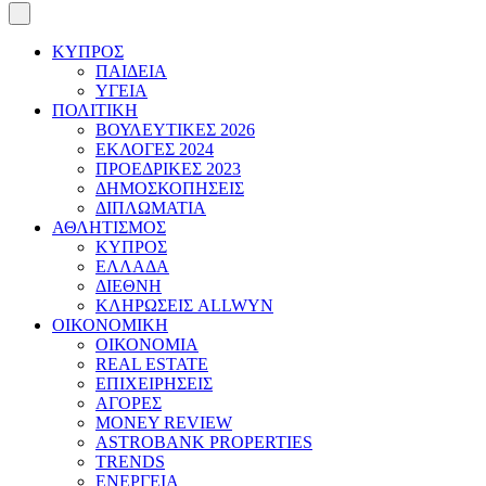
ΚΥΠΡΟΣ
ΠΑΙΔΕΙΑ
ΥΓΕΙΑ
ΠΟΛΙΤΙΚΗ
ΒΟΥΛΕΥΤΙΚΕΣ 2026
ΕΚΛΟΓΕΣ 2024
ΠΡΟΕΔΡΙΚΕΣ 2023
ΔΗΜΟΣΚΟΠΗΣΕΙΣ
ΔΙΠΛΩΜΑΤΙΑ
ΑΘΛΗΤΙΣΜΟΣ
ΚΥΠΡΟΣ
ΕΛΛΑΔΑ
ΔΙΕΘΝΗ
ΚΛΗΡΩΣΕΙΣ ALLWYN
ΟΙΚΟΝΟΜΙΚΗ
ΟΙΚΟΝΟΜΙΑ
REAL ESTATE
ΕΠΙΧΕΙΡΗΣΕΙΣ
ΑΓΟΡΕΣ
MONEY REVIEW
ASTROBANK PROPERTIES
TRENDS
ΕΝΕΡΓΕΙΑ