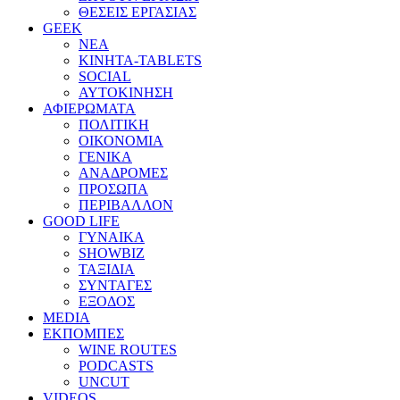
ΘΕΣΕΙΣ ΕΡΓΑΣΙΑΣ
GEEK
ΝΕΑ
ΚΙΝΗΤΑ-TABLETS
SOCIAL
ΑΥΤΟΚΙΝΗΣΗ
ΑΦΙΕΡΩΜΑΤΑ
ΠΟΛΙΤΙΚΗ
ΟΙΚΟΝΟΜΙΑ
ΓΕΝΙΚΑ
ΑΝΑΔΡΟΜΕΣ
ΠΡΟΣΩΠΑ
ΠΕΡΙΒΑΛΛΟΝ
GOOD LIFE
ΓΥΝΑΙΚΑ
SHOWBIZ
ΤΑΞΙΔΙΑ
ΣΥΝΤΑΓΕΣ
ΕΞΟΔΟΣ
MEDIA
ΕΚΠΟΜΠΕΣ
WINE ROUTES
PODCASTS
UNCUT
VIDEOS