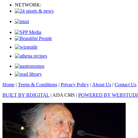
NETWORK:
Home
|
Terms & Conditions
|
Privacy Policy
|
About Us
|
Contact Us
BUILT BY BDIGITAL
| ADA CMS |
POWERED BY WEBSTUD