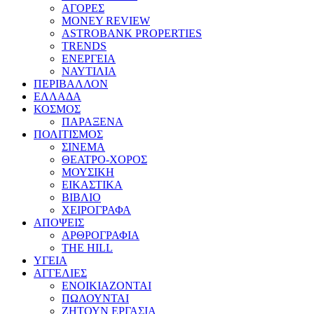
ΑΓΟΡΕΣ
MONEY REVIEW
ASTROBANK PROPERTIES
TRENDS
ΕΝΕΡΓΕΙΑ
ΝΑΥΤΙΛΙΑ
ΠΕΡΙΒΑΛΛΟΝ
ΕΛΛΑΔΑ
ΚΟΣΜΟΣ
ΠΑΡΑΞΕΝΑ
ΠΟΛΙΤΙΣΜΟΣ
ΣΙΝΕΜΑ
ΘΕΑΤΡΟ-ΧΟΡΟΣ
ΜΟΥΣΙΚΗ
ΕΙΚΑΣΤΙΚΑ
ΒΙΒΛΙΟ
ΧΕΙΡΟΓΡΑΦΑ
ΑΠΟΨΕΙΣ
ΑΡΘΡΟΓΡΑΦΙΑ
THE HILL
ΥΓΕΙΑ
ΑΓΓΕΛΙΕΣ
ΕΝΟΙΚΙΑΖΟΝΤΑΙ
ΠΩΛΟΥΝΤΑΙ
ΖΗΤΟΥΝ ΕΡΓΑΣΙΑ