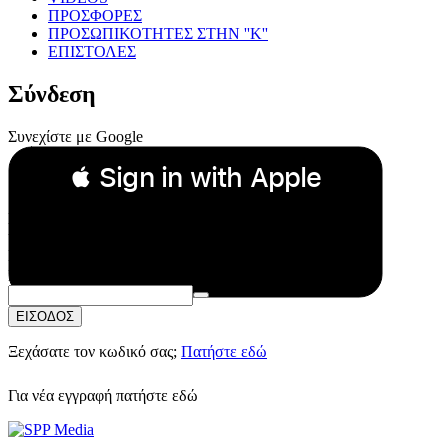
ΠΡΟΣΦΟΡΕΣ
ΠΡΟΣΩΠΙΚΟΤΗΤΕΣ ΣΤΗΝ ''Κ''
ΕΠΙΣΤΟΛΕΣ
Σύνδεση
Συνεχίστε με Google
 Sign in with Apple
Συνεχίστε με Apple
ή
Email:
Κωδικός Πρόσβασης:
ΕΙΣΟΔΟΣ
Ξεχάσατε τον κωδικό σας;
Πατήστε εδώ
Για νέα εγγραφή
πατήστε εδώ