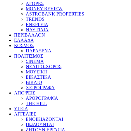
ΑΓΟΡΕΣ
MONEY REVIEW
ASTROBANK PROPERTIES
TRENDS
ΕΝΕΡΓΕΙΑ
ΝΑΥΤΙΛΙΑ
ΠΕΡΙΒΑΛΛΟΝ
ΕΛΛΑΔΑ
ΚΟΣΜΟΣ
ΠΑΡΑΞΕΝΑ
ΠΟΛΙΤΙΣΜΟΣ
ΣΙΝΕΜΑ
ΘΕΑΤΡΟ-ΧΟΡΟΣ
ΜΟΥΣΙΚΗ
ΕΙΚΑΣΤΙΚΑ
ΒΙΒΛΙΟ
ΧΕΙΡΟΓΡΑΦΑ
ΑΠΟΨΕΙΣ
ΑΡΘΡΟΓΡΑΦΙΑ
THE HILL
ΥΓΕΙΑ
ΑΓΓΕΛΙΕΣ
ΕΝΟΙΚΙΑΖΟΝΤΑΙ
ΠΩΛΟΥΝΤΑΙ
ΖΗΤΟΥΝ ΕΡΓΑΣΙΑ