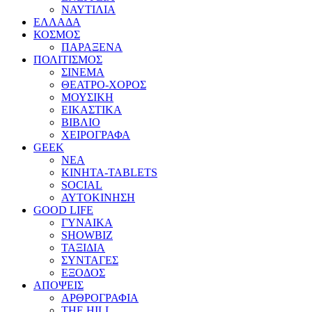
ΝΑΥΤΙΛΙΑ
ΕΛΛΑΔΑ
ΚΟΣΜΟΣ
ΠΑΡΑΞΕΝΑ
ΠΟΛΙΤΙΣΜΟΣ
ΣΙΝΕΜΑ
ΘΕΑΤΡΟ-ΧΟΡΟΣ
ΜΟΥΣΙΚΗ
ΕΙΚΑΣΤΙΚΑ
ΒΙΒΛΙΟ
ΧΕΙΡΟΓΡΑΦΑ
GEEK
ΝΕΑ
ΚΙΝΗΤΑ-TABLETS
SOCIAL
ΑΥΤΟΚΙΝΗΣΗ
GOOD LIFE
ΓΥΝΑΙΚΑ
SHOWBIZ
ΤΑΞΙΔΙΑ
ΣΥΝΤΑΓΕΣ
ΕΞΟΔΟΣ
ΑΠΟΨΕΙΣ
ΑΡΘΡΟΓΡΑΦΙΑ
THE HILL