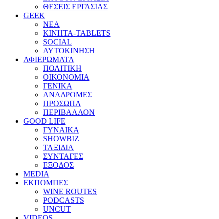
ΘΕΣΕΙΣ ΕΡΓΑΣΙΑΣ
GEEK
ΝΕΑ
ΚΙΝΗΤΑ-TABLETS
SOCIAL
ΑΥΤΟΚΙΝΗΣΗ
ΑΦΙΕΡΩΜΑΤΑ
ΠΟΛΙΤΙΚΗ
ΟΙΚΟΝΟΜΙΑ
ΓΕΝΙΚΑ
ΑΝΑΔΡΟΜΕΣ
ΠΡΟΣΩΠΑ
ΠΕΡΙΒΑΛΛΟΝ
GOOD LIFE
ΓΥΝΑΙΚΑ
SHOWBIZ
ΤΑΞΙΔΙΑ
ΣΥΝΤΑΓΕΣ
ΕΞΟΔΟΣ
MEDIA
ΕΚΠΟΜΠΕΣ
WINE ROUTES
PODCASTS
UNCUT
VIDEOS