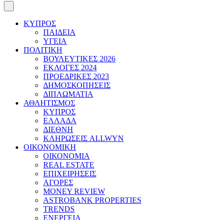
ΚΥΠΡΟΣ
ΠΑΙΔΕΙΑ
ΥΓΕΙΑ
ΠΟΛΙΤΙΚΗ
ΒΟΥΛΕΥΤΙΚΕΣ 2026
ΕΚΛΟΓΕΣ 2024
ΠΡΟΕΔΡΙΚΕΣ 2023
ΔΗΜΟΣΚΟΠΗΣΕΙΣ
ΔΙΠΛΩΜΑΤΙΑ
ΑΘΛΗΤΙΣΜΟΣ
ΚΥΠΡΟΣ
ΕΛΛΑΔΑ
ΔΙΕΘΝΗ
ΚΛΗΡΩΣΕΙΣ ALLWYN
ΟΙΚΟΝΟΜΙΚΗ
ΟΙΚΟΝΟΜΙΑ
REAL ESTATE
ΕΠΙΧΕΙΡΗΣΕΙΣ
ΑΓΟΡΕΣ
MONEY REVIEW
ASTROBANK PROPERTIES
TRENDS
ΕΝΕΡΓΕΙΑ