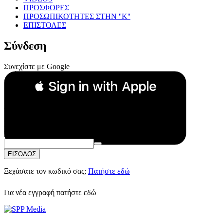
ΠΡΟΣΦΟΡΕΣ
ΠΡΟΣΩΠΙΚΟΤΗΤΕΣ ΣΤΗΝ ''Κ''
ΕΠΙΣΤΟΛΕΣ
Σύνδεση
Συνεχίστε με Google
 Sign in with Apple
Συνεχίστε με Apple
ή
Email:
Κωδικός Πρόσβασης:
ΕΙΣΟΔΟΣ
Ξεχάσατε τον κωδικό σας;
Πατήστε εδώ
Για νέα εγγραφή
πατήστε εδώ