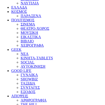
ΝΑΥΤΙΛΙΑ
ΕΛΛΑΔΑ
ΚΟΣΜΟΣ
ΠΑΡΑΞΕΝΑ
ΠΟΛΙΤΙΣΜΟΣ
ΣΙΝΕΜΑ
ΘΕΑΤΡΟ-ΧΟΡΟΣ
ΜΟΥΣΙΚΗ
ΕΙΚΑΣΤΙΚΑ
ΒΙΒΛΙΟ
ΧΕΙΡΟΓΡΑΦΑ
GEEK
ΝΕΑ
ΚΙΝΗΤΑ-TABLETS
SOCIAL
ΑΥΤΟΚΙΝΗΣΗ
GOOD LIFE
ΓΥΝΑΙΚΑ
SHOWBIZ
ΤΑΞΙΔΙΑ
ΣΥΝΤΑΓΕΣ
ΕΞΟΔΟΣ
ΑΠΟΨΕΙΣ
ΑΡΘΡΟΓΡΑΦΙΑ
THE HILL