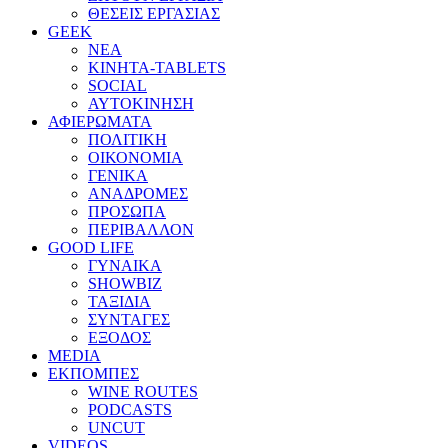
ΘΕΣΕΙΣ ΕΡΓΑΣΙΑΣ
GEEK
ΝΕΑ
ΚΙΝΗΤΑ-TABLETS
SOCIAL
ΑΥΤΟΚΙΝΗΣΗ
ΑΦΙΕΡΩΜΑΤΑ
ΠΟΛΙΤΙΚΗ
ΟΙΚΟΝΟΜΙΑ
ΓΕΝΙΚΑ
ΑΝΑΔΡΟΜΕΣ
ΠΡΟΣΩΠΑ
ΠΕΡΙΒΑΛΛΟΝ
GOOD LIFE
ΓΥΝΑΙΚΑ
SHOWBIZ
ΤΑΞΙΔΙΑ
ΣΥΝΤΑΓΕΣ
ΕΞΟΔΟΣ
MEDIA
ΕΚΠΟΜΠΕΣ
WINE ROUTES
PODCASTS
UNCUT
VIDEOS