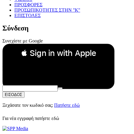
ΠΡΟΣΦΟΡΕΣ
ΠΡΟΣΩΠΙΚΟΤΗΤΕΣ ΣΤΗΝ ''Κ''
ΕΠΙΣΤΟΛΕΣ
Σύνδεση
Συνεχίστε με Google
 Sign in with Apple
Συνεχίστε με Apple
ή
Email:
Κωδικός Πρόσβασης:
ΕΙΣΟΔΟΣ
Ξεχάσατε τον κωδικό σας;
Πατήστε εδώ
Για νέα εγγραφή
πατήστε εδώ