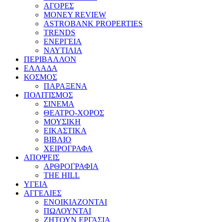
ΑΓΟΡΕΣ
MONEY REVIEW
ASTROBANK PROPERTIES
TRENDS
ΕΝΕΡΓΕΙΑ
ΝΑΥΤΙΛΙΑ
ΠΕΡΙΒΑΛΛΟΝ
ΕΛΛΑΔΑ
ΚΟΣΜΟΣ
ΠΑΡΑΞΕΝΑ
ΠΟΛΙΤΙΣΜΟΣ
ΣΙΝΕΜΑ
ΘΕΑΤΡΟ-ΧΟΡΟΣ
ΜΟΥΣΙΚΗ
ΕΙΚΑΣΤΙΚΑ
ΒΙΒΛΙΟ
ΧΕΙΡΟΓΡΑΦΑ
ΑΠΟΨΕΙΣ
ΑΡΘΡΟΓΡΑΦΙΑ
THE HILL
ΥΓΕΙΑ
ΑΓΓΕΛΙΕΣ
ΕΝΟΙΚΙΑΖΟΝΤΑΙ
ΠΩΛΟΥΝΤΑΙ
ΖΗΤΟΥΝ ΕΡΓΑΣΙΑ