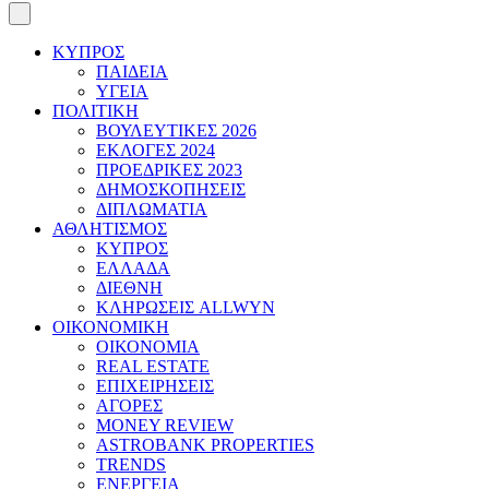
ΚΥΠΡΟΣ
ΠΑΙΔΕΙΑ
ΥΓΕΙΑ
ΠΟΛΙΤΙΚΗ
ΒΟΥΛΕΥΤΙΚΕΣ 2026
ΕΚΛΟΓΕΣ 2024
ΠΡΟΕΔΡΙΚΕΣ 2023
ΔΗΜΟΣΚΟΠΗΣΕΙΣ
ΔΙΠΛΩΜΑΤΙΑ
ΑΘΛΗΤΙΣΜΟΣ
ΚΥΠΡΟΣ
ΕΛΛΑΔΑ
ΔΙΕΘΝΗ
ΚΛΗΡΩΣΕΙΣ ALLWYN
ΟΙΚΟΝΟΜΙΚΗ
ΟΙΚΟΝΟΜΙΑ
REAL ESTATE
ΕΠΙΧΕΙΡΗΣΕΙΣ
ΑΓΟΡΕΣ
MONEY REVIEW
ASTROBANK PROPERTIES
TRENDS
ΕΝΕΡΓΕΙΑ