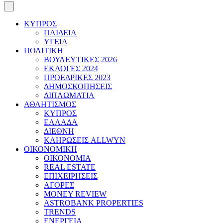
ΚΥΠΡΟΣ
ΠΑΙΔΕΙΑ
ΥΓΕΙΑ
ΠΟΛΙΤΙΚΗ
ΒΟΥΛΕΥΤΙΚΕΣ 2026
ΕΚΛΟΓΕΣ 2024
ΠΡΟΕΔΡΙΚΕΣ 2023
ΔΗΜΟΣΚΟΠΗΣΕΙΣ
ΔΙΠΛΩΜΑΤΙΑ
ΑΘΛΗΤΙΣΜΟΣ
ΚΥΠΡΟΣ
ΕΛΛΑΔΑ
ΔΙΕΘΝΗ
ΚΛΗΡΩΣΕΙΣ ALLWYN
ΟΙΚΟΝΟΜΙΚΗ
ΟΙΚΟΝΟΜΙΑ
REAL ESTATE
ΕΠΙΧΕΙΡΗΣΕΙΣ
ΑΓΟΡΕΣ
MONEY REVIEW
ASTROBANK PROPERTIES
TRENDS
ΕΝΕΡΓΕΙΑ