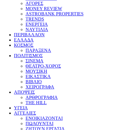
ΑΓΟΡΕΣ
MONEY REVIEW
ASTROBANK PROPERTIES
TRENDS
ΕΝΕΡΓΕΙΑ
ΝΑΥΤΙΛΙΑ
ΠΕΡΙΒΑΛΛΟΝ
ΕΛΛΑΔΑ
ΚΟΣΜΟΣ
ΠΑΡΑΞΕΝΑ
ΠΟΛΙΤΙΣΜΟΣ
ΣΙΝΕΜΑ
ΘΕΑΤΡΟ-ΧΟΡΟΣ
ΜΟΥΣΙΚΗ
ΕΙΚΑΣΤΙΚΑ
ΒΙΒΛΙΟ
ΧΕΙΡΟΓΡΑΦΑ
ΑΠΟΨΕΙΣ
ΑΡΘΡΟΓΡΑΦΙΑ
THE HILL
ΥΓΕΙΑ
ΑΓΓΕΛΙΕΣ
ΕΝΟΙΚΙΑΖΟΝΤΑΙ
ΠΩΛΟΥΝΤΑΙ
ΖΗΤΟΥΝ ΕΡΓΑΣΙΑ