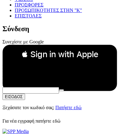
ΠΡΟΣΦΟΡΕΣ
ΠΡΟΣΩΠΙΚΟΤΗΤΕΣ ΣΤΗΝ ''Κ''
ΕΠΙΣΤΟΛΕΣ
Σύνδεση
Συνεχίστε με Google
 Sign in with Apple
Συνεχίστε με Apple
ή
Email:
Κωδικός Πρόσβασης:
ΕΙΣΟΔΟΣ
Ξεχάσατε τον κωδικό σας;
Πατήστε εδώ
Για νέα εγγραφή
πατήστε εδώ