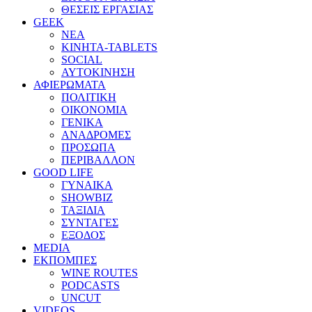
ΘΕΣΕΙΣ ΕΡΓΑΣΙΑΣ
GEEK
ΝΕΑ
ΚΙΝΗΤΑ-TABLETS
SOCIAL
ΑΥΤΟΚΙΝΗΣΗ
ΑΦΙΕΡΩΜΑΤΑ
ΠΟΛΙΤΙΚΗ
ΟΙΚΟΝΟΜΙΑ
ΓΕΝΙΚΑ
ΑΝΑΔΡΟΜΕΣ
ΠΡΟΣΩΠΑ
ΠΕΡΙΒΑΛΛΟΝ
GOOD LIFE
ΓΥΝΑΙΚΑ
SHOWBIZ
ΤΑΞΙΔΙΑ
ΣΥΝΤΑΓΕΣ
ΕΞΟΔΟΣ
MEDIA
ΕΚΠΟΜΠΕΣ
WINE ROUTES
PODCASTS
UNCUT
VIDEOS