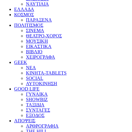
ΝΑΥΤΙΛΙΑ
ΕΛΛΑΔΑ
ΚΟΣΜΟΣ
ΠΑΡΑΞΕΝΑ
ΠΟΛΙΤΙΣΜΟΣ
ΣΙΝΕΜΑ
ΘΕΑΤΡΟ-ΧΟΡΟΣ
ΜΟΥΣΙΚΗ
ΕΙΚΑΣΤΙΚΑ
ΒΙΒΛΙΟ
ΧΕΙΡΟΓΡΑΦΑ
GEEK
ΝΕΑ
ΚΙΝΗΤΑ-TABLETS
SOCIAL
ΑΥΤΟΚΙΝΗΣΗ
GOOD LIFE
ΓΥΝΑΙΚΑ
SHOWBIZ
ΤΑΞΙΔΙΑ
ΣΥΝΤΑΓΕΣ
ΕΞΟΔΟΣ
ΑΠΟΨΕΙΣ
ΑΡΘΡΟΓΡΑΦΙΑ
THE HILL