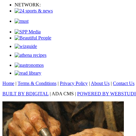
NETWORK:
Home
|
Terms & Conditions
|
Privacy Policy
|
About Us
|
Contact Us
BUILT BY BDIGITAL
| ADA CMS |
POWERED BY WEBSTUD