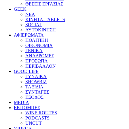
ΘΕΣΕΙΣ ΕΡΓΑΣΙΑΣ
GEEK
ΝΕΑ
ΚΙΝΗΤΑ-TABLETS
SOCIAL
ΑΥΤΟΚΙΝΗΣΗ
ΑΦΙΕΡΩΜΑΤΑ
ΠΟΛΙΤΙΚΗ
ΟΙΚΟΝΟΜΙΑ
ΓΕΝΙΚΑ
ΑΝΑΔΡΟΜΕΣ
ΠΡΟΣΩΠΑ
ΠΕΡΙΒΑΛΛΟΝ
GOOD LIFE
ΓΥΝΑΙΚΑ
SHOWBIZ
ΤΑΞΙΔΙΑ
ΣΥΝΤΑΓΕΣ
ΕΞΟΔΟΣ
MEDIA
ΕΚΠΟΜΠΕΣ
WINE ROUTES
PODCASTS
UNCUT
VIDEOS