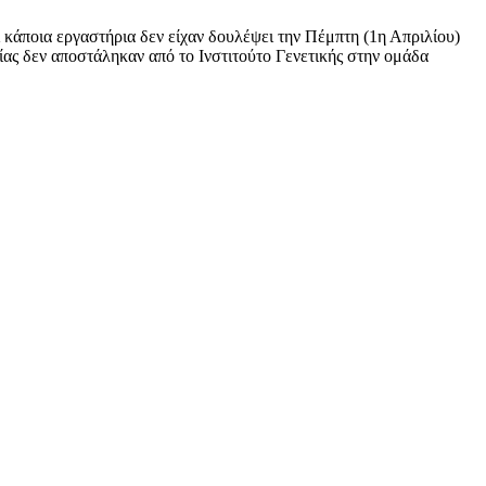
 κάποια εργαστήρια δεν είχαν δουλέψει την Πέμπτη (1η Απριλίου)
ίας δεν αποστάληκαν από το Ινστιτούτο Γενετικής στην ομάδα