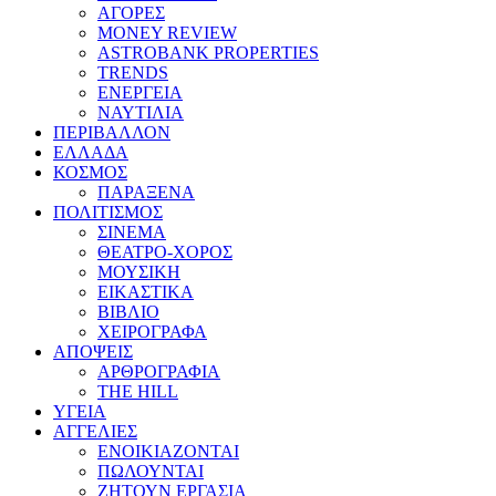
ΑΓΟΡΕΣ
MONEY REVIEW
ASTROBANK PROPERTIES
TRENDS
ΕΝΕΡΓΕΙΑ
ΝΑΥΤΙΛΙΑ
ΠΕΡΙΒΑΛΛΟΝ
ΕΛΛΑΔΑ
ΚΟΣΜΟΣ
ΠΑΡΑΞΕΝΑ
ΠΟΛΙΤΙΣΜΟΣ
ΣΙΝΕΜΑ
ΘΕΑΤΡΟ-ΧΟΡΟΣ
ΜΟΥΣΙΚΗ
ΕΙΚΑΣΤΙΚΑ
ΒΙΒΛΙΟ
ΧΕΙΡΟΓΡΑΦΑ
ΑΠΟΨΕΙΣ
ΑΡΘΡΟΓΡΑΦΙΑ
THE HILL
ΥΓΕΙΑ
ΑΓΓΕΛΙΕΣ
ΕΝΟΙΚΙΑΖΟΝΤΑΙ
ΠΩΛΟΥΝΤΑΙ
ΖΗΤΟΥΝ ΕΡΓΑΣΙΑ