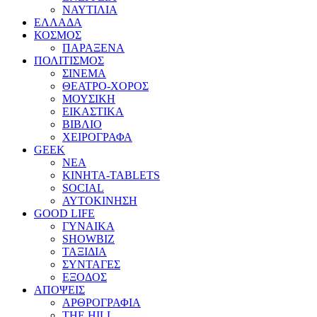
ΝΑΥΤΙΛΙΑ
ΕΛΛΑΔΑ
ΚΟΣΜΟΣ
ΠΑΡΑΞΕΝΑ
ΠΟΛΙΤΙΣΜΟΣ
ΣΙΝΕΜΑ
ΘΕΑΤΡΟ-ΧΟΡΟΣ
ΜΟΥΣΙΚΗ
ΕΙΚΑΣΤΙΚΑ
ΒΙΒΛΙΟ
ΧΕΙΡΟΓΡΑΦΑ
GEEK
ΝΕΑ
ΚΙΝΗΤΑ-TABLETS
SOCIAL
ΑΥΤΟΚΙΝΗΣΗ
GOOD LIFE
ΓΥΝΑΙΚΑ
SHOWBIZ
ΤΑΞΙΔΙΑ
ΣΥΝΤΑΓΕΣ
ΕΞΟΔΟΣ
ΑΠΟΨΕΙΣ
ΑΡΘΡΟΓΡΑΦΙΑ
THE HILL