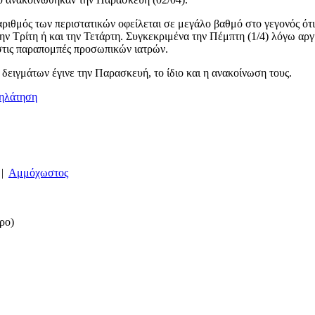
ριθμός των περιστατικών οφείλεται σε μεγάλο βαθμό στο γεγονός ότι
ν Τρίτη ή και την Τετάρτη. Συγκεκριμένα την Πέμπτη (1/4) λόγω αργ
 στις παραπομπές προσωπικών ιατρών.
δειγμάτων έγινε την Παρασκευή, το ίδιο και η ανακοίνωση τους.
νηλάτηση
|
Αμμόχωστος
ρο)