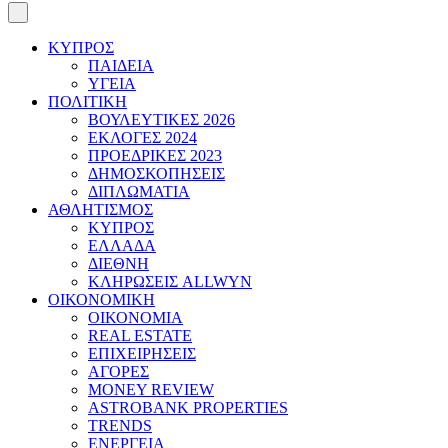
ΚΥΠΡΟΣ
ΠΑΙΔΕΙΑ
ΥΓΕΙΑ
ΠΟΛΙΤΙΚΗ
ΒΟΥΛΕΥΤΙΚΕΣ 2026
ΕΚΛΟΓΕΣ 2024
ΠΡΟΕΔΡΙΚΕΣ 2023
ΔΗΜΟΣΚΟΠΗΣΕΙΣ
ΔΙΠΛΩΜΑΤΙΑ
ΑΘΛΗΤΙΣΜΟΣ
ΚΥΠΡΟΣ
ΕΛΛΑΔΑ
ΔΙΕΘΝΗ
ΚΛΗΡΩΣΕΙΣ ALLWYN
ΟΙΚΟΝΟΜΙΚΗ
ΟΙΚΟΝΟΜΙΑ
REAL ESTATE
ΕΠΙΧΕΙΡΗΣΕΙΣ
ΑΓΟΡΕΣ
MONEY REVIEW
ASTROBANK PROPERTIES
TRENDS
ΕΝΕΡΓΕΙΑ