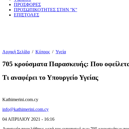
ΠΡΟΣΦΟΡΕΣ
ΠΡΟΣΩΠΙΚΟΤΗΤΕΣ ΣΤΗΝ ''Κ''
ΕΠΙΣΤΟΛΕΣ
Αρχική Σελίδα
/
Κύπρος
/
Υγεία
705 κρούσματα Παρασκευής: Που οφείλετα
Τι αναφέρει το Υπουργείο Υγείας
Kathimerini.com.cy
info@kathimerini.com.cy
04 ΑΠΡΙΛΙΟΥ 2021 - 16:16
Ανησυχία προκλήθηκε μετά τον εντοπισμό των 705 κρουσμάτων πο