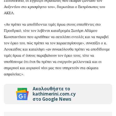
Πολυτεχνείο, οι Εγγλέζοι στρατιώτες που έκαψαν ζωντανό τον
Αυξεντίου στο κρησφύγετο του», διερωτάται ο Εκπρόσωπος του
ΑΚΕΛ.
«Αν πρέπει να αποδίδονται τιμές ήρωα στους επιτεθέντες στο
Προεδρικό, τότε τον λεβέντη καταδρομέα Σωτήρη Αδάμου
Κωνσταντίνου που αρνήθηκε να εκτελέσει εντολές και να παραβεί
τον όρκο του, πώς πρέπει να τον χαρακτηρίσουμε», συνεχίζει ο κ.
Λουκαϊδης και καταλήγει «αν συνακόλουθα πρέπει να αποδίδουμε
τιμές ήρωα σ’ όσους παραβαίνουν τον όρκο τους, τότε να
υποθέσουμε ότι έτσι θα πρέπει να ενεργούν μελλοντικά και οι
σημερινοί και αυριανοί νέοι μας που υπηρετούν στα σώματα
ασφαλείας;».
Ακολουθήστε το
kathimerini.com.cy
στο Google News