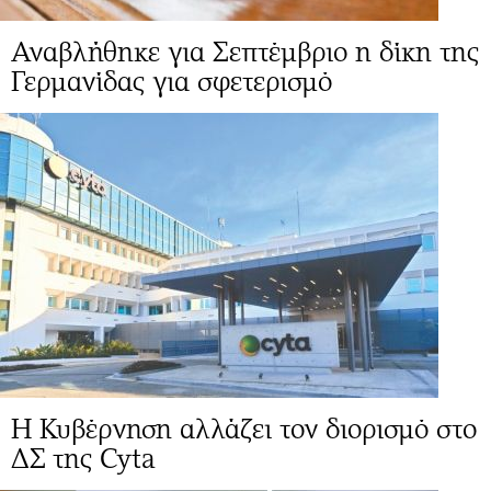
Αναβλήθηκε για Σεπτέμβριο η δίκη της
Γερμανίδας για σφετερισμό
Η Κυβέρνηση αλλάζει τον διορισμό στο
ΔΣ της Cyta