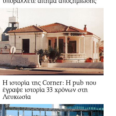
υποβάλλετε αίτημα αποζημίωσης
Η ιστορία της Corner: Η pub που
έγραψε ιστορία 33 χρόνων στη
Λευκωσία