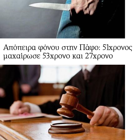
Απόπειρα φόνου στην Πάφο: 51χρονος
μαχαίρωσε 53χρονο και 27χρονο